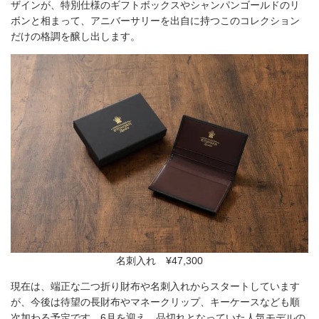
ザインが、特別仕様のギフトボックスやシャンパンゴールドのリ
ボンと相まって、アニバーサリーを出自に持つこのコレクション
だけの格調を醸し出します。
名刺入れ ¥47,300
現在は、端正な二つ折り財布や名刺入れからスタートしています
が、今後は待望の長財布やマネークリップ、キーケースなども順
次加わる予定です。6月を迎え、品切れとなっていた人気モデルの