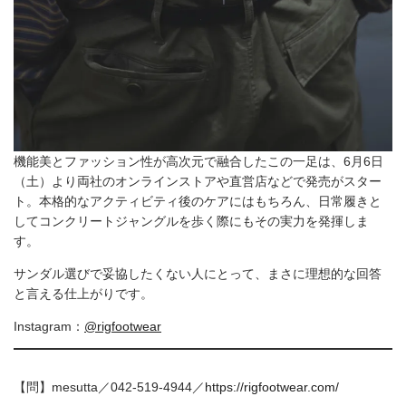
機能美とファッション性が高次元で融合したこの一足は、6月6日
（土）より両社のオンラインストアや直営店などで発売がスター
ト。本格的なアクティビティ後のケアにはもちろん、日常履きと
してコンクリートジャングルを歩く際にもその実力を発揮しま
す。
サンダル選びで妥協したくない人にとって、まさに理想的な回答
と言える仕上がりです。
Instagram：
@rigfootwear
【問】mesutta／042-519-4944／
https://rigfootwear.com/