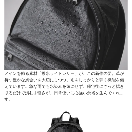
メインを飾る素材「撥水ライトレザー」が、この新作の要。革が
持つ豊かな風合いを大切にしつつ、雨をしっかりと弾く機能を備
えています。急な雨でも水染みを気にせず、帰宅後にさっと拭き
取るだけで済む手軽さが、日常使いに心強い余裕を生んでくれま
す。