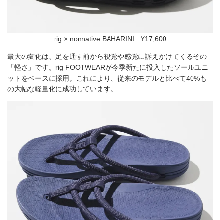
rig × nonnative BAHARINI ¥17,600
最大の変化は、足を通す前から視覚や感覚に訴えかけてくるその
「軽さ」です。rig FOOTWEARが今季新たに投入したソールユニ
ットをベースに採用。これにより、従来のモデルと比べて40%も
の大幅な軽量化に成功しています。