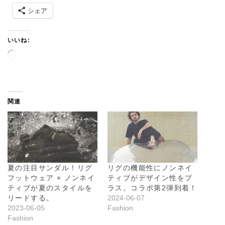
シェア
いいね:
読
み
込
み
中
関連
…
夏の注目サンダル！リグ
リグの機能性にノンネイ
フットウェア × ノンネイ
ティブがデザイン性をプ
ティブが夏のスタイルを
ラス。コラボ第2弾到着！
リードする。
2024-06-07
2023-06-05
Fashion
Fashion