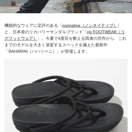
機能的なウェアに定評のある〈
nonnative（ノンネイティブ）
〉
と、日本発のリカバリーサンダルブランド〈
rig FOOTWEAR（リ
グフットウェア）
〉。今夏で4度目を数える両者の共作から、これ
までのモデルを大きく凌駕するスペックを備えた最新作
「BAHARINI（バハリーニ）」が登場します。