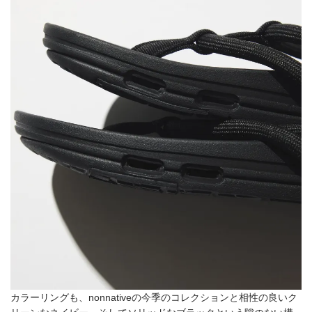
カラーリングも、nonnativeの今季のコレクションと相性の良いク