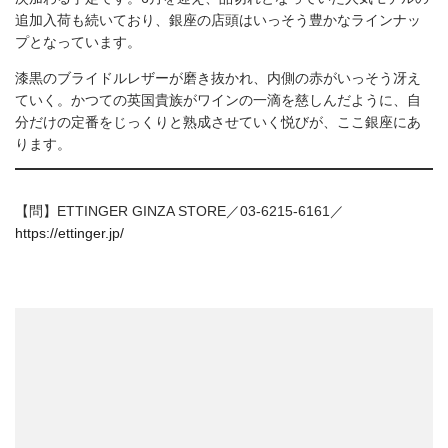
追加入荷も続いており、銀座の店頭はいっそう豊かなラインナッ
プとなっています。
漆黒のブライドルレザーが磨き抜かれ、内側の赤がいっそう冴え
ていく。かつての英国貴族がワインの一滴を慈しんだように、自
分だけの定番をじっくりと熟成させていく悦びが、ここ銀座にあ
ります。
【問】ETTINGER GINZA STORE／03-6215-6161／
https://ettinger.jp/