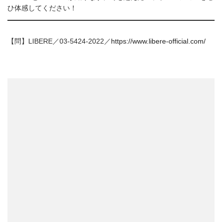
ひ体感してください！
【問】LIBERE／03-5424-2022／
https://www.libere-official.com/