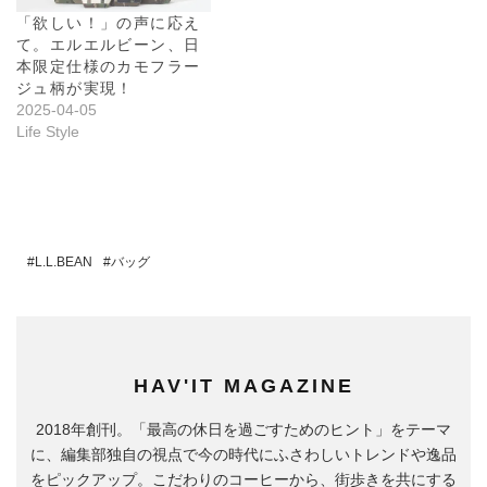
「欲しい！」の声に応え
て。エルエルビーン、日
本限定仕様のカモフラー
ジュ柄が実現！
2025-04-05
Life Style
L.L.BEAN
バッグ
HAV'IT MAGAZINE
2018年創刊。「最高の休日を過ごすためのヒント」をテーマ
に、編集部独自の視点で今の時代にふさわしいトレンドや逸品
をピックアップ。こだわりのコーヒーから、街歩きを共にする