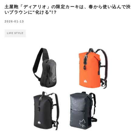
土屋鞄「ディアリオ」の限定カーキは、春から使い込んで渋
いブラウンに“化ける”!?
2026-01-13
LIFE STYLE