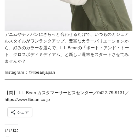
デニムやチノパンにさらっと合わせるだけで、いつものカジュア
ルスタイルがワンランクアップ。豊富なカラーバリエーションか
ら、好みのカラーを選んで、L.L.Beanの「ボート・アンド・トー
ト、クロスボディミディアム」と新しい週末をスタートさせてみ
ませんか？
Instagram：
@llbeanjapan
【問】 L.L.Bean カスタマーサービスセンター／0422-79-9131／
https://www.llbean.co.jp
シェア
いいね: