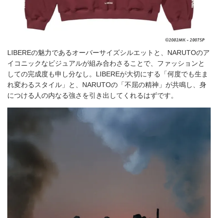
LIBEREの魅力であるオーバーサイズシルエットと、NARUTOのア
イコニックなビジュアルが組み合わさることで、ファッションと
しての完成度も申し分なし。LIBEREが大切にする「何度でも生ま
れ変わるスタイル」と、NARUTOの「不屈の精神」が共鳴し、身
につける人の内なる強さを引き出してくれるはずです。