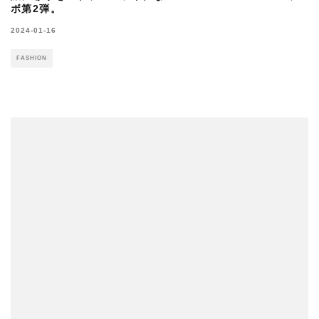
ボ第2弾。
2024-01-16
FASHION