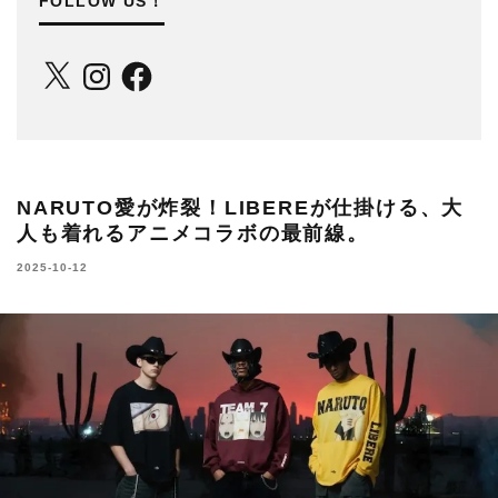
FOLLOW US！
X
Instagram
Facebook
NARUTO愛が炸裂！LIBEREが仕掛ける、大
人も着れるアニメコラボの最前線。
2025-10-12