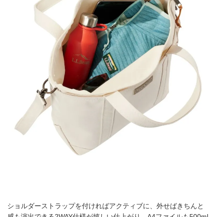
ショルダーストラップを付ければアクティブに、外せばきちんと
感も演出できる2WAY仕様が嬉しい仕上がり。A4ファイルも500ml