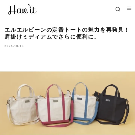
エルエルビーンの定番トートの魅力を再発見！
肩掛けミディアムでさらに便利に。
2025-10-13