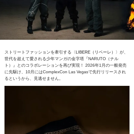
ストリートファッションを牽引する〈
LIBERE（リベーレ）
〉が、
世代を超えて愛される少年マンガの金字塔『NARUTO（ナル
ト）』とのコラボレーションを再び実現！ 2026年1月の一般発売
に先駆け、10月にはComplexCon Las Vegasで先行リリースされ
るというから、見逃せません。