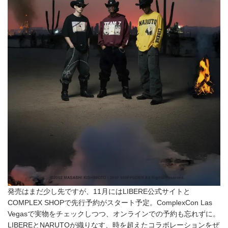
発売はまだ少し先ですが、11月にはLIBERE公式サイトと
COMPLEX SHOPで先行予約がスタート予定。ComplexCon Las
Vegasで実物をチェックしつつ、オンラインでの予約も忘れずに。
LIBEREとNARUTOが織りなす、時を超えたコラボレーションをぜ