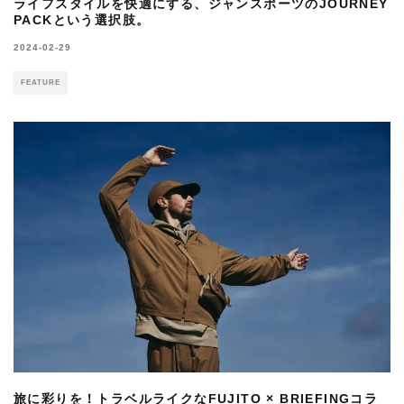
ライフスタイルを快適にする、ジャンスポーツのJOURNEY
PACKという選択肢。
2024-02-29
FEATURE
旅に彩りを！トラベルライクなFUJITO × BRIEFINGコラ