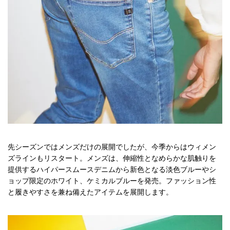
先シーズンではメンズだけの展開でしたが、今季からはウィメン
ズラインもリスタート。メンズは、伸縮性となめらかな肌触りを
提供するハイパースムースデニムから新色となる淡色ブルーやシ
ョップ限定のホワイト、ケミカルブルーを発売。ファッション性
と履きやすさを兼ね備えたアイテムを展開します。