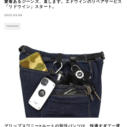
愛着あるジーンズ、直します。エドウインのリペアサービス
「リドウイン」スタート。
2022-03-08
FASHION
グリップスワニー×ルートの別注パンツは、快適すぎて一度