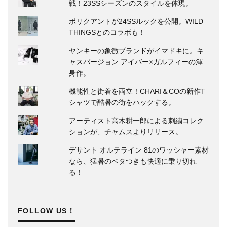
戦！23SSシーズンのスタイルを体現。
ポリクアントが24SSルックを公開。WILD
THINGSとのコラボも！
ヤンキーの象徴ブランドがイマドキに。キ
ャスパージョン アイバー×ガルフィーの渾
身作。
機能性と街着を両立！CHARI＆COの新作T
シャツで酷暑の街をハックする。
アーティスト高木耕一郎による刺繍コレク
ションが、チャムスよりリリース。
デサント オルテライン 81のワッシャー素材
なら、猛暑のベタつきも快適に乗り切れ
る！
FOLLOW US！