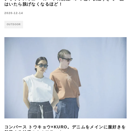
はいたら脱げなくなるほど！
2020-12-14
OUTDOOR
コンバース トウキョウ×KURO。デニムをメインに服好きを