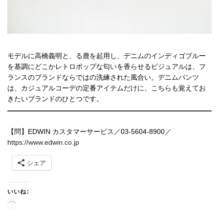
モデルに高橋義明と、る鹿を起用し、デニムのインディゴブルー
を基調にどこかレトロポップな匂いを香らせるビジュアルは、フ
ランスのブランドならではの洗練された風合い。デニムパンツ
は、カジュアルコーデの定番アイテムだけに、こちらも覚えてお
きたいブランドのひとつです。
【問】EDWIN カスタマーサービス／03-5604-8900／
https://www.edwin.co.jp
シェア
いいね:
読
み