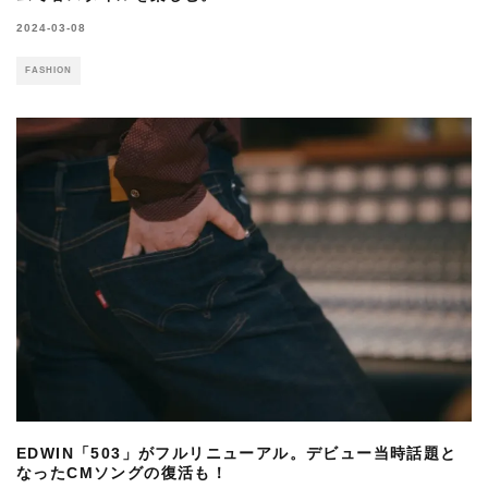
2024-03-08
FASHION
EDWIN「503」がフルリニューアル。デビュー当時話題と
なったCMソングの復活も！