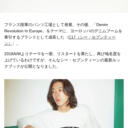
フランス陸軍のパンツ工場として発展。その後、「Denim
Revolution In Europe」をテーマに、ヨーロッパのデニムブームを
牽引するブランドとして成長した〈
C17（シー・セブンティー
ン）
〉。
2018A/Wよりテーマを一新、リスタートを果たし、再び地名度を
上げているわけですが、そんなシー・セブンティーンの最新ルッ
クブックが公開となりました。