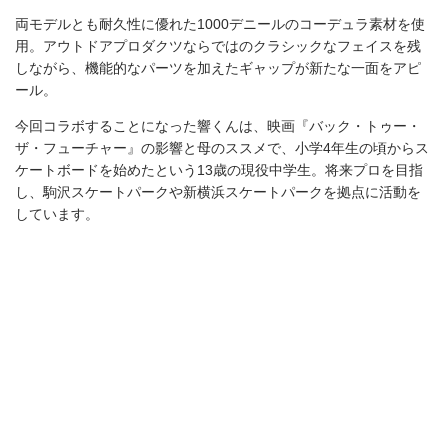
【問】アウトドアプロダクツカスタマーセンター／06-6948-0152
／
outdoorproducts.tokyo
POPULAR POSTS
ライフスタイルを快適にする、ジャンスポ
ーツのJOURNEY PACKという選択肢。