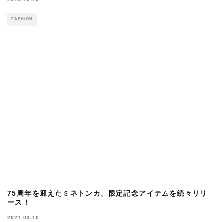
MOUNTAIN AT」が誕生。
2023-02-13
FASHION
POPULAR POSTS
ライフスタイルを快適にする、ジャンスポ
ーツのJOURNEY PACKという選択肢。