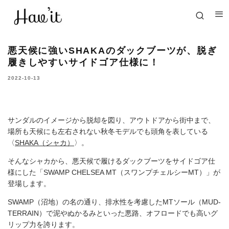
悪天候に強いSHAKAのダックブーツが、脱ぎ
履きしやすいサイドゴア仕様に！
2022-10-13
サンダルのイメージから脱却を図り、アウトドアから街中まで、
場所も天候にも左右されない秋冬モデルでも頭角を表している
〈
SHAKA（シャカ）
〉。
そんなシャカから、悪天候で履けるダックブーツをサイドゴア仕
様にした「SWAMP CHELSEA MT（スワンプチェルシーMT）」が
登場します。
SWAMP（沼地）の名の通り、排水性を考慮したMTソール（MUD-
TERRAIN）で泥やぬかるみといった悪路、オフロードでも高いグ
リップ力を誇ります。