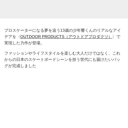
FOLLOW US！
X
Instagram
Facebook
アウトドアプロダクツが夢を追う13歳のスケ
ーターを応援。コラボバッグに注目を！
2022-10-12
プロスケーターになる夢を追う13歳の少年響くんのリアルなアイ
デアを〈
OUTDOOR PRODUCTS（アウトドアプロダクツ）
〉で