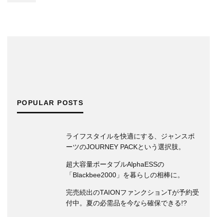
36mmのケースにモトコンポをパッキン
グ。セイコー 5スポーツ最新作に宿る道具
感。