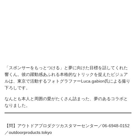
ャスパージョン アイバー×ガルフィーの渾
身作。