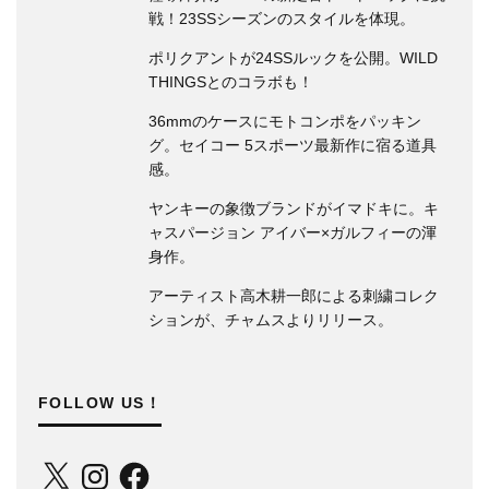
FOLLOW US！
X
Instagram
Facebook
デサント新プロジェクト「コネクト」第2弾。
ユニット同士が繋がるジャケットも！
2022-10-09
2021年からスタートした〈
DESCENTE（デサント）
〉の新プロジ
ェクト「CONNECT（コネクト）」の第二弾が登場。
10月より新型インシュレーションジャケットと従来の水沢ダウン
ジャケットモデルの展開を開始しています。