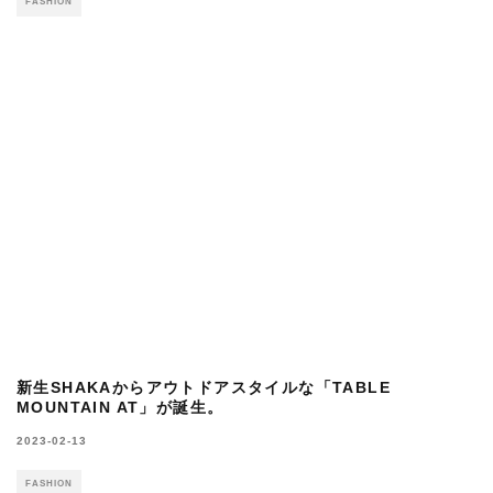
ポリクアントが24SSルックを公開。WILD
THINGSとのコラボも！