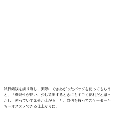
ポリクアントが24SSルックを公開。WILD
THINGSとのコラボも！
36mmのケースにモトコンポをパッキン