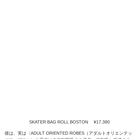
完売続出のTAIONファンクションTが予約受
付中。夏の必需品を今なら確保できる!?