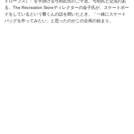
窪塚洋介がMCMの新定番トートバッグに挑
戦！23SSシーズンのスタイルを体現。