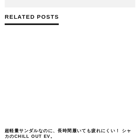
RELATED POSTS
超軽量サンダルなのに、長時間履いても疲れにくい！ シャ
カのCHILL OUT EV。
2022-04-20
FASHION
SPORTY&RICHによるクラークスがいまの気分にぴったり
だ！
2021-02-16
FASHION