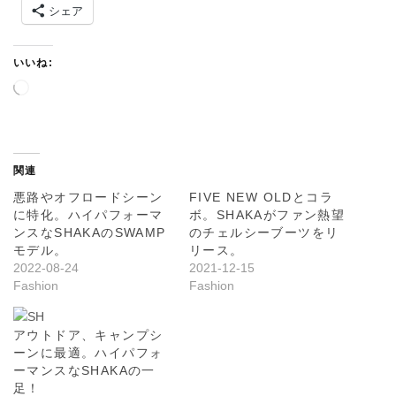
シェア
いいね:
読
み
込
み
中
関連
…
悪路やオフロードシーン
FIVE NEW OLDとコラ
に特化。ハイパフォーマ
ボ。SHAKAがファン熱望
ンスなSHAKAのSWAMP
のチェルシーブーツをリ
モデル。
リース。
2022-08-24
2021-12-15
Fashion
Fashion
アウトドア、キャンプシ
ーンに最適。ハイパフォ
ーマンスなSHAKAの一
足！