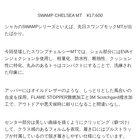
SWAMP CHELSEA MT ¥17,600
シャカのSWAMPシリーズといえば、先日スワンプモックMTが出
たばかり。
今回登場したスワンプチェルシーMTでは、シェル部分にはEVAイ
ンジェクションを使用し、軽量化、防水性、断熱性、クッション
性に特化。丸みのあるトゥはコンパクトにすることで、洗練され
た印象に。
アッパーには︎オイルドレザーのような、しっとりとした風合いの
合皮を採用。FLAME STOPPER難燃加工と3M Scotchgard撥水加
工で、アウトドアや悪天候時に頼りになること間違いなし。
センター部分は美しい曲線を描くようにクリッピング（癖づけ）
して、クラス感のあるフォルムを表現。履き口にはプルストラッ
プが付属しているので脱ぎ履きしやすい仕様になっています。