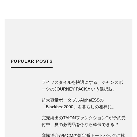
アーティスト高木耕一郎による刺繍コレク
ションが、チャムスよりリリース。