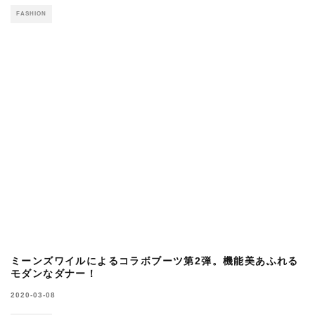
完売続出のTAIONファンクションTが予約受
付中。夏の必需品を今なら確保できる!?