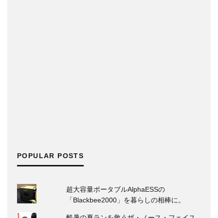
POPULAR POSTS
超大容量ポータブルAlphaESSの
「Blackbee2000」を暮らしの相棒に。
酷暑の夏ランを救うザ・ノース・フェイス