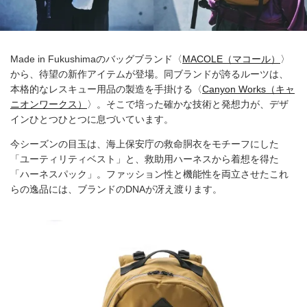
Made in Fukushimaのバッグブランド〈
MACOLE（マコール）
〉
から、待望の新作アイテムが登場。同ブランドが誇るルーツは、
本格的なレスキュー用品の製造を手掛ける〈
Canyon Works（キャ
ニオンワークス）
〉。そこで培った確かな技術と発想力が、デザ
インひとつひとつに息づいています。
今シーズンの目玉は、海上保安庁の救命胴衣をモチーフにした
「ユーティリティベスト」と、救助用ハーネスから着想を得た
「ハーネスパック」。ファッション性と機能性を両立させたこれ
らの逸品には、ブランドのDNAが冴え渡ります。