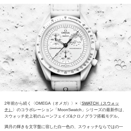
2年前から続く〈OMEGA（オメガ）〉×〈
SWATCH（スウォッ
チ）
〉のコラボレーション「MoonSwatch」シリーズの最新作は、
スウォッチ史上初のムーンフェイズ&クロノグラフ搭載モデル。
満月の輝きを文字盤に宿した白一色の、スウォッチならではの一