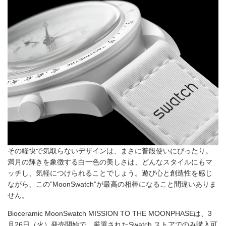
その軽快で気取らないデザインは、まさに普段使いにぴったり。
満月の輝きを象徴する白一色の美しさは、どんなスタイルにもマ
ッチし、気軽につけられることでしょう。遊び心と創造性を感じ
ながら、この”MoonSwatch”が最高の相棒になること間違いありま
せん。
Bioceramic MoonSwatch MISSION TO THE MOONPHASEは、3
月26日（火）発売開始で、厳選されたSwatch ストアでのみ購入可