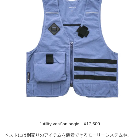
“utility vest”onibegie ¥17,600
ベストには別売りのアイテムを装着できるモーリーシステムや、