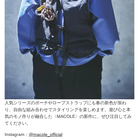
人気シリーズのポーチやロープストラップにも春の新色が加わ
り、自由な組み合わせでスタイリングを楽しめます。遊び心と本
気のモノ作りが融合した〈MACOLE〉の新作に、ぜひ注目してみ
てください。
Instagram：
@macole_official