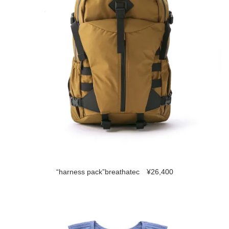
“harness pack”breathatec ¥26,400