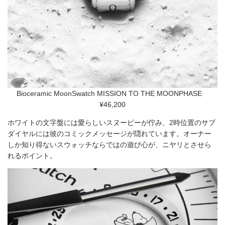
Bioceramic MoonSwatch MISSION TO THE MOONPHASE
¥46,200
ホワイトの文字盤には愛らしいスヌーピーが佇み、2時位置のサブ
ダイヤルには彼のコミックメッセージが隠れています。オーナー
しか知り得ないスウォッチならではの遊び心が、ニヤリとさせら
れるポイント。