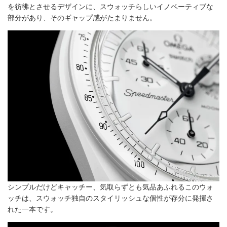
を彷彿とさせるデザインに、スウォッチらしいイノベーティブな
部分があり、そのギャップ感がたまりません。
シンプルだけどキャッチー、気取らずとも気品あふれるこのウォ
ッチは、スウォッチ独自のスタイリッシュな個性が存分に発揮さ
れた一本です。