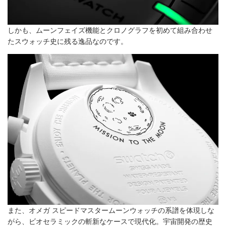
しかも、ムーンフェイズ機能とクロノグラフを初めて組み合わせ
たスウォッチ史に残る逸品なのです。
また、オメガ スピードマスタームーンウォッチの系譜を体現しな
がら、ビオセラミックの斬新なケースで現代化。宇宙開発の歴史