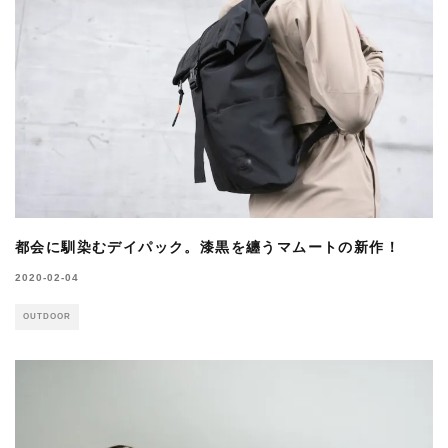
都会に馴染むデイパック。漆黒を纏うマムートの新作！
2020-02-04
OUTDOOR