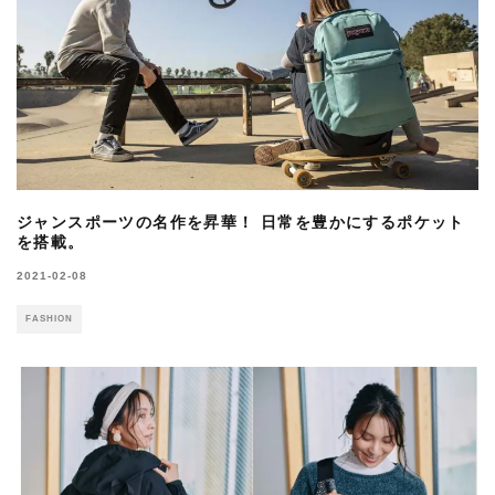
ジャンスポーツの名作を昇華！ 日常を豊かにするポケット
を搭載。
2021-02-08
FASHION