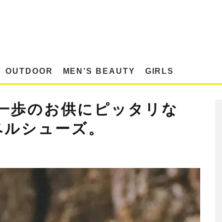
OUTDOOR
MEN’S BEAUTY
GIRLS
一歩のお供にピッタリな
ラベルシューズ。