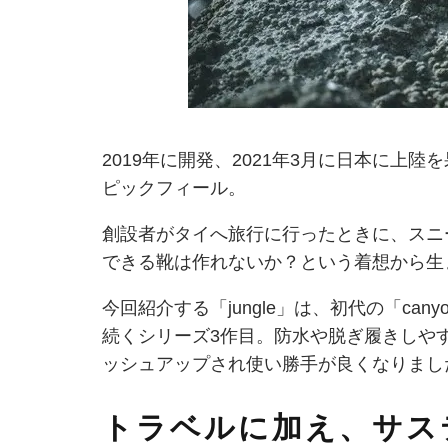
2019年に開発、2021年3月に日本に上
ピックフィール。
創設者がタイへ旅行に行ったときに、スニ
できる靴は作れないか？という着想から生
今回紹介する「jungle」は、初代の「can
続くシリーズ3作目。防水や脱ぎ履きしや
ッシュアップされ使い勝手が良くなりまし
トラベルに加え、サス