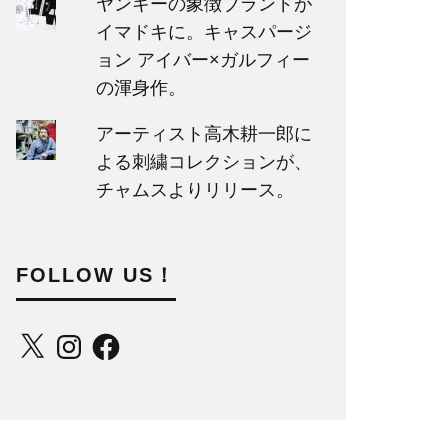
ヤンキーの象徴ブランドが
イマドキに。キャスパージ
ョン アイバー×ガルフィー
の渾身作。
アーティスト高木耕一郎に
よる刺繍コレクションが、
チャムスよりリリース。
FOLLOW US！
X
Instagram
Facebook