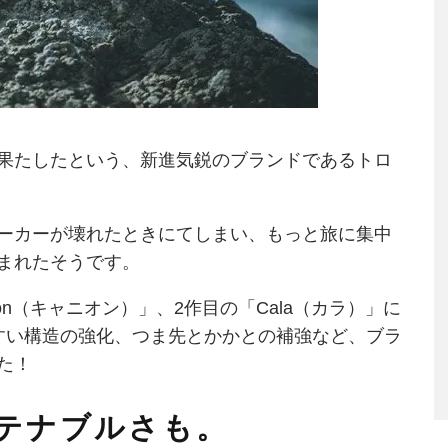
陸を果たしたという、新進気鋭のブランドであるトロ
ーカーが壊れたときにてしまい、もっと旅に集中
まれたそうです。
yon（キャニオン）」、2作目の「Cala（カラ）」に
すい構造の強化、つま先とかかとの補強など、ブラ
た！
テナブルさも。