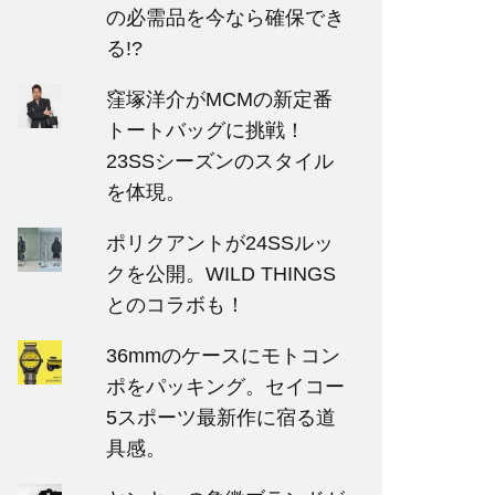
の必需品を今なら確保でき
る!?
窪塚洋介がMCMの新定番
トートバッグに挑戦！
23SSシーズンのスタイル
を体現。
ポリクアントが24SSルッ
クを公開。WILD THINGS
とのコラボも！
36mmのケースにモトコン
ポをパッキング。セイコー
5スポーツ最新作に宿る道
具感。