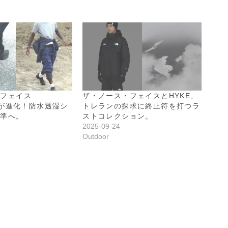
・フェイス
ザ・ノース・フェイスとHYKE、
T”が進化！防水透湿シ
トレランの探求に終止符を打つラ
標準へ。
ストコレクション。
2025-09-24
Outdoor