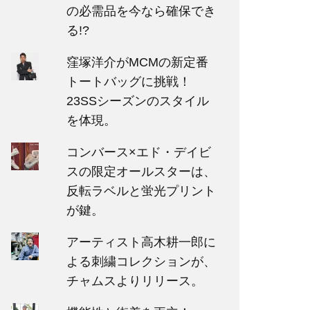
の必需品を今なら確保でき
る!?
窪塚洋介がMCMの新定番
トートバッグに挑戦！
23SSシーズンのスタイル
を体現。
コンバース×エド・デイビ
スの限定オールスターは、
反転ラベルと蛍光プリント
が鍵。
アーティスト高木耕一郎に
よる刺繍コレクションが、
チャムスよりリリース。