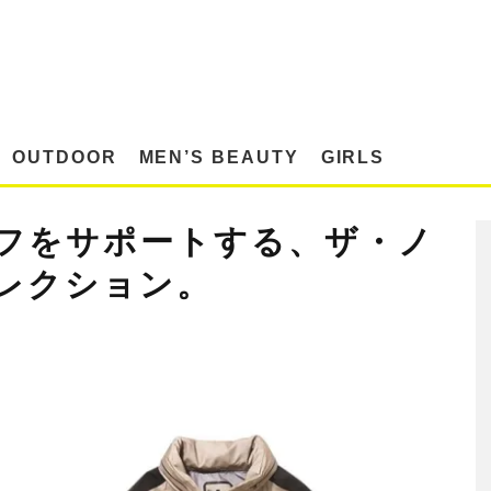
OUTDOOR
MEN’S BEAUTY
GIRLS
フをサポートする、ザ・ノ
レクション。