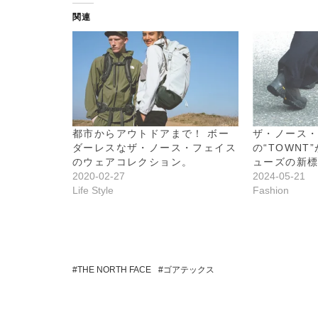
関連
都市からアウトドアまで！ ボー
ザ・ノース
ダーレスなザ・ノース・フェイス
の“TOWN
のウェアコレクション。
ューズの新
2020-02-27
2024-05-21
Life Style
Fashion
THE NORTH FACE
ゴアテックス