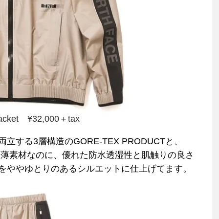
Jacket ¥32,000＋tax
る3層構造のGORE-TEX PRODUCTと、
ニールの極薄素材なのに、優れた防水透湿性と肌触りの良さ
をややゆとりのあるシルエットに仕上げてます。