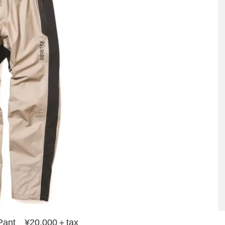
Pant ¥20,000＋tax