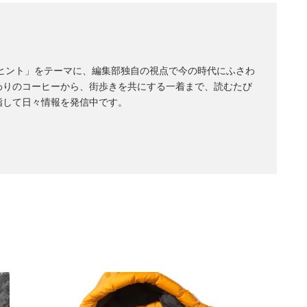
のヒント」をテーマに、編集部独自の視点で今の時代にふさわ
わりのコーヒーから、街歩きを共にする一着まで、読むたび
指して日々情報を発信中です。