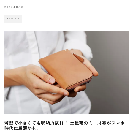
2022-09-18
FASHION
薄型で小さくても収納力抜群！ 土屋鞄のミニ財布がスマホ
時代に最適かも。