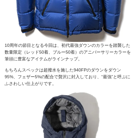
10周年の節目となる今回は、初代最強ダウンのカラーを踏襲した
数量限定（レッド50着、ブルー50着）のアニバーサリーカラーを
筆頭に豊富なアイテムがラインナップ。
もちろんスペックは超撥水を施した940FPのダウンをダウン
95%、フェザー5%の配合で贅沢に封入しており、“最強”と呼ぶに
ふさわしい仕上がりです。