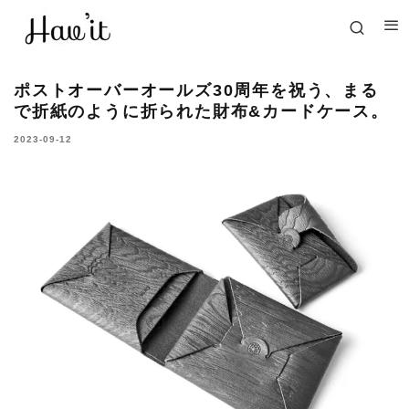
ポストオーバーオールズ30周年を祝う、まる
で折紙のように折られた財布&カードケース。
2023-09-12