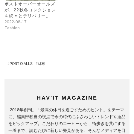
ポストオーバーオールズ
が、22秋冬コレクション
を続々とデリバリー。
2022-08-17
Fashion
POST O’ALLS
財布
HAV'IT MAGAZINE
2018年創刊。「最高の休日を過ごすためのヒント」をテーマ
に、編集部独自の視点で今の時代にふさわしいトレンドや逸品
をピックアップ。こだわりのコーヒーから、街歩きを共にする
一着まで、読むたびに新しい発見がある、そんなメディアを目