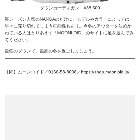
ダウンカーディガン ¥38,500
毎シーズン人気のNANGAのだけに、モデルやカラーによっては
早々に売り切れてしまう可能性もあり。今冬のアウターを決めか
ねている人はとりあえず「MOONLOID」のサイトに足を運んでみ
てください。
最強のダウンで、最高の冬を過ごしましょう。
【問】ムーンロイド／0166-58-8008／
https://shop.moonloid.jp/