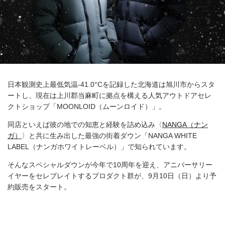
日本観測史上最低気温-41.0°Cを記録した北海道は旭川市からスタ
ートし、現在は上川郡当麻町に拠点を構える人気アウトドアセレ
クトショップ「MOONLOID（ムーンロイド）」。
同店といえば彼の地での知恵と経験を詰め込み〈
NANGA（ナン
ガ）
〉と共に生み出した最強の街着ダウン「NANGA WHITE
LABEL（ナンガホワイトレーベル）」で知られています。
そんなスペシャルダウンが今年で10周年を迎え、アニバーサリー
イヤーをセレブレイトするプロダクト群が、9月10日（日）より予
約販売をスタート。