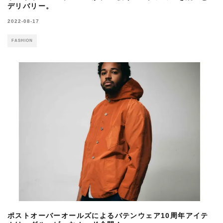
デリバリー。
2022-08-17
FASHION
ポストオーバーオールズによるバテンウェア10周年アイテ