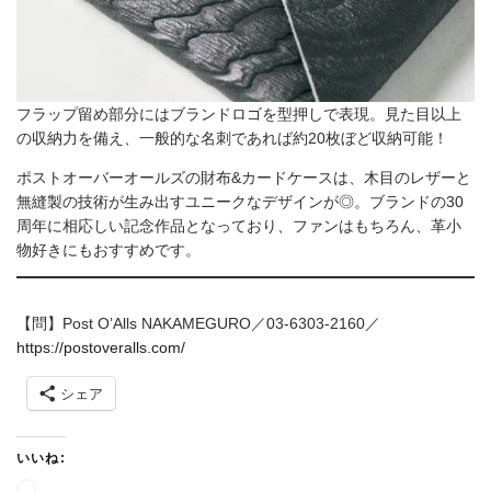
フラップ留め部分にはブランドロゴを型押しで表現。見た目以上
の収納力を備え、一般的な名刺であれば約20枚ぼど収納可能！
ポストオーバーオールズの財布&カードケースは、木目のレザーと
無縫製の技術が生み出すユニークなデザインが◎。ブランドの30
周年に相応しい記念作品となっており、ファンはもちろん、革小
物好きにもおすすめです。
【問】Post OʼAlls NAKAMEGURO／03-6303-2160／
https://postoveralls.com/
シェア
いいね:
読