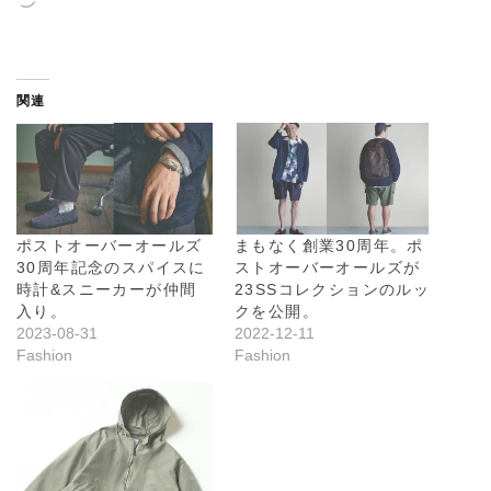
み
込
み
中
関連
…
ポストオーバーオールズ
まもなく創業30周年。ポ
30周年記念のスパイスに
ストオーバーオールズが
時計&スニーカーが仲間
23SSコレクションのルッ
入り。
クを公開。
2023-08-31
2022-12-11
Fashion
Fashion