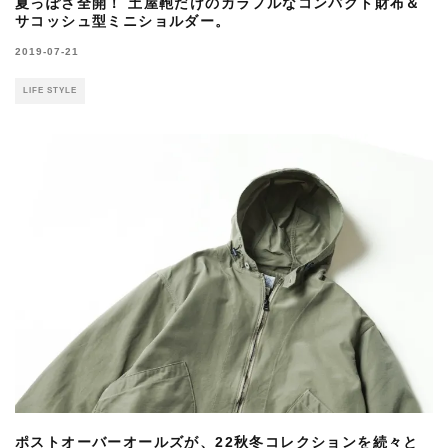
夏っぽさ全開！ 土屋鞄だけのカラフルなコンパクト財布＆
サコッシュ型ミニショルダー。
2019-07-21
LIFE STYLE
ポストオーバーオールズが、22秋冬コレクションを続々と