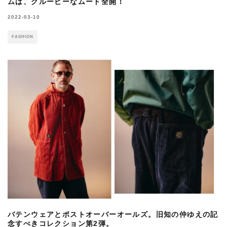
ムは、グルービーなムード全開！
2022-03-10
FASHION
バテンウェアとポストオーバーオールズ。旧知の仲ゆえの記
念すべきコレクション第2弾。