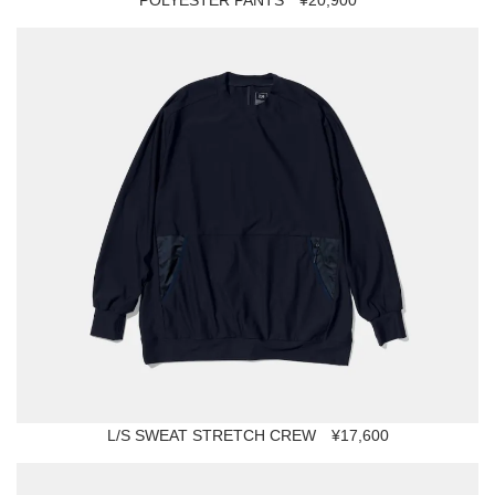
L/S SWEAT STRETCH CREW ¥17,600