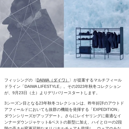
フィッシングの〈
DAIWA（ダイワ）
〉が提案するマルチフィール
ドライン「DAIWA LIFESTYLE」。その2023年秋冬コレクション
が、9月23日（土）よりデリバリースタートします。
3シーズン目となる23年秋冬コレクションは、昨年好評のアウトド
アフィールドにおいても抜群の機能を発揮する「EXPEDITION」
ダウンシリーズがアップデート。さらにレイヤリングに最適なイ
ンナーダウンジャケット&ベストの新型に加え、ハイとローの2段
階の高さが変更可能なオリジナルチェアも登場し、ウェアのみな