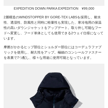
EXPEDITION DOWN PARKA EXPEDITION ¥99,000
2層構造のWINDSTOPPER BY GORE-TEX LABSを採用し、耐水
性、透湿性、防風性と同時に軽量性も実現した、寒冷地用の保温
性の高いダウンジャケットをアップデート。取り外し可能なフー
ドへ変更し、フード単体としても使用できる2ウェイ仕様になって
います。
摩擦がかかるヒップ部位とショルダー部位にはコーデュラファブ
リックを使用し、耐久性をアップ。極細のコンシールファスナー
を表裏で7つ配し、様々な用途に使用可能となっています。