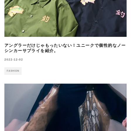
アングラーだけじゃもったいない！ユニークで個性的なノー
シンカーサプライを紹介。
2022-12-02
FASHION