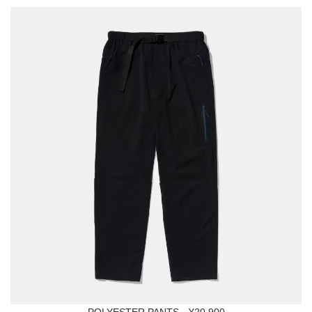
POLYESTER PANTS ¥20,900