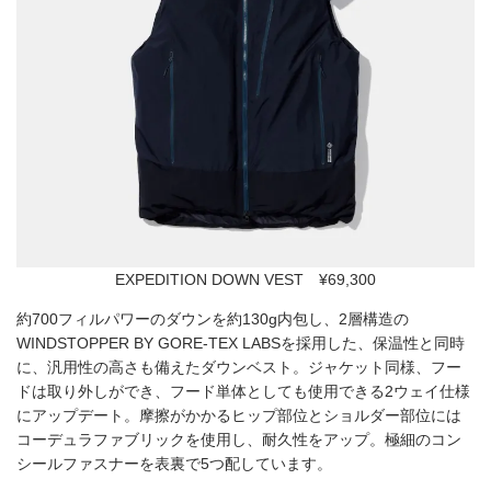
EXPEDITION DOWN VEST ¥69,300
約700フィルパワーのダウンを約130g内包し、2層構造の
WINDSTOPPER BY GORE-TEX LABSを採用した、保温性と同時
に、汎用性の高さも備えたダウンベスト。ジャケット同様、フー
ドは取り外しができ、フード単体としても使用できる2ウェイ仕様
にアップデート。摩擦がかかるヒップ部位とショルダー部位には
コーデュラファブリックを使用し、耐久性をアップ。極細のコン
シールファスナーを表裏で5つ配しています。