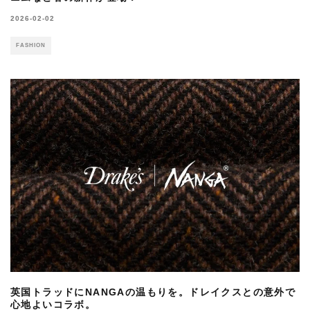
2026-02-02
FASHION
英国トラッドにNANGAの温もりを。ドレイクスとの意外で
心地よいコラボ。