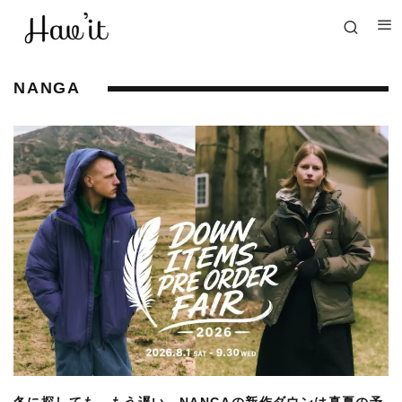
NANGA
冬に探しても、もう遅い。NANGAの新作ダウンは真夏の予