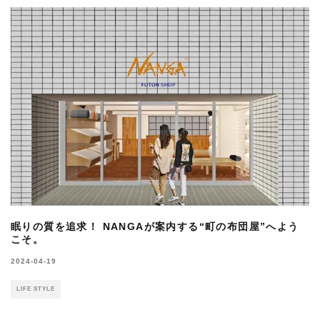
眠りの質を追求！ NANGAが案内する“町の布団屋”へよう
こそ。
2024-04-19
LIFE STYLE