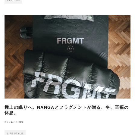
FASHION
極上の眠りへ。NANGAとフラグメントが贈る、冬、至福の
休息。
2024-11-09
LIFE STYLE