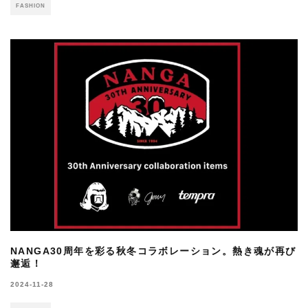
FASHION
NANGA30周年を彩る秋冬コラボレーション。熱き魂が再び
邂逅！
2024-11-28