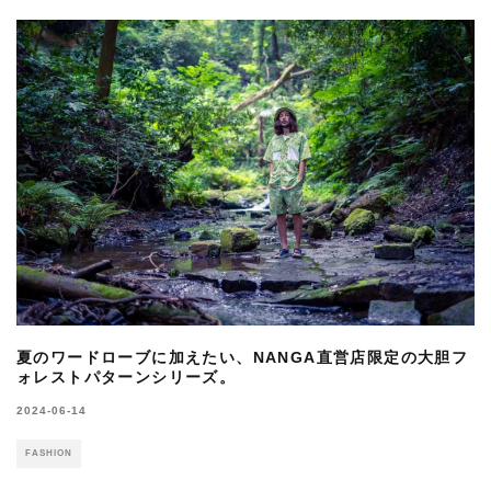
夏のワードローブに加えたい、NANGA直営店限定の大胆フ
ォレストパターンシリーズ。
2024-06-14
FASHION