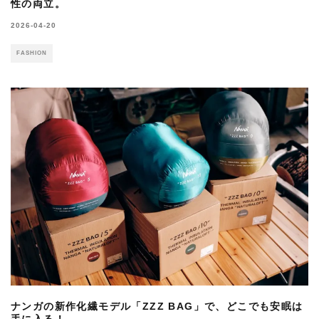
性の両立。
2026-04-20
FASHION
ナンガの新作化繊モデル「ZZZ BAG」で、どこでも安眠は