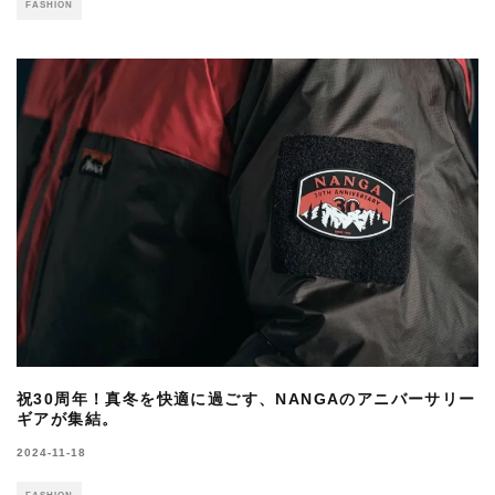
FASHION
祝30周年！真冬を快適に過ごす、NANGAのアニバーサリー
ギアが集結。
2024-11-18