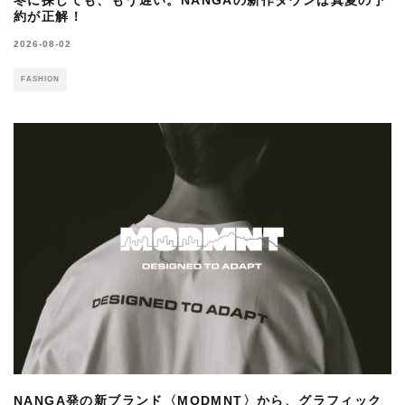
約が正解！
2026-08-02
FASHION
NANGA発の新ブランド〈MODMNT〉から、グラフィック