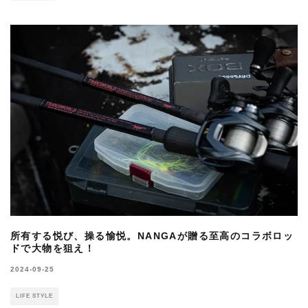
所有する悦び、操る愉悦。NANGAが贈る至高のコラボロッ
ドで大物を狙え！
2024-09-25
LIFE STYLE