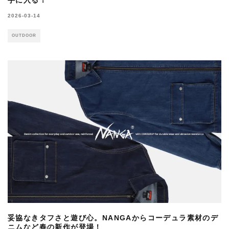
手に入る！
2026-03-14
OUTDOOR
妥協なきタフさと遊び心。NANGAからコーデュラ素材のデ
ニムなど春の新作が登場！