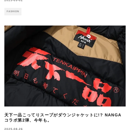
2025-09-02
FASHION
天下一品こってりスープがダウンジャケットに!? NANGA
コラボ第2弾、今年も。
2025-08-26