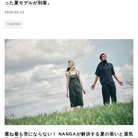
った夏モデルが到着。
2026-05-12
FASHION
重ね着も苦にならない！ NANGAが解決する夏の装いと通気