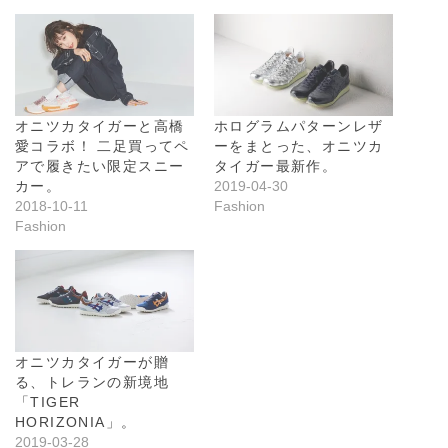
オニツカタイガーと高橋
ホログラムパターンレザ
愛コラボ！ 二足買ってペ
ーをまとった、オニツカ
アで履きたい限定スニー
タイガー最新作。
カー。
2019-04-30
2018-10-11
Fashion
Fashion
オニツカタイガーが贈
る、トレランの新境地
「TIGER
HORIZONIA」。
2019-03-28