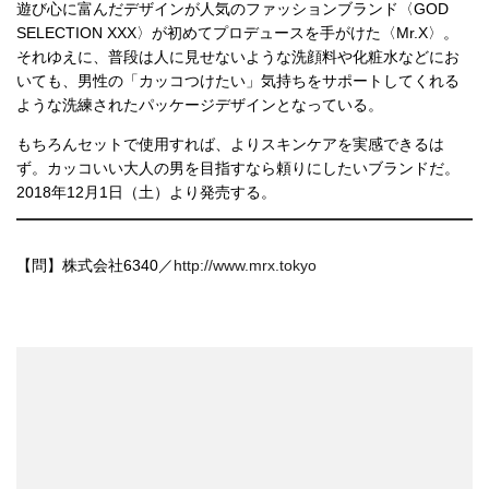
遊び心に富んだデザインが人気のファッションブランド〈GOD
SELECTION XXX〉が初めてプロデュースを手がけた〈Mr.X〉。
それゆえに、普段は人に見せないような洗顔料や化粧水などにお
いても、男性の「カッコつけたい」気持ちをサポートしてくれる
ような洗練されたパッケージデザインとなっている。
もちろんセットで使用すれば、よりスキンケアを実感できるは
ず。カッコいい大人の男を目指すなら頼りにしたいブランドだ。
2018年12月1日（土）より発売する。
【問】株式会社6340／
http://www.mrx.tokyo