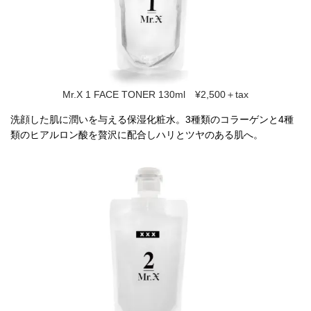
Mr.X 1 FACE TONER 130ml ¥2,500＋tax
洗顔した肌に潤いを与える保湿化粧水。3種類のコラーゲンと4種
類のヒアルロン酸を贅沢に配合しハリとツヤのある肌へ。