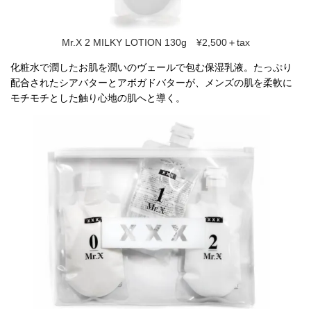
Mr.X 2 MILKY LOTION 130g ¥2,500＋tax
化粧水で潤したお肌を潤いのヴェールで包む保湿乳液。たっぷり
配合されたシアバターとアボガドバターが、メンズの肌を柔軟に
モチモチとした触り心地の肌へと導く。