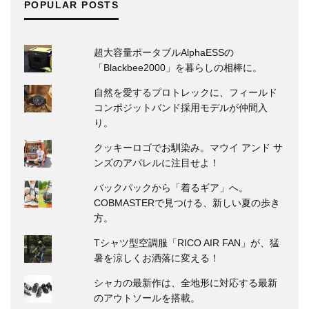
POPULAR POSTS
超大容量ポータブルAlphaESSの
「Blackbee2000」を暮らしの相棒に。
自然を愛するプロトレックに、フィールド
コンポジットバンド採用モデルが仲間入
り。
クッキーロゴでお馴染み。マウイ アンド サ
ンズのアパレルに注目せよ！
バックパックから「着るギア」へ。
COBMASTERで見つける、新しい夏の歩き
方。
Tシャツ型空調服「RICO AIR FAN」が、猛
暑を涼しくお洒落に変える！
シャカの最新作は、全地形に対応する最新
のアウトソールを搭載。