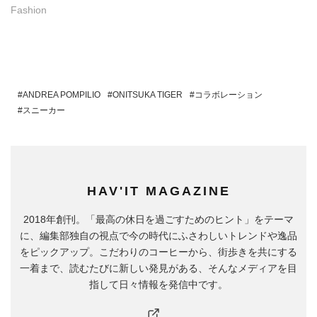
Fashion
ANDREA POMPILIO
ONITSUKA TIGER
コラボレーション
スニーカー
HAV'IT MAGAZINE
2018年創刊。「最高の休日を過ごすためのヒント」をテーマ
に、編集部独自の視点で今の時代にふさわしいトレンドや逸品
をピックアップ。こだわりのコーヒーから、街歩きを共にする
一着まで、読むたびに新しい発見がある、そんなメディアを目
指して日々情報を発信中です。