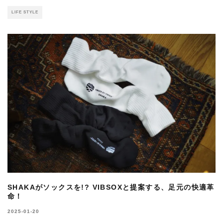
LIFE STYLE
SHAKAがソックスを!? VIBSOXと提案する、足元の快適革
命！
2025-01-20