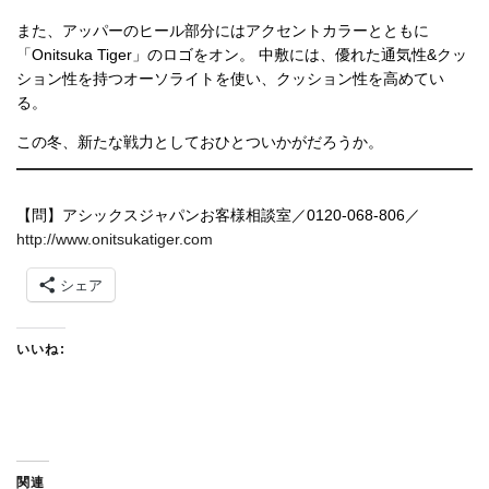
また、アッパーのヒール部分にはアクセントカラーとともに
「Onitsuka Tiger」のロゴをオン。 中敷には、優れた通気性&クッ
ション性を持つオーソライトを使い、クッション性を高めてい
る。
この冬、新たな戦力としておひとついかがだろうか。
【問】アシックスジャパンお客様相談室／0120-068-806／
http://www.onitsukatiger.com
シェア
いいね:
関連