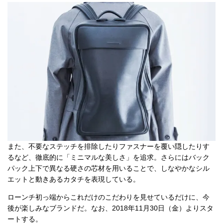
また、不要なステッチを排除したりファスナーを覆い隠したりす
るなど、徹底的に「ミニマルな美しさ」を追求。さらにはバック
パック上下で異なる硬さの芯材を用いることで、しなやかなシル
エットと動きあるカタチを表現している。
ローンチ初っ端からこれだけのこだわりを見せているだけに、今
後が楽しみなブランドだ。なお、2018年11月30日（金）よりスタ
ートする。