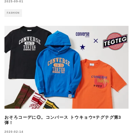
2025-09-01
FASHION
おそろコーデに◎。コンバース トウキョウ×テグテグ第3
弾！
2020-02-14