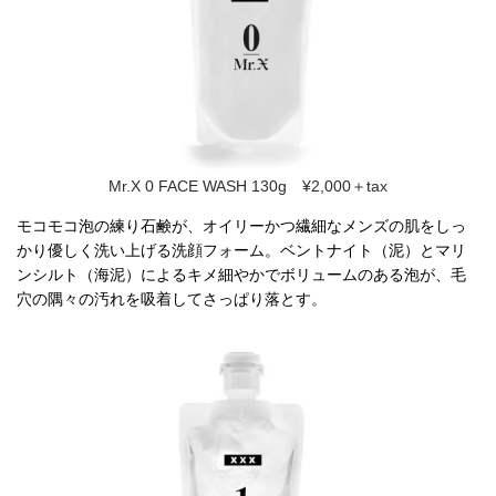
Mr.X 0 FACE WASH 130g ¥2,000＋tax
モコモコ泡の練り石鹸が、オイリーかつ繊細なメンズの肌をしっ
かり優しく洗い上げる洗顔フォーム。ベントナイト（泥）とマリ
ンシルト（海泥）によるキメ細やかでボリュームのある泡が、毛
穴の隅々の汚れを吸着してさっぱり落とす。