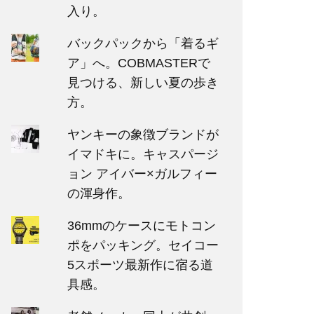
入り。
バックパックから「着るギ
ア」へ。COBMASTERで
見つける、新しい夏の歩き
方。
ヤンキーの象徴ブランドが
イマドキに。キャスパージ
ョン アイバー×ガルフィー
の渾身作。
36mmのケースにモトコン
ポをパッキング。セイコー
5スポーツ最新作に宿る道
具感。