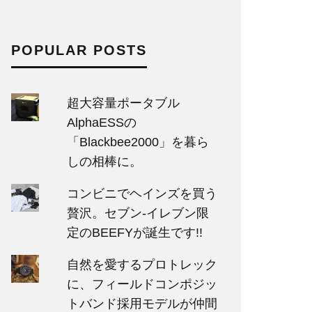
POPULAR POSTS
超大容量ポータブル
AlphaESSの
「Blackbee2000」を暮ら
しの相棒に。
コンビニでヘインズを買う
贅沢。セブン‐イレブン限
定のBEEFYが誕生です!!
自然を愛するプロトレック
に、フィールドコンポジッ
トバンド採用モデルが仲間