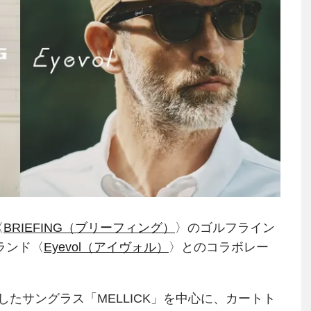
〈
BRIEFING（ブリーフィング）
〉のゴルフライン
ブランド〈
Eyevol（アイヴォル）
〉とのコラボレー
たサングラス「MELLICK」を中心に、カートト