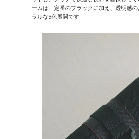
ームは、定番のブラックに加え、透明感の
ラルな5色展開です。