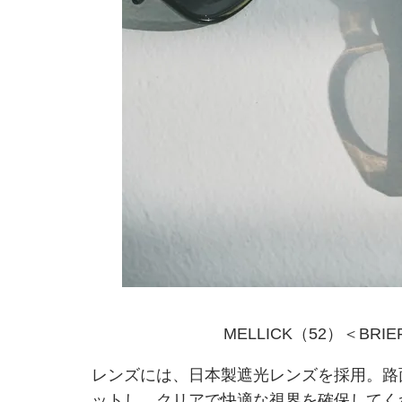
MELLICK（52）＜BRIEF
レンズには、日本製遮光レンズを採用。路
ットし、クリアで快適な視界を確保してく