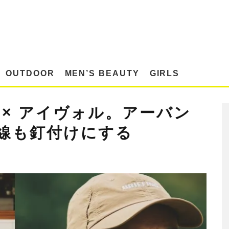
OUTDOOR
MEN’S BEAUTY
GIRLS
× アイヴォル。アーバン
線も釘付けにする