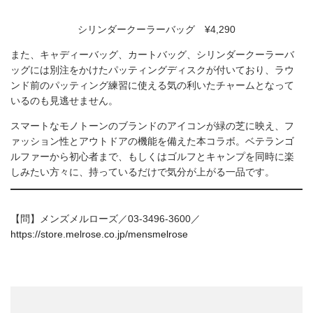
シリンダークーラーバッグ ¥4,290
また、キャディーバッグ、カートバッグ、シリンダークーラーバ
ッグには別注をかけたパッティングディスクが付いており、ラウ
ンド前のパッティング練習に使える気の利いたチャームとなって
いるのも見逃せません。
スマートなモノトーンのブランドのアイコンが緑の芝に映え、フ
ァッション性とアウトドアの機能を備えた本コラボ。ベテランゴ
ルファーから初心者まで、もしくはゴルフとキャンプを同時に楽
しみたい方々に、持っているだけで気分が上がる一品です。
【問】メンズメルローズ／03-3496-3600／
https://store.melrose.co.jp/mensmelrose