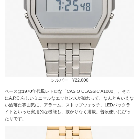
シルバー ¥22,000
ベースは1970年代風レトロな「CASIO CLASSIC A1000」。そこ
にA.P.C.らしいミニマルなエッセンスが加わって、なんともいえな
い洒落た雰囲気に。アラーム、ストップウォッチ、LEDバックラ
イトといった実用的な機能も、抜かりなく搭載。普段使いにぴっ
たりです。