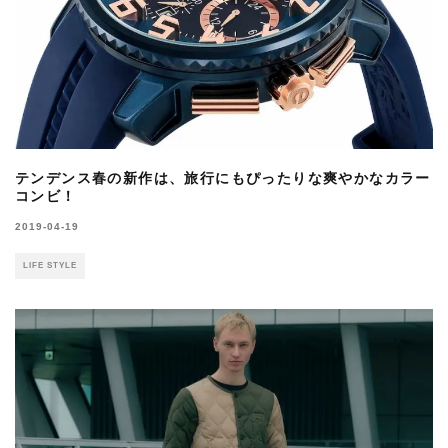
テンデンス春の新作は、旅行にもぴったりな爽やかなカラー
コンビ！
2019-04-19
LIFE STYLE