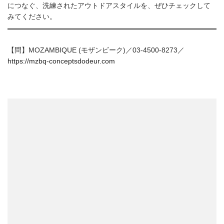
につなぐ、洗練されたアウトドアスタイルを、ぜひチェックして
みてください。
【問】MOZAMBIQUE (モザンビーク)／03-4500-8273／
https://mzbq-conceptsdodeur.com