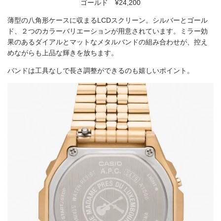
ゴールド ¥24,200
薄型の八角形ケースに収まるLCDスクリーン。シルバーとゴール
ド、２つのカラーバリエーションが用意されています。ミラー効
果のあるダイアルとマットなメタルバンドの組み合わせが、控え
めながらも上品な輝きを放ちます。
バンドは工具なしで長さ調整ができるのも嬉しいポイント。