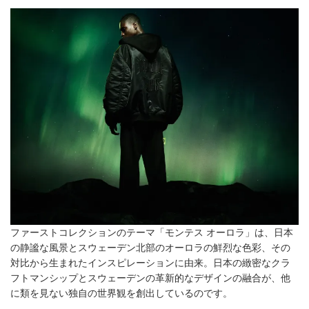
ファーストコレクションのテーマ「モンテス オーロラ」は、日本
の静謐な風景とスウェーデン北部のオーロラの鮮烈な色彩、その
対比から生まれたインスピレーションに由来。日本の緻密なクラ
フトマンシップとスウェーデンの革新的なデザインの融合が、他
に類を見ない独自の世界観を創出しているのです。