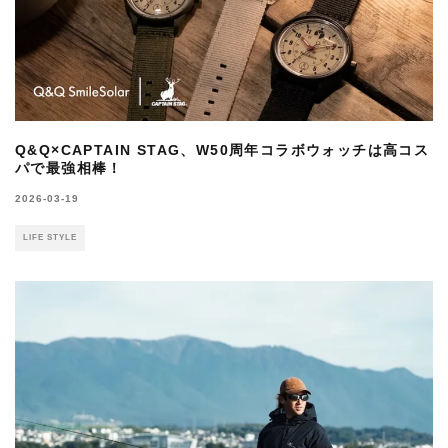
Q&Q×CAPTAIN STAG、W50周年コラボウォッチは高コス
パで最強相棒！
2026-03-19
LIFE STYLE