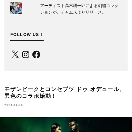
アーティスト高木耕一郎による刺繍コレク
ションが、チャムスよりリリース。
FOLLOW US！
X
Instagram
Facebook
モザンビークとコンセプツ ドゥ オデュール、
異色のコラボ始動！
2024-11-06