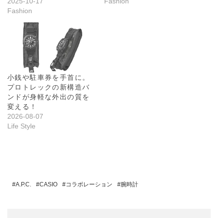
2025-10-17
Fashion
Fashion
小銭や駐車券を手首に。
プロトレックの新構造バ
ンドが身軽な外出の質を
変える！
2026-08-07
Life Style
A.P.C.
CASIO
コラボレーション
腕時計