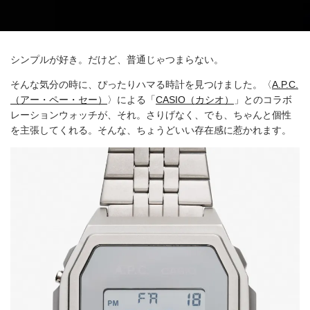
シンプルが好き。だけど、普通じゃつまらない。
そんな気分の時に、ぴったりハマる時計を見つけました。〈
A.P.C.
（アー・ペー・セー）
〉による「
CASIO（カシオ）
」とのコラボ
レーションウォッチが、それ。さりげなく、でも、ちゃんと個性
を主張してくれる。そんな、ちょうどいい存在感に惹かれます。