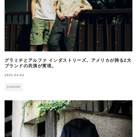
グラミチとアルファ インダストリーズ。アメリカが誇る2大
ブランドの共演が実現。
2021-04-03
FASHION