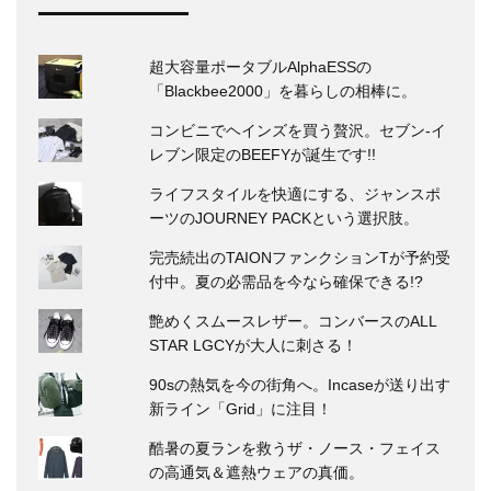
超大容量ポータブルAlphaESSの
「Blackbee2000」を暮らしの相棒に。
コンビニでヘインズを買う贅沢。セブン‐イ
レブン限定のBEEFYが誕生です!!
ライフスタイルを快適にする、ジャンスポ
ーツのJOURNEY PACKという選択肢。
完売続出のTAIONファンクションTが予約受
付中。夏の必需品を今なら確保できる!?
艶めくスムースレザー。コンバースのALL
STAR LGCYが大人に刺さる！
90sの熱気を今の街角へ。Incaseが送り出す
新ライン「Grid」に注目！
酷暑の夏ランを救うザ・ノース・フェイス
の高通気＆遮熱ウェアの真価。