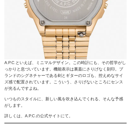
A.P.C.といえば、ミニマルデザイン。この時計にも、その哲学がし
っかりと息づいています。機能表示は裏蓋にさりげなく刻印。ブ
ランドのシグネチャーである剣とギターのロゴも、控えめなサイ
ズ感で配置されています。こういう、さりげないところにセンス
が光るんですよね。
いつものスタイルに、新しい風を吹き込んでくれる、そんな予感
がします。
詳しくは、A.P.C.の公式サイトにて。