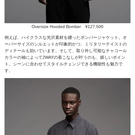
Oversize Hooded Bomber ¥127,500
例えば、ハイクラスな光沢素材を纏ったボンバージャケット。オ
ーバーサイズのシルエットが印象的かつ、ミリタリーテイストの
ディテールも効いています。そして、取り外し可能なチャコール
カラーの袖によって2WAYの着こなしが叶うのも、嬉しいポイン
ト。シーンに合わせてスタイルチェンジできる機能性も魅力で
す。