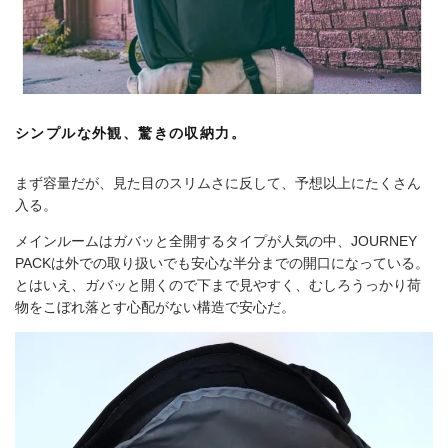
シンプルな外観、驚きの収納力。
まず容量だが、見た目のスリムさに反して、予想以上にたくさん
入る。
メインルームはガバッと全開するタイプが人気の中、JOURNEY
PACKは外での取り扱いでも安心な半分までの開口になっている。
とはいえ、ガバッと開くので下まで見やすく、むしろうっかり荷
物をこぼれ落とす心配がない構造で安心だ。