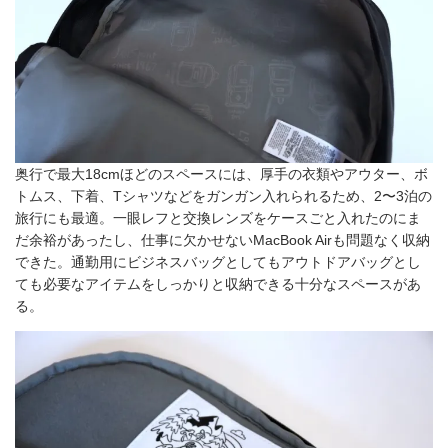
奥行で最大18cmほどのスペースには、厚手の衣類やアウター、ボ
トムス、下着、Tシャツなどをガンガン入れられるため、2〜3泊の
旅行にも最適。一眼レフと交換レンズをケースごと入れたのにま
だ余裕があったし、仕事に欠かせないMacBook Airも問題なく収納
できた。通勤用にビジネスバッグとしてもアウトドアバッグとし
ても必要なアイテムをしっかりと収納できる十分なスペースがあ
る。