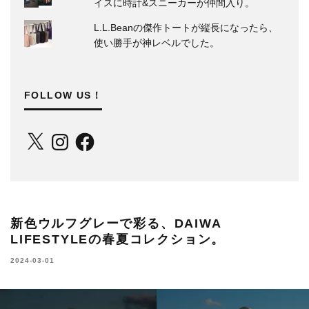
イスに時計&スニーカーが仲間入り。
L.L.Beanの傑作トートが縦長になったら、
使い勝手が神レベルでした。
FOLLOW US！
X
Instagram
Facebook
新色ウルフグレーで彩る、DAIWA
LIFESTYLEの春夏コレクション。
2024-03-01