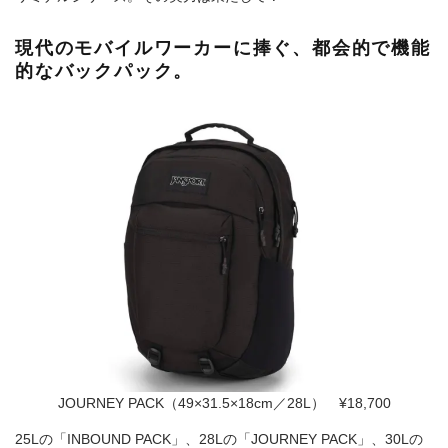
現代のモバイルワーカーに捧ぐ、都会的で機能
的なバックパック。
JOURNEY PACK（49×31.5×18cm／28L） ¥18,700
25Lの「INBOUND PACK」、28Lの「JOURNEY PACK」、30Lの