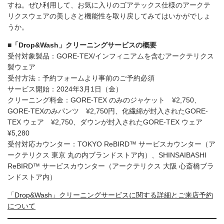
すね。ぜひ利用して、お気に入りのゴアテックス仕様のアークテ
リクスウェアの美しさと機能性を取り戻してみてはいかがでしょ
うか。
■「Drop&Wash」クリーニングサービスの概要
受付対象製品：GORE-TEX/インフィニアムを含むアークテリクス
製ウェア
受付方法：予約フォームより事前のご予約必須
サービス開始：2024年3月1日（金）
クリーニング料金：GORE-TEX のみのジャケット ¥2,750、
GORE-TEXのみパンツ ¥2,750円、化繊綿が封入されたGORE-
TEX ウェア ¥2,750、ダウンが封入されたGORE-TEX ウェア
¥5,280
受付対応カウンター：TOKYO ReBIRD™ サービスカウンター（ア
ークテリクス 東京 丸の内ブランドストア内）、SHINSAIBASHI
ReBIRD™ サービスカウンター（アークテリクス 大阪 心斎橋ブラ
ンドストア内）
「Drop&Wash」クリーニングサービスに関する詳細とご来店予約
について