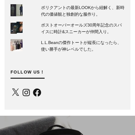
ポリクアントの最新LOOKから紐解く、新時
代の価値観と独創的な服作り。
ポストオーバーオールズ30周年記念のスパ
イスに時計&スニーカーが仲間入り。
L.L.Beanの傑作トートが縦長になったら、
使い勝手が神レベルでした。
FOLLOW US！
X
Instagram
Facebook