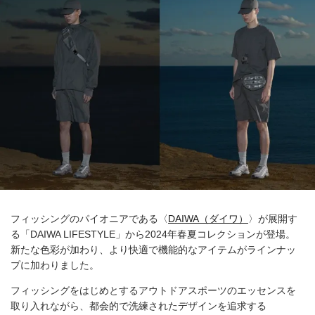
フィッシングのパイオニアである〈
DAIWA（ダイワ）
〉が展開す
る「DAIWA LIFESTYLE」から2024年春夏コレクションが登場。
新たな色彩が加わり、より快適で機能的なアイテムがラインナッ
プに加わりました。
フィッシングをはじめとするアウトドアスポーツのエッセンスを
取り入れながら、都会的で洗練されたデザインを追求する