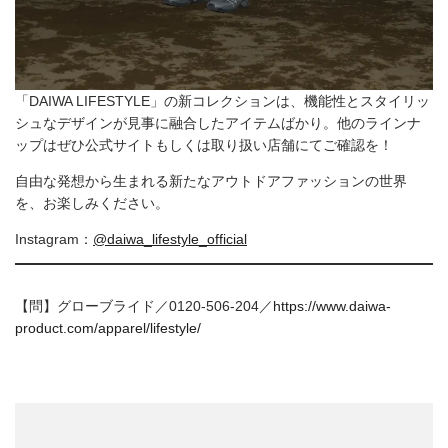
「DAIWA LIFESTYLE」の新コレクションは、機能性とスタイリッ
シュなデザインが見事に融合したアイテムばかり。他のラインナ
ップはぜひ公式サイトもしくは取り扱い店舗にてご確認を！
自由な発想から生まれる新たなアウトドアファッションの世界
を、お楽しみください。
Instagram：
@daiwa_lifestyle_official
【問】グローブライド／0120-506-204／
https://www.daiwa-
product.com/apparel/lifestyle/