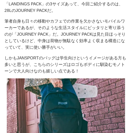
「LANDINGS PACK」の3サイズあって、今回ご紹介するのは、
28LのJOURNEY PACKだ。
筆者自身も日々の移動やカフェでの作業を欠かさないモバイルワ
ーカーであるが、そのような生活スタイルにピッタリと寄り添う
のが「JOURNEY PACK」だ。JOURNEY PACKは見た目ほっそり
としているけど、中身は荷物が無駄なく効率よく収まる構造にな
っていて、実に使い勝手がいい。
しかもJANSPORTのバッグは学生向けというイメージがある方も
多いと思うが、こちらのシリーズはロゴもボディに馴染むモノト
ーンで大人向けなのも嬉しい点である！