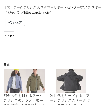
【問】アークテリクス カスタマーサポートセンター/アメア スポー
ツ ジャパン／
https://arcteryx.jp/
シェア
いいね:
関連
都会の冬を制するアーク
次世代をリードする、ア
テリクスのソラノ、暖か
ークテリクスのベータ ラ
さを追求した2つの新アイ
イトウエイト ジャケッ