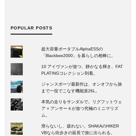
POPULAR POSTS
超大容量ポータブルAlphaESSの
「Blackbee2000」を暮らしの相棒に。
10 アイヴァンが放つ、静かなる輝き。FAT
PLATINGコレクション到着。
ジャンスポーツ最新作は、オンオフから旅
まで一役でこなす機能派26L。
本気の走りをサンダルで。リグフットウェ
ア × アンサー４が放つ究極のミニマリズ
ム。
滑らないし、疲れない。SHAKAのHIKER
VBなら街歩きの延長で旅に出られる。