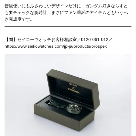
普段使いにもふさわしいデザインだけに、ガンダム好きならずと
も要チェックな腕時計。まさにファン垂涎のアイテムともいうべ
き完成度です。
【問】セイコーウオッチお客様相談室／0120-061-012／
https://www.seikowatches.com/jp-ja/products/prospex