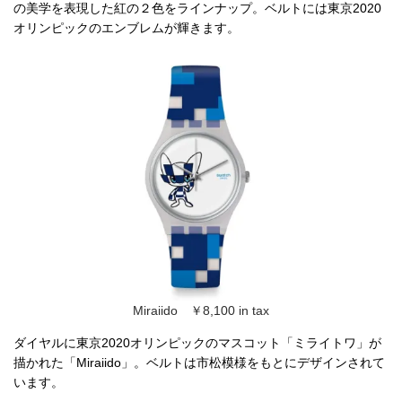
の美学を表現した紅の２色をラインナップ。ベルトには東京2020
オリンピックのエンブレムが輝きます。
Miraiido ￥8,100 in tax
ダイヤルに東京2020オリンピックのマスコット「ミライトワ」が
描かれた「Miraiido」。ベルトは市松模様をもとにデザインされて
います。