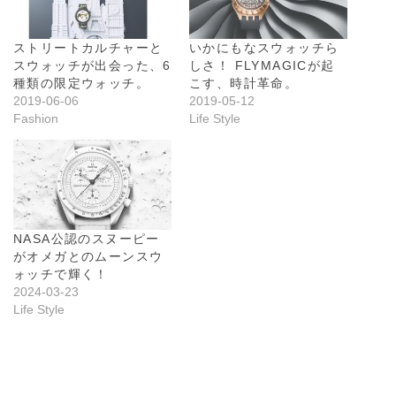
ストリートカルチャーと
いかにもなスウォッチら
スウォッチが出会った、6
しさ！ FLYMAGICが起
種類の限定ウォッチ。
こす、時計革命。
2019-06-06
2019-05-12
Fashion
Life Style
NASA公認のスヌーピー
がオメガとのムーンスウ
ォッチで輝く！
2024-03-23
Life Style