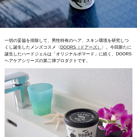
一切の妥協を排除して、男性特有のヘア、スキン環境を研究しつ
くし誕生したメンズコスメ〈
DOORS（ドアーズ）
〉。今回新たに
誕生したハードジェルは「オリジナルポマード」に続く、DOORS
ヘアケアシリーズの第二弾プロダクトです。