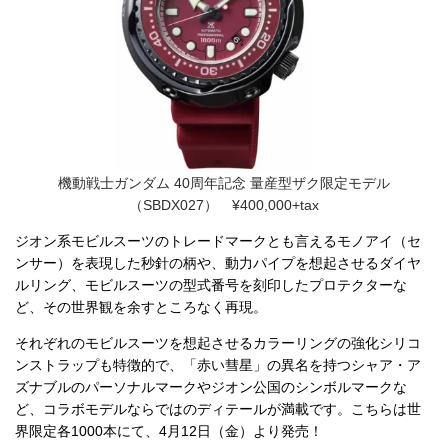
機動戦士ガンダム 40周年記念 量産型ザク限定モデル
（SBDX027） ¥400,000+tax
ジオン系モビルスーツのトレードマークとも言えるモノアイ（セ
ンサー）を表現した秒針の柄や、動力パイプを想起させるダイヤ
ルリング、モビルスーツの型式番号を刻印したプロテクターな
ど、その世界観を余すところなく再現。
それぞれのモビルスーツを想起させるカラーリングの強化シリコ
ンストラップも特徴的で、「赤い彗星」の異名を持つシャア・ア
ズナブルのパーソナルマークやジオン公国のシンボルマークな
ど、コラボモデルならではのディテールが満載です。こちらは世
界限定各1000本にて、4月12日（金）より発売！