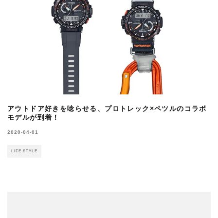
アウトドア好きを唸らせる、プロトレック×ペツルのコラボ
モデルが到着！
2020-04-01
LIFE STYLE