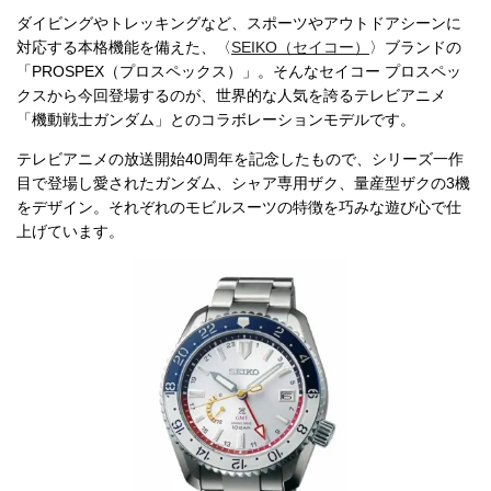
ダイビングやトレッキングなど、スポーツやアウトドアシーンに
対応する本格機能を備えた、〈
SEIKO（セイコー）
〉ブランドの
「PROSPEX（プロスペックス）」。そんなセイコー プロスペッ
クスから今回登場するのが、世界的な人気を誇るテレビアニメ
「機動戦士ガンダム」とのコラボレーションモデルです。
テレビアニメの放送開始40周年を記念したもので、シリーズ一作
目で登場し愛されたガンダム、シャア専用ザク、量産型ザクの3機
をデザイン。それぞれのモビルスーツの特徴を巧みな遊び心で仕
上げています。