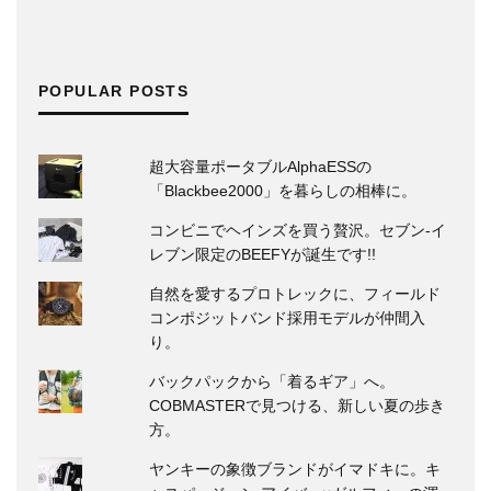
POPULAR POSTS
超大容量ポータブルAlphaESSの
「Blackbee2000」を暮らしの相棒に。
コンビニでヘインズを買う贅沢。セブン‐イ
レブン限定のBEEFYが誕生です!!
自然を愛するプロトレックに、フィールド
コンポジットバンド採用モデルが仲間入
り。
バックパックから「着るギア」へ。
COBMASTERで見つける、新しい夏の歩き
方。
ヤンキーの象徴ブランドがイマドキに。キ