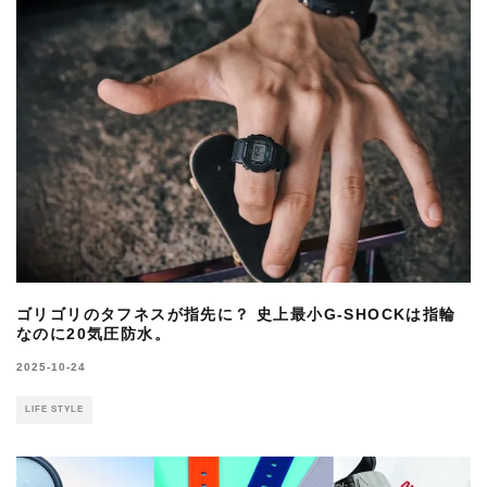
ゴリゴリのタフネスが指先に？ 史上最小G-SHOCKは指輪
なのに20気圧防水。
2025-10-24
LIFE STYLE