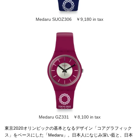
Medaru SUOZ306 ￥9,180 in tax
Medaru GZ331 ￥8,100 in tax
東京2020オリンピックの基本となるデザイン「コアグラフィック
ス」をベースにした「Medaru」。日本人になじみ深い藍と、日本