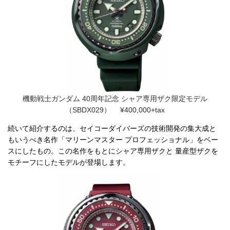
機動戦士ガンダム 40周年記念 シャア専用ザク限定モデル
（SBDX029） ¥400,000+tax
続いて紹介するのは、セイコーダイバーズの技術開発の集大成と
もいうべき名作「マリーンマスター プロフェッショナル」をベー
スにしたもの。この名作をもとにシャア専用ザクと 量産型ザクを
モチーフにしたモデルが登場します。