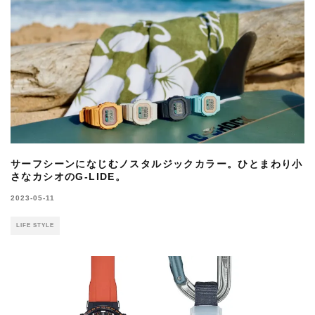
サーフシーンになじむノスタルジックカラー。ひとまわり小
さなカシオのG-LIDE。
2023-05-11
LIFE STYLE