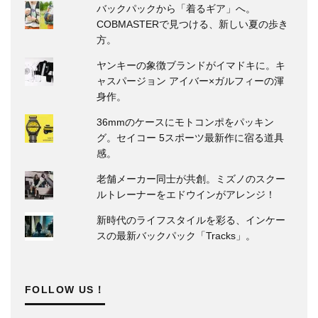
バックパックから「着るギア」へ。
COBMASTERで見つける、新しい夏の歩き
方。
ヤンキーの象徴ブランドがイマドキに。キ
ャスパージョン アイバー×ガルフィーの渾
身作。
36mmのケースにモトコンポをパッキン
グ。セイコー 5スポーツ最新作に宿る道具
感。
老舗メーカー同士が共創。ミズノのスクー
ルトレーナーをエドウインがアレンジ！
新時代のライフスタイルを彩る、インケー
スの最新バックパック「Tracks」。
FOLLOW US！