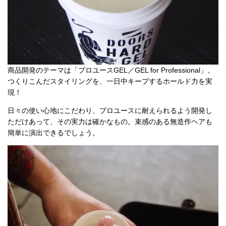
商品開発のテーマは「プロユースGEL／GEL for Professional」。
つくりこんだスタイリングを、一日中キープするホールド力を実
現！
日々の使い心地にこだわり、プロユースに耐えられるよう開発し
ただけあって、その実力は確かなもの。束感のある無造作ヘアも
簡単に演出できるでしょう。