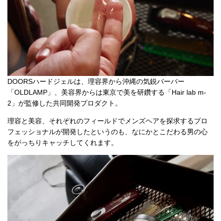
DOORSハードジェルは、理容界から沖縄の気鋭バーバー
「OLDLAMP」、美容界からは東京で美を研鑽する「Hair lab m-
2」が監修した共同開発プロダクト。
理容と美容、それぞれのフィールドでメンズヘアを探求するプロ
フェッショナルが開発したというのも、なにかとこだわる男の心
をがっちりキャッチしてくれます。