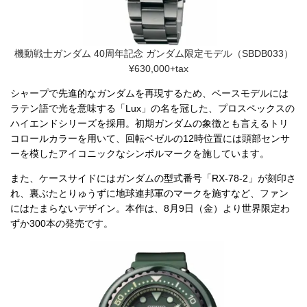
機動戦士ガンダム 40周年記念 ガンダム限定モデル（SBDB033）
¥630,000+tax
シャープで先進的なガンダムを再現するため、ベースモデルには
ラテン語で光を意味する「Lux」の名を冠した、プロスペックスの
ハイエンドシリーズを採用。初期ガンダムの象徴とも言えるトリ
コロールカラーを用いて、回転ベゼルの12時位置には頭部センサ
ーを模したアイコニックなシンボルマークを施しています。
また、ケースサイドにはガンダムの型式番号「RX-78-2」が刻印さ
れ、裏ぶたとりゅうずに地球連邦軍のマークを施すなど、ファン
にはたまらないデザイン。本作は、8月9日（金）より世界限定わ
ずか300本の発売です。