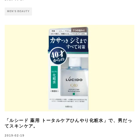
MEN'S BEAUTY
「ルシード 薬用 トータルケアひんやり化粧水」で、男だっ
てスキンケア。
2019-02-19