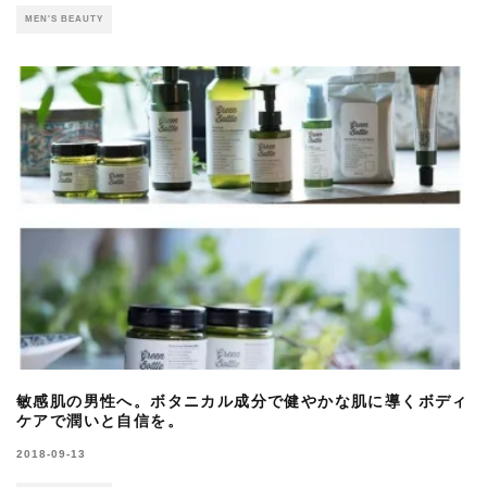
MEN'S BEAUTY
敏感肌の男性へ。ボタニカル成分で健やかな肌に導くボディ
ケアで潤いと自信を。
2018-09-13