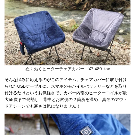
ぬくぬくヒーターチェアカバー ¥7,480+tax
そんな悩みに応えるのがこのアイテム。チェアカバーに取り付け
られたUSBケーブルに、スマホのモバイルバッテリーなどを取り
付けるだけというお気軽さで、カバー内部のヒーターコイルが最
大55度まで発熱し、背中とお尻側の２箇所を温め、真冬のアウト
ドアシーンでも寒さは気になりません！