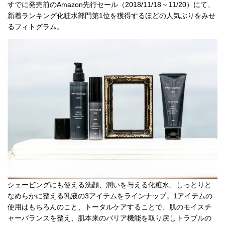
すでに発売前のAmazon先行セール（2018/11/18～11/20）にて、
新着ランキング化粧水部門第1位を獲得するほどの人気ぶりをみせ
るフィトグラム。
シェービングにも使える洗顔、潤いを与える化粧水、しっとりと
なめらかに整える乳液の3アイテムをラインナップ。1アイテムの
使用はもちろんのこと、トータルケアすることで、肌のモイスチ
ャーバランスを整え、肌本来のバリア機能を取り戻しトラブルの