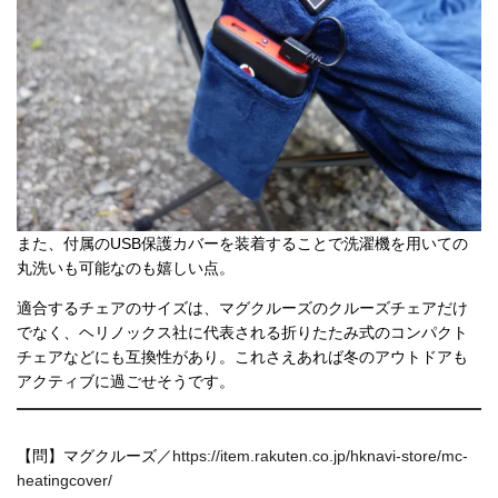
また、付属のUSB保護カバーを装着することで洗濯機を用いての
丸洗いも可能なのも嬉しい点。
適合するチェアのサイズは、マグクルーズのクルーズチェアだけ
でなく、ヘリノックス社に代表される折りたたみ式のコンパクト
チェアなどにも互換性があり。これさえあれば冬のアウトドアも
アクティブに過ごせそうです。
【問】マグクルーズ／
https://item.rakuten.co.jp/hknavi-store/mc-
heatingcover/