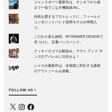
ジャンスポーツ最新作は、オンオフから旅
まで一役でこなす機能派26L。
自然を愛するプロトレックに、フィールド
コンポジットバンド採用モデルが仲間入
り。
こだわり派も納得。MT.RAINIER DESIGNで
見つけた、定番バックパック。
クッキーロゴでお馴染み。マウイ アンド サ
ンズのアパレルに注目せよ！
シャカの最新作は、全地形に対応する最新
のアウトソールを搭載。
FOLLOW US！
X
Instagram
Facebook