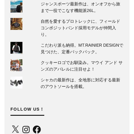
ジャンスポーツ最新作は、オンオフから旅
まで一役でこなす機能派26L。
自然を愛するプロトレックに、フィールド
コンポジットバンド採用モデルが仲間入
り。
こだわり派も納得。MT.RAINIER DESIGNで
見つけた、定番バックパック。
クッキーロゴでお馴染み。マウイ アンド サ
ンズのアパレルに注目せよ！
シャカの最新作は、全地形に対応する最新
のアウトソールを搭載。
FOLLOW US！
X
Instagram
Facebook