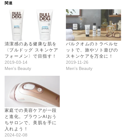
関連
清潔感のある健康な肌を
バルクオムのトラベルセ
〈ブルドッグ スキンケア
ットで、旅やソト遊びの
フォーメン〉で目指す！
スキンケアを万全に！
2019-03-14
2019-11-26
Men's Beauty
Men's Beauty
家庭での美容ケアが一段
と進化。ブラウンAIおう
ちサロンで、美肌を手に
入れよう！
2024-02-08