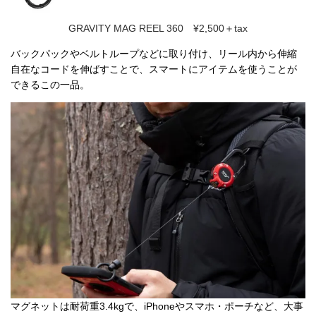
GRAVITY MAG REEL 360 ¥2,500＋tax
バックパックやベルトループなどに取り付け、リール内から伸縮
自在なコードを伸ばすことで、スマートにアイテムを使うことが
できるこの一品。
マグネットは耐荷重3.4kgで、iPhoneやスマホ・ポーチなど、大事