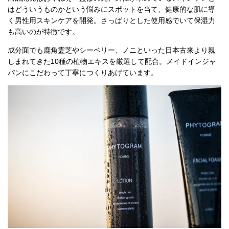
はどういうものかという悩みにスポットを当て、健康的な肌に導
く男性用スキンケアを開発。さっぱりとした使用感でいて保湿力
も高いのが特徴です。
成分面でも鹿角霊芝やシーベリー、ノニといった日本古来より親
しまれてきた10種の植物エキスを厳選して配合。メイドインジャ
パンにこだわって丁寧につくりあげています。