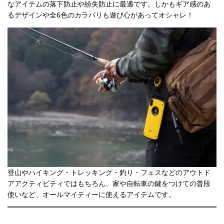
なアイテムの落下防止や紛失防止に最適です。しかもギア感のあ
るデザインや全6色のカラバリも遊び心があってオシャレ！
登山やハイキング・トレッキング・釣り・フェスなどのアウトド
アアクティビティではもちろん、家や自転車の鍵をつけての普段
使いなど、オールマイティーに使えるアイテムです。