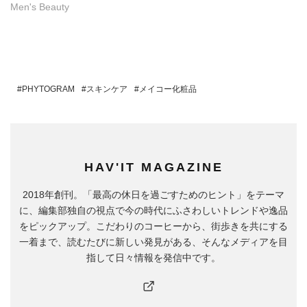
Men's Beauty
PHYTOGRAM
スキンケア
メイコー化粧品
HAV'IT MAGAZINE
2018年創刊。「最高の休日を過ごすためのヒント」をテーマ
に、編集部独自の視点で今の時代にふさわしいトレンドや逸品
をピックアップ。こだわりのコーヒーから、街歩きを共にする
一着まで、読むたびに新しい発見がある、そんなメディアを目
指して日々情報を発信中です。