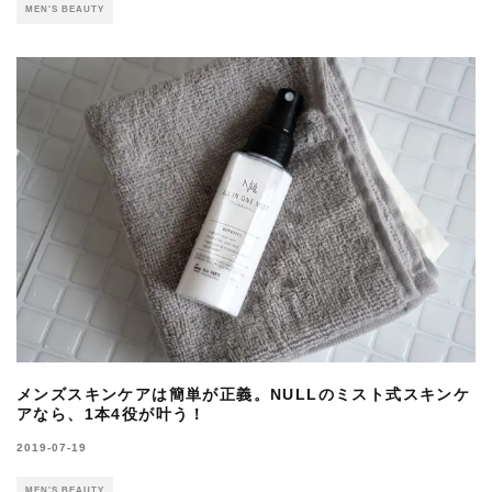
MEN'S BEAUTY
メンズスキンケアは簡単が正義。NULLのミスト式スキンケ
アなら、1本4役が叶う！
2019-07-19
MEN'S BEAUTY