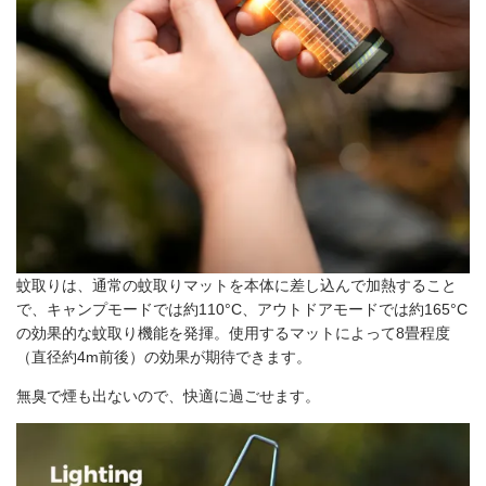
蚊取りは、通常の蚊取りマットを本体に差し込んで加熱すること
で、キャンプモードでは約110°C、アウトドアモードでは約165°C
の効果的な蚊取り機能を発揮。使用するマットによって8畳程度
（直径約4m前後）の効果が期待できます。
無臭で煙も出ないので、快適に過ごせます。