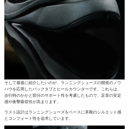
そして最後に紹介したいのが、ランニングシューズの開発のノウ
ハウを応用したバックタブとヒールカウンターです。これらは、
歩行時のかかと部分のサポート性を考慮したもので、足首の安定
感や衝撃吸収性が高まります。
ラスト設計はランニングシューズをベースに革靴のシルエット感
とコンフォート性を追求しています。