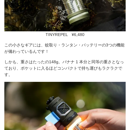
TINYREPEL ¥6,480
この小さなギアには、蚊取り・ランタン・バッテリーの3つの機能
が備わっているんです！
しかも、重さはたったの148g。バナナ 1 本分と同等の重さとなっ
ており、ポケットに入るほどコンパクトで持ち運びもラクラクで
す。