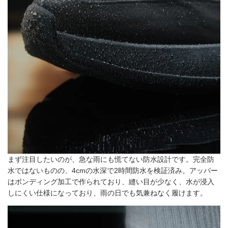
まず注目したいのが、急な雨にも慌てない防水設計です。完全防
水ではないものの、4cmの水深で2時間防水を検証済み。アッパー
はボンディング加工で作られており、縫い目が少なく、水が浸入
しにくい仕様になっており、雨の日でも気兼ねなく履けます。