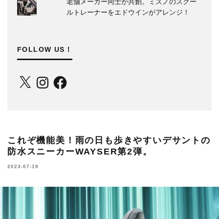
老舗メーカー同士が共創。ミズノのスクー
ルトレーナーをエドウインがアレンジ！
FOLLOW US！
X
Instagram
Facebook
これぞ機能美！雨の日も歩きやすいデサントの
防水スニーカーWAYSER第2弾。
2023-07-19