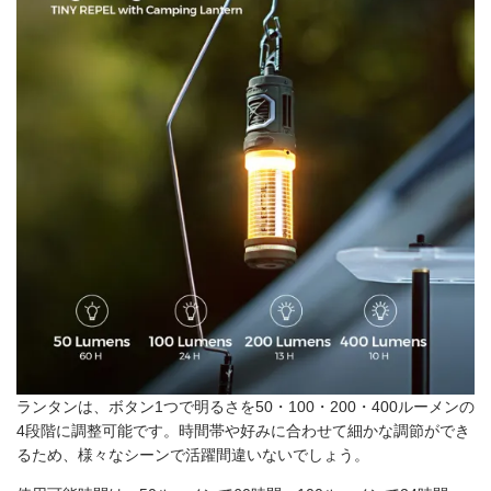
ランタンは、ボタン1つで明るさを50・100・200・400ルーメンの
4段階に調整可能です。時間帯や好みに合わせて細かな調節ができ
るため、様々なシーンで活躍間違いないでしょう。