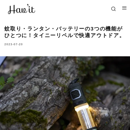
蚊取り・ランタン・バッテリーの3つの機能が
ひとつに！タイニーリペルで快適アウトドア。
2023-07-20