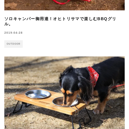
ソロキャンパー御用達！オヒトリサマで楽しむBBQグリ
ル。
2019-04-28
OUTDOOR