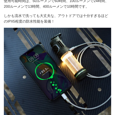
使用可能時間は、50ルーメンで60時間、100ルーメンで24時間、
200ルーメンで13時間、400ルーメンで10時間です。
しかも流水で洗っても大丈夫な、アウトドアでは十分すぎるほど
のIPX5程度の防水性能を装備！