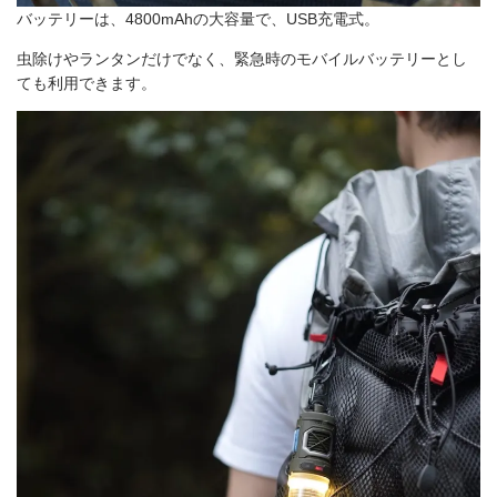
バッテリーは、4800mAhの大容量で、USB充電式。
虫除けやランタンだけでなく、緊急時のモバイルバッテリーとし
ても利用できます。