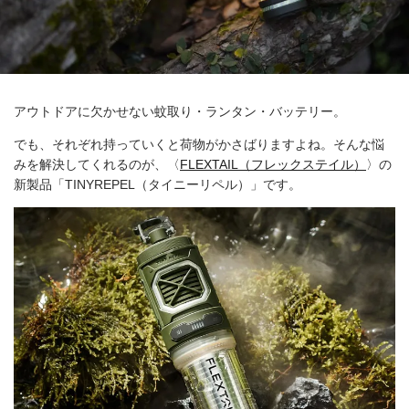
アウトドアに欠かせない蚊取り・ランタン・バッテリー。
でも、それぞれ持っていくと荷物がかさばりますよね。そんな悩
みを解決してくれるのが、〈
FLEXTAIL（フレックステイル）
〉の
新製品「TINYREPEL（タイニーリペル）」です。