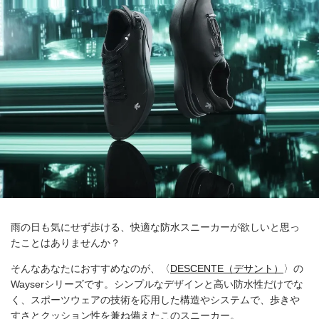
雨の日も気にせず歩ける、快適な防水スニーカーが欲しいと思っ
たことはありませんか？
そんなあなたにおすすめなのが、〈
DESCENTE（デサント）
〉の
Wayserシリーズです。シンプルなデザインと高い防水性だけでな
く、スポーツウェアの技術を応用した構造やシステムで、歩きや
すさとクッション性を兼ね備えたこのスニーカー。