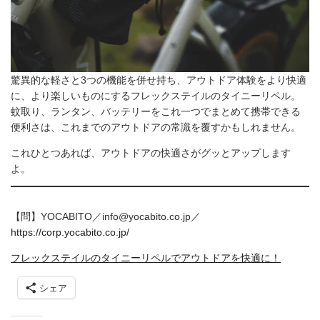
驚異的な軽さと3つの機能を併せ持ち、アウトドア体験をより快適
に、より楽しいものにするフレックステイルのタイニーリペル。
蚊取り、ランタン、バッテリーをこれ一つでまとめて携帯できる
便利さは、これまでのアウトドアの常識を覆すかもしれません。
これひとつあれば、アウトドアの快適さがグッとアップします
よ。
【問】YOCABITO／info@yocabito.co.jp／
https://corp.yocabito.co.jp/
フレックステイルのタイニーリペルでアウトドアを快適に！
シェア