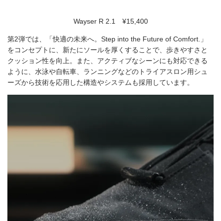
Wayser R 2.1 ¥15,400
第2弾では、「快適の未来へ。Step into the Future of Comfort.」
をコンセプトに、新たにソールを厚くすることで、歩きやすさと
クッション性を向上。また、アクティブなシーンにも対応できる
ように、水泳や自転車、ランニングなどのトライアスロン用シュ
ーズから技術を応用した構造やシステムも採用しています。