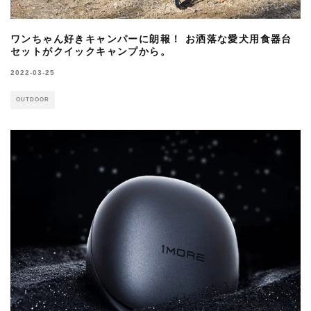
ワンちゃん好きキャンパーに朗報！ お洒落な愛犬用食器台
セットがクイックキャンプから。
2022-03-25
OUTDOOR