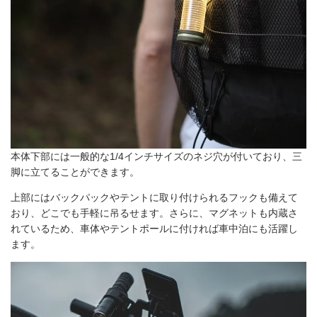
本体下部には一般的な1/4インチサイズのネジ穴が付いており、三
脚に立てることができます。
上部にはバックパックやテントに取り付けられるフックも備えて
おり、どこでも手軽に吊るせます。さらに、マグネットも内蔵さ
れているため、車体やテントポールに付ければ車中泊にも活躍し
ます。