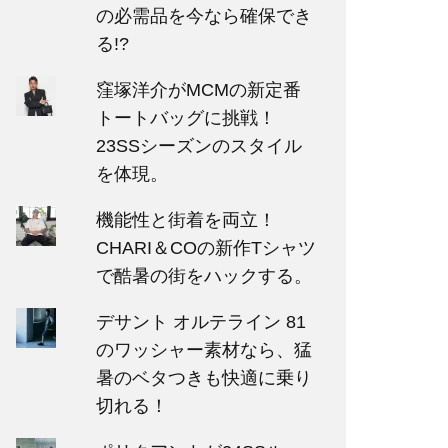
の必需品を今なら確保でき
る!?
窪塚洋介がMCMの新定番
トートバッグに挑戦！
23SSシーズンのスタイル
を体現。
機能性と街着を両立！
CHARI＆COの新作Tシャツ
で酷暑の街をハックする。
デサント オルテライン 81
のワッシャー素材なら、猛
暑のベタつきも快適に乗り
切れる！