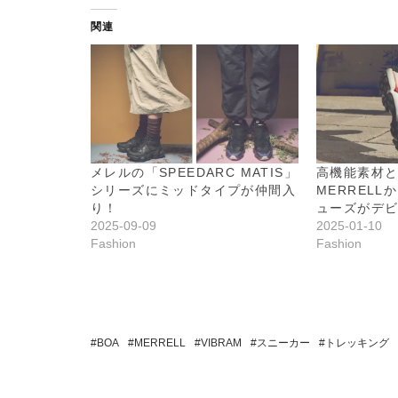
関連
メレルの「SPEEDARC MATIS」
高機能素材と
シリーズにミッドタイプが仲間入
MERREL
り！
ューズがデ
2025-09-09
2025-01-10
Fashion
Fashion
BOA
MERRELL
VIBRAM
スニーカー
トレッキング