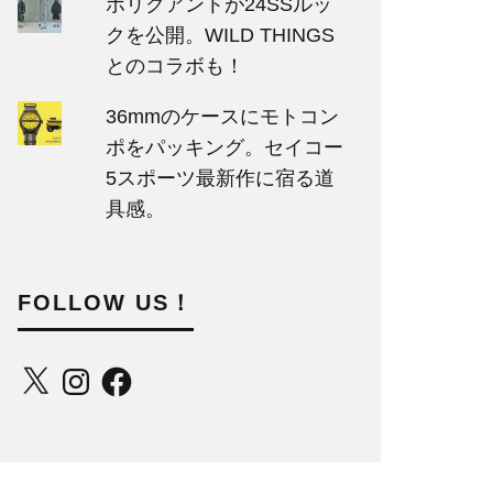
ポリクアントが24SSルッ
クを公開。WILD THINGS
とのコラボも！
36mmのケースにモトコン
ポをパッキング。セイコー
5スポーツ最新作に宿る道
具感。
FOLLOW US！
X
Instagram
Facebook