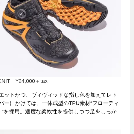
KNIT ¥24,000＋tax
エットかつ、ヴィヴィッドな指し色を加えてレト
パーにかけては、一体成型のTPU素材“フローティ
ト”を採用。適度な柔軟性を提供しつつ足をしっか