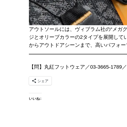
アウトソールには、ヴィブラム社の“メガグ
ジとオリーブカラーの2タイプを展開して
からアウトドアシーンまで、高いパフォー
【問】丸紅フットウェア／03-3665-1789／
シェア
いいね: