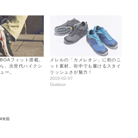
BOAフィット搭載。
メレルの「カメレオン」に初のニ
Lから、次世代ハイクシ
ット素材。街中でも履けるスタイ
ビュー。
リッシュさが魅力！
2019-02-07
Outdoor
米国