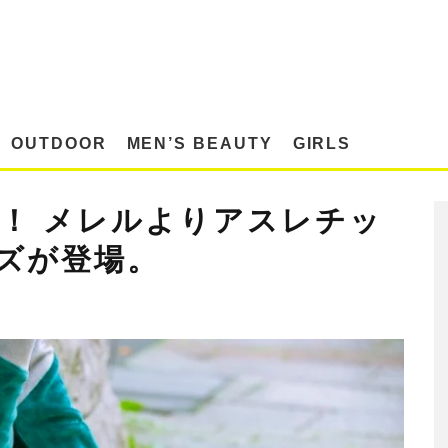
OUTDOOR
MEN’S BEAUTY
GIRLS
載！ メレルよりアスレチッ
ズが登場。