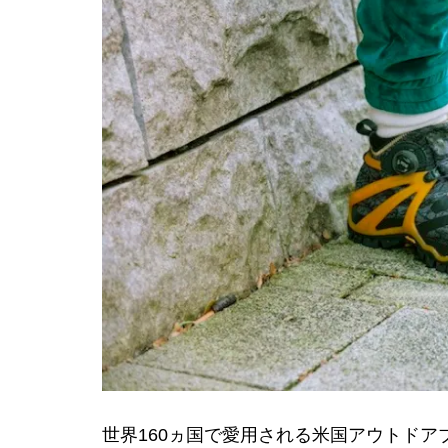
世界160ヵ国で愛用される米国アウトドア