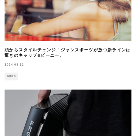
頭からスタイルチェンジ！ジャンスポーツが放つ新ラインは
驚きのキャップ&ビーニー。
2024-03-12
GIRLS