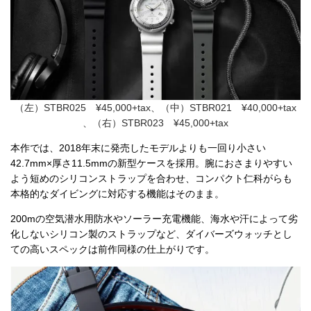
（左）STBR025 ¥45,000+tax、（中）STBR021 ¥40,000+tax
、（右）STBR023 ¥45,000+tax
本作では、2018年末に発売したモデルよりも一回り小さい
42.7mm×厚さ11.5mmの新型ケースを採用。腕におさまりやすい
よう短めのシリコンストラップを合わせ、コンパクト仁科がらも
本格的なダイビングに対応する機能はそのまま。
200mの空気潜水用防水やソーラー充電機能、海水や汗によって劣
化しないシリコン製のストラップなど、ダイバーズウォッチとし
ての高いスペックは前作同様の仕上がりです。