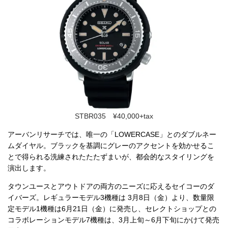
STBR035 ¥40,000+tax
アーバンリサーチでは、唯一の「LOWERCASE」とのダブルネー
ムダイヤル。ブラックを基調にグレーのアクセントを効かせるこ
とで得られる洗練されたたたずまいが、都会的なスタイリングを
演出します。
タウンユースとアウトドアの両方のニーズに応えるセイコーのダ
イバーズ。レギュラーモデル3機種は 3月8日（金）より、数量限
定モデル1機種は6月21日（金）に発売し、セレクトショップとの
コラボレーションモデル7機種は、3月上旬～6月下旬にかけて発売