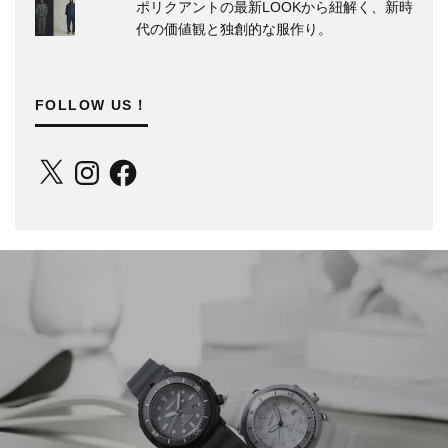
ポリクアントの最新LOOKから紐解く、新時
代の価値観と独創的な服作り。
FOLLOW US！
X
Instagram
Facebook