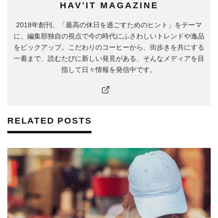
HAV'IT MAGAZINE
2018年創刊。「最高の休日を過ごすためのヒント」をテーマ
に、編集部独自の視点で今の時代にふさわしいトレンドや逸品
をピックアップ。こだわりのコーヒーから、街歩きを共にする
一着まで、読むたびに新しい発見がある、そんなメディアを目
指して日々情報を発信中です。
RELATED POSTS