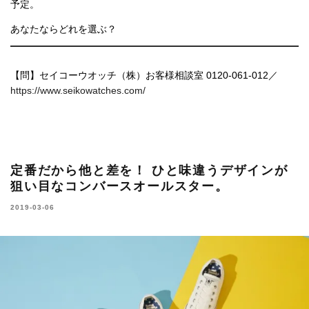
予定。
あなたならどれを選ぶ？
【問】セイコーウオッチ（株）お客様相談室 0120-061-012／
https://www.seikowatches.com/
定番だから他と差を！ ひと味違うデザインが
狙い目なコンバースオールスター。
2019-03-06