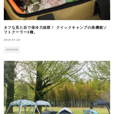
タフな見た目で保冷力抜群！ クイックキャンプの高機能ソ
フトクーラー3種。
2019-07-18
OUTDOOR