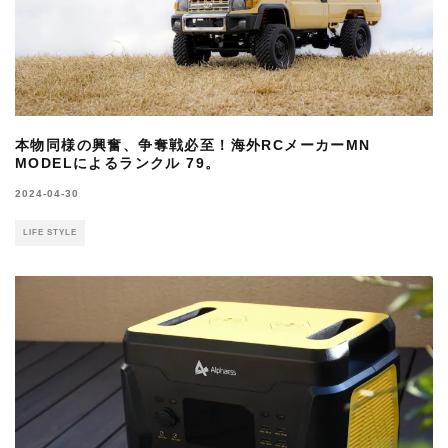
本物同様の興奮、争奪戦必至！海外RCメーカーMN
MODELによるランクル 79。
2024-04-30
LIFE STYLE