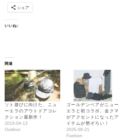
シェア
いいね:
関連
ソト遊びに向けた、ニュ
ゴールデンベアがニュー
ーエラのアウトドアコレ
エラと初コラボ。金クマ
クション最新作！
がアクセントになったア
2019-04-13
イテムが勢ぞろい！
Outdoor
2025-08-21
Fashion