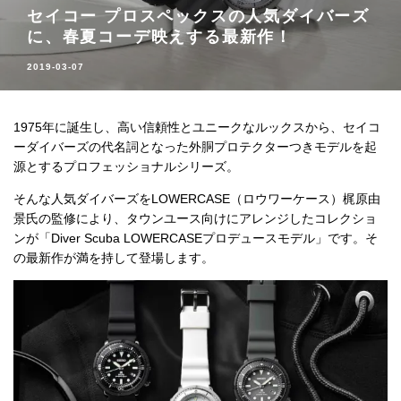
セイコー プロスペックスの人気ダイバーズ
に、春夏コーデ映えする最新作！
2019-03-07
1975年に誕生し、高い信頼性とユニークなルックスから、セイコ
ーダイバーズの代名詞となった外胴プロテクターつきモデルを起
源とするプロフェッショナルシリーズ。
そんな人気ダイバーズをLOWERCASE（ロウワーケース）梶原由
景氏の監修により、タウンユース向けにアレンジしたコレクショ
ンが「Diver Scuba LOWERCASEプロデュースモデル」です。そ
の最新作が満を持して登場します。