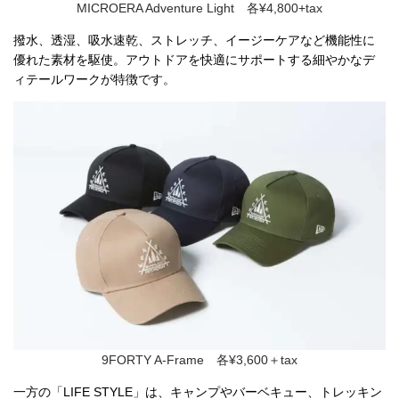
MICROERA Adventure Light 各¥4,800+tax
撥水、透湿、吸水速乾、ストレッチ、イージーケアなど機能性に
優れた素材を駆使。アウトドアを快適にサポートする細やかなデ
ィテールワークが特徴です。
9FORTY A-Frame 各¥3,600＋tax
一方の「LIFE STYLE」は、キャンプやバーベキュー、トレッキン