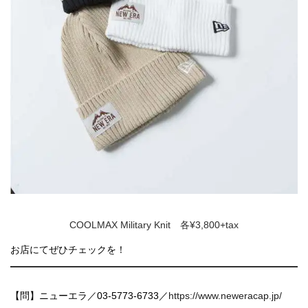
COOLMAX Military Knit 各¥3,800+tax
お店にてぜひチェックを！
【問】ニューエラ／03-5773-6733／
https://www.neweracap.jp/