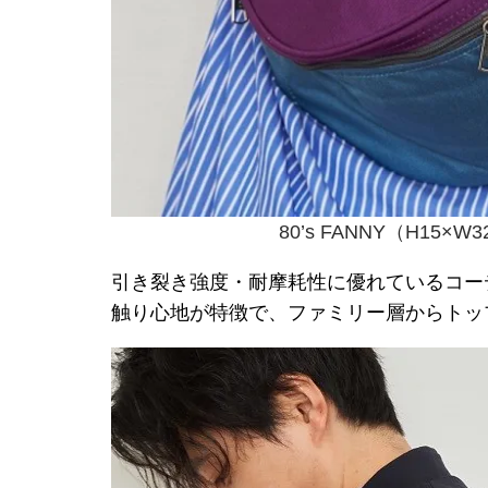
80’s FANNY（H15×W32
引き裂き強度・耐摩耗性に優れているコー
触り心地が特徴で、ファミリー層からトッ