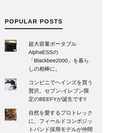
POPULAR POSTS
超大容量ポータブル
AlphaESSの
「Blackbee2000」を暮ら
しの相棒に。
コンビニでヘインズを買う
贅沢。セブン‐イレブン限
定のBEEFYが誕生です!!
自然を愛するプロトレック
に、フィールドコンポジッ
トバンド採用モデルが仲間