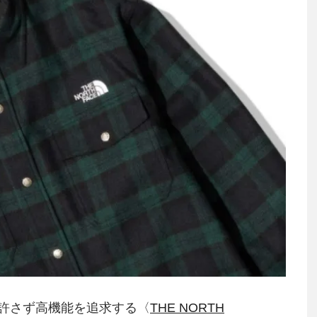
許さず高機能を追求する〈
THE NORTH