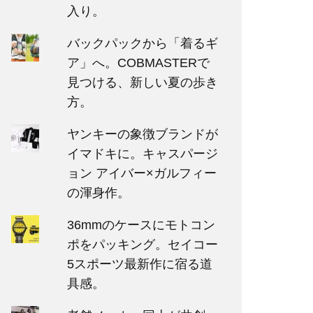
入り。
バックパックから「着るギ
ア」へ。COBMASTERで
見つける、新しい夏の歩き
方。
ヤンキーの象徴ブランドが
イマドキに。キャスパージ
ョン アイバー×ガルフィー
の渾身作。
36mmのケースにモトコン
ポをパッキング。セイコー
5スポーツ最新作に宿る道
具感。