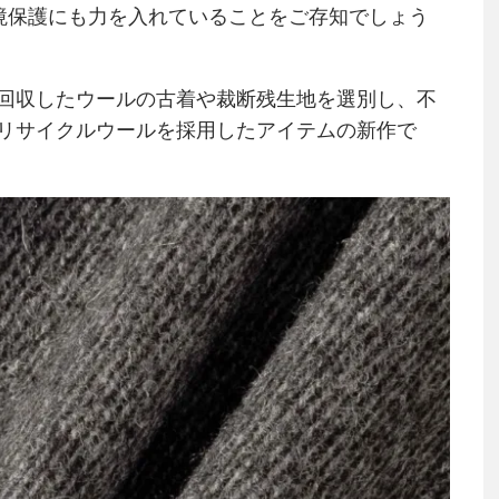
境保護にも力を入れていることをご存知でしょう
回収したウールの古着や裁断残生地を選別し、不
リサイクルウールを採用したアイテムの新作で