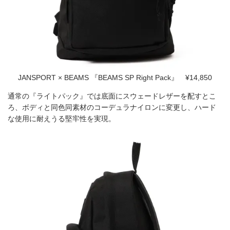
JANSPORT × BEAMS 『BEAMS SP Right Pack』 ¥14,850
通常の『ライトパック』では底面にスウェードレザーを配すとこ
ろ、ボディと同色同素材のコーデュラナイロンに変更し、ハード
な使用に耐えうる堅牢性を実現。