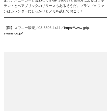
また、スニーカーと合わせてGRIP SWANYとatmosによるコラボ
テントとベアブリックのリリースもあるそうだ。ブランドのファ
ンはカレンダーにしっかりとメモを残しておこう！
【問】スワニー販売／03-3306-1411／
https://www.grip-
swany.co.jp/