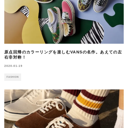
原点回帰のカラーリングを楽しむVANSの名作。あえての左
右非対称！
2020-01-19
FASHION