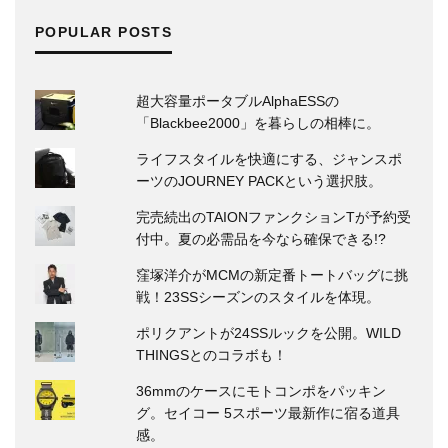
POPULAR POSTS
超大容量ポータブルAlphaESSの
「Blackbee2000」を暮らしの相棒に。
ライフスタイルを快適にする、ジャンスポ
ーツのJOURNEY PACKという選択肢。
完売続出のTAIONファンクションTが予約受
付中。夏の必需品を今なら確保できる!?
窪塚洋介がMCMの新定番トートバッグに挑
戦！23SSシーズンのスタイルを体現。
ポリクアントが24SSルックを公開。WILD
THINGSとのコラボも！
36mmのケースにモトコンポをパッキン
グ。セイコー 5スポーツ最新作に宿る道具
感。