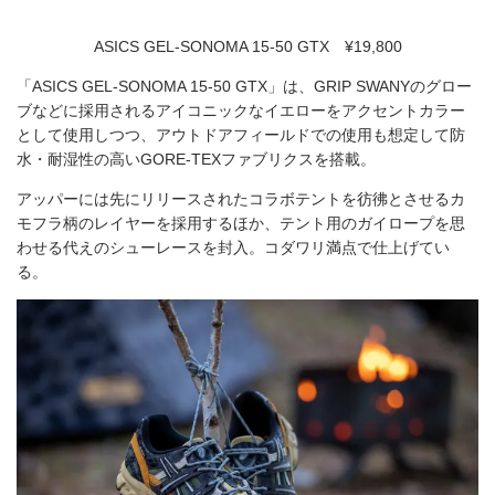
ASICS GEL-SONOMA 15-50 GTX ¥19,800
「ASICS GEL-SONOMA 15-50 GTX」は、GRIP SWANYのグロー
ブなどに採用されるアイコニックなイエローをアクセントカラー
として使用しつつ、アウトドアフィールドでの使用も想定して防
水・耐湿性の高いGORE-TEXファブリクスを搭載。
アッパーには先にリリースされたコラボテントを彷彿とさせるカ
モフラ柄のレイヤーを採用するほか、テント用のガイロープを思
わせる代えのシューレースを封入。コダワリ満点で仕上げてい
る。