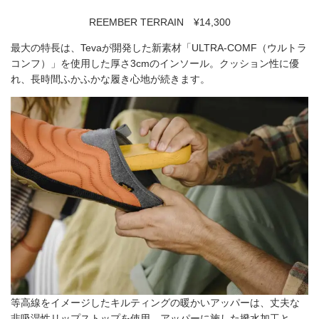
REEMBER TERRAIN ¥14,300
最大の特長は、Tevaが開発した新素材「ULTRA-COMF（ウルトラ
コンフ）」を使用した厚さ3cmのインソール。クッション性に優
れ、長時間ふかふかな履き心地が続きます。
等高線をイメージしたキルティングの暖かいアッパーは、丈夫な
非吸湿性リップストップを使用。アッパーに施した撥水加工と、