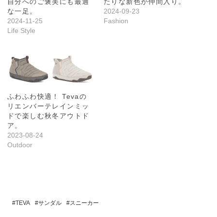
自分へのご褒美にも最適
たりな新色が仲間入り。
な一足。
2024-09-23
2024-11-25
Fashion
Life Style
ふわふわ快適！ Tevaの
リエンバーテレインミッ
ドで楽しむ秋冬アウトド
ア。
2023-08-24
Outdoor
TEVA
サンダル
スニーカー