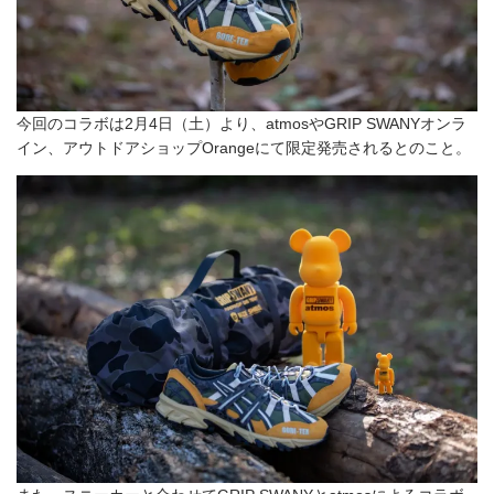
今回のコラボは2月4日（土）より、atmosやGRIP SWANYオンラ
イン、アウトドアショップOrangeにて限定発売されるとのこと。