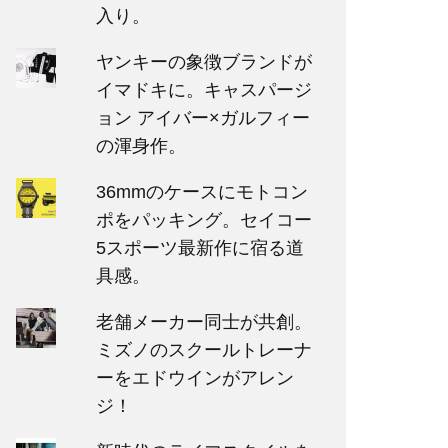
入り。
ヤンキーの象徴ブランドが
イマドキに。キャスパージ
ョン アイバー×ガルフィー
の渾身作。
36mmのケースにモトコン
ポをパッキング。セイコー
5スポーツ最新作に宿る道
具感。
老舗メーカー同士が共創。
ミズノのスクールトレーナ
ーをエドウインがアレン
ジ！