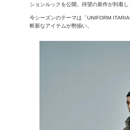
ションルックを公開。待望の新作が到着し
今シーズンのテーマは「UNIFORM ITAR
斬新なアイテムが勢揃い。