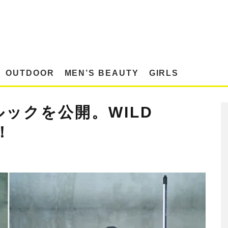
OUTDOOR
MEN’S BEAUTY
GIRLS
ルックを公開。WILD
！