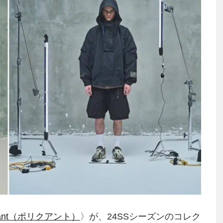
quant（ポリクアント）
〉が、24SSシーズンのコレク