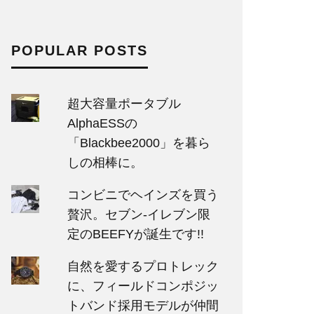
POPULAR POSTS
超大容量ポータブル
AlphaESSの
「Blackbee2000」を暮ら
しの相棒に。
コンビニでヘインズを買う
贅沢。セブン‐イレブン限
定のBEEFYが誕生です!!
自然を愛するプロトレック
に、フィールドコンポジッ
トバンド採用モデルが仲間