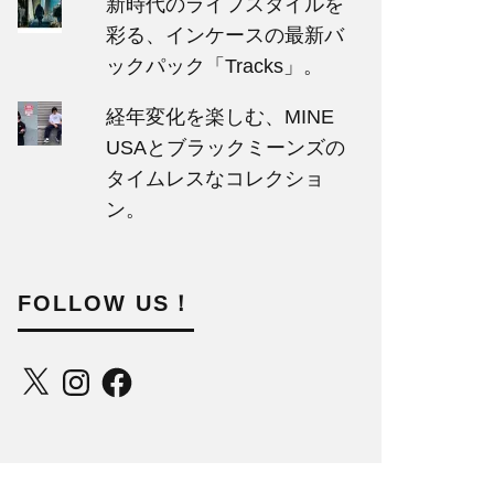
新時代のライフスタイルを
彩る、インケースの最新バ
ックパック「Tracks」。
経年変化を楽しむ、MINE
USAとブラックミーンズの
タイムレスなコレクショ
ン。
FOLLOW US！
X
Instagram
Facebook