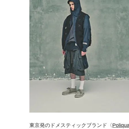
東京発のドメスティックブランド〈
Poli