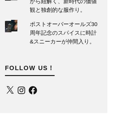
から紐解く、新時代の価値
観と独創的な服作り。
ポストオーバーオールズ30
周年記念のスパイスに時計
&スニーカーが仲間入り。
FOLLOW US！
X
Instagram
Facebook