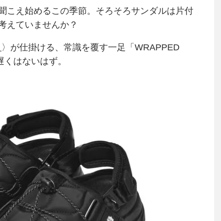
聞こえ始めるこの季節。そろそろサンダルは片付
考えていませんか？
）
〉が仕掛ける、常識を覆す一足「WRAPPED
も遅くはないはず。