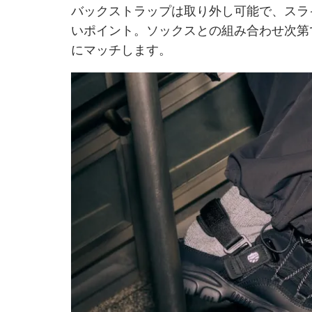
バックストラップは取り外し可能で、スラ
いポイント。ソックスとの組み合わせ次第
にマッチします。