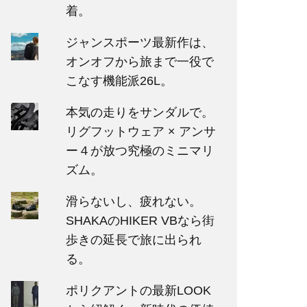
着。
ジャンスポーツ最新作は、
オンオフから旅まで一役で
こなす機能派26L。
本気の走りをサンダルで。
リグフットウェア × アンサ
ー４が放つ究極のミニマリ
ズム。
滑らないし、疲れない。
SHAKAのHIKER VBなら街
歩きの延長で旅に出られ
る。
ポリクアントの最新LOOK