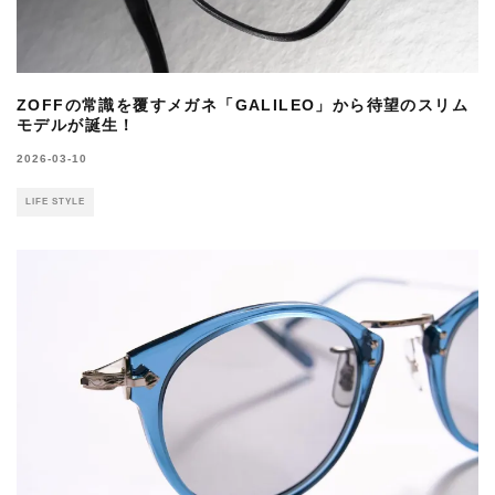
ZOFFの常識を覆すメガネ「GALILEO」から待望のスリム
モデルが誕生！
2026-03-10
LIFE STYLE