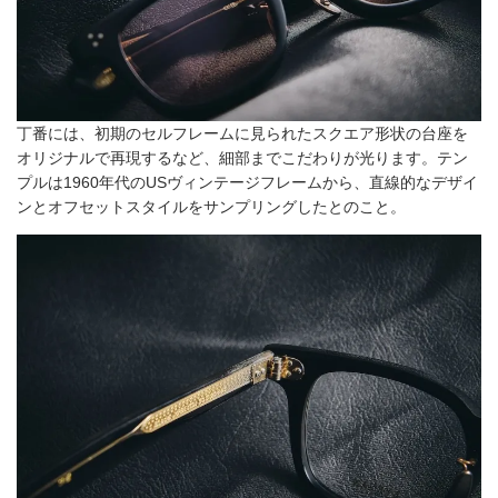
丁番には、初期のセルフレームに見られたスクエア形状の台座を
オリジナルで再現するなど、細部までこだわりが光ります。テン
プルは1960年代のUSヴィンテージフレームから、直線的なデザイ
ンとオフセットスタイルをサンプリングしたとのこと。