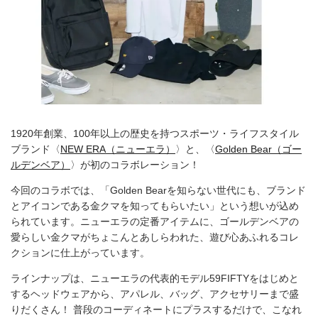
1920年創業、100年以上の歴史を持つスポーツ・ライフスタイル
ブランド〈
NEW ERA（ニューエラ）
〉と、〈
Golden Bear（ゴー
ルデンベア）
〉が初のコラボレーション！
今回のコラボでは、「Golden Bearを知らない世代にも、ブランド
とアイコンである金クマを知ってもらいたい」という想いが込め
られています。ニューエラの定番アイテムに、ゴールデンベアの
愛らしい金クマがちょこんとあしらわれた、遊び心あふれるコレ
クションに仕上がっています。
ラインナップは、ニューエラの代表的モデル59FIFTYをはじめと
するヘッドウェアから、アパレル、バッグ、アクセサリーまで盛
りだくさん！ 普段のコーディネートにプラスするだけで、こなれ