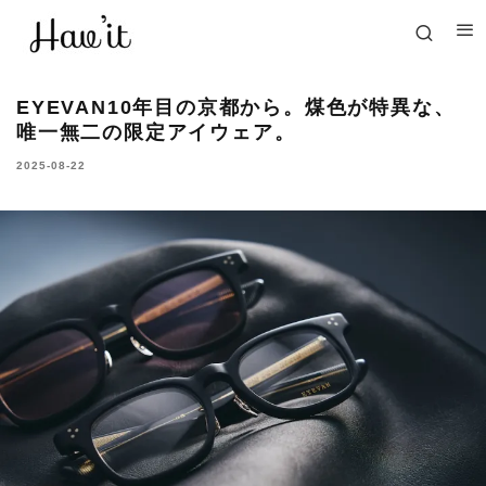
EYEVAN10年目の京都から。煤色が特異な、
唯一無二の限定アイウェア。
2025-08-22