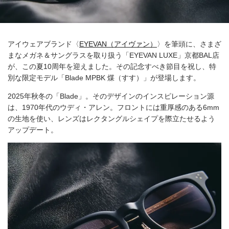
アイウェアブランド〈
EYEVAN（アイヴァン）
〉を筆頭に、さまざ
まなメガネ＆サングラスを取り扱う「EYEVAN LUXE」京都BAL店
が、この夏10周年を迎えました。その記念すべき節目を祝し、特
別な限定モデル「Blade MPBK 煤（すす）」が登場します。
2025年秋冬の「Blade」。そのデザインのインスピレーション源
は、1970年代のウディ・アレン。フロントには重厚感のある6mm
の生地を使い、レンズはレクタングルシェイプを際立たせるよう
アップデート。