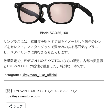
Blade SG/¥56,100
サングラスには、京町屋を照らす夕日をイメージした茜色のレン
ズをセレクト。ノスタルジックで温かみのある雰囲気をプラス
し、スタイリングに奥行きをもたらします。
数量限定で、EYEVAN LUXE KYOTOのみでの販売。古都の美意識
とEYEVAN LUXEの感性が融合した、特別な一本です。
Instagram：
@eyevan_luxe_official
【問】EYEVAN LUXE KYOTO／075-708-3671／
https://eyevanstore.com
シェア