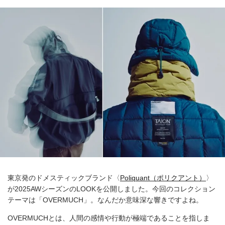
東京発のドメスティックブランド〈
Poliquant（ポリクアント）
〉
が2025AWシーズンのLOOKを公開しました。今回のコレクション
テーマは「OVERMUCH」。なんだか意味深な響きですよね。
OVERMUCHとは、人間の感情や行動が極端であることを指しま