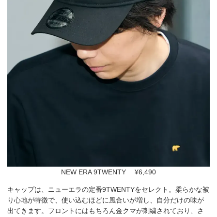
NEW ERA 9TWENTY ¥6,490
キャップは、ニューエラの定番9TWENTYをセレクト。柔らかな被
り心地が特徴で、使い込むほどに風合いが増し、自分だけの味が
出てきます。フロントにはもちろん金クマが刺繍されており、さ