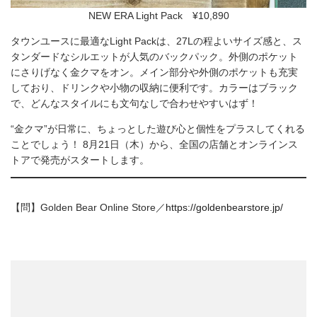
NEW ERA Light Pack ¥10,890
タウンユースに最適なLight Packは、27Lの程よいサイズ感と、ス
タンダードなシルエットが人気のバックパック。外側のポケット
にさりげなく金クマをオン。メイン部分や外側のポケットも充実
しており、ドリンクや小物の収納に便利です。カラーはブラック
で、どんなスタイルにも文句なしで合わせやすいはず！
“金クマ”が日常に、ちょっとした遊び心と個性をプラスしてくれる
ことでしょう！ 8月21日（木）から、全国の店舗とオンラインス
トアで発売がスタートします。
【問】Golden Bear Online Store／
https://goldenbearstore.jp/