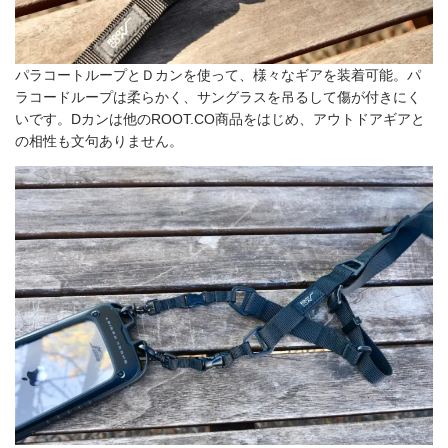
パラコートループとＤカンを使って、様々なギアを装着可能。パ
ラコードループは柔らかく、サングラスを吊るして傷が付きにく
いです。Dカンは他のROOT.CO商品をはじめ、アウトドアギアと
の相性も文句ありません。