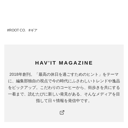
ROOT CO.
ギア
HAV'IT MAGAZINE
2018年創刊。「最高の休日を過ごすためのヒント」をテーマ
に、編集部独自の視点で今の時代にふさわしいトレンドや逸品
をピックアップ。こだわりのコーヒーから、街歩きを共にする
一着まで、読むたびに新しい発見がある、そんなメディアを目
指して日々情報を発信中です。