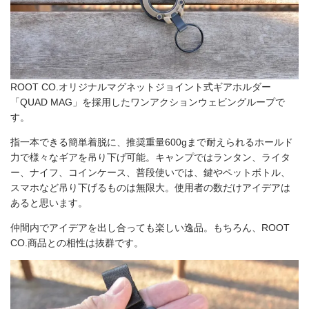
ROOT CO.オリジナルマグネットジョイント式ギアホルダー
「QUAD MAG」を採用したワンアクションウェビングループで
す。
指一本できる簡単着脱に、推奨重量600gまで耐えられるホールド
力で様々なギアを吊り下げ可能。キャンプではランタン、ライタ
ー、ナイフ、コインケース、普段使いでは、鍵やペットボトル、
スマホなど吊り下げるものは無限大。使用者の数だけアイデアは
あると思います。
仲間内でアイデアを出し合っても楽しい逸品。もちろん、ROOT
CO.商品との相性は抜群です。