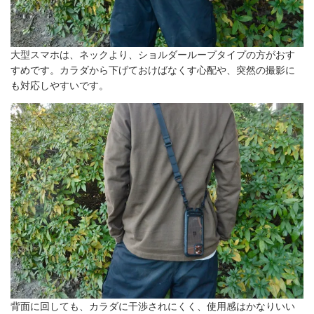
大型スマホは、ネックより、ショルダーループタイプの方がおす
すめです。カラダから下げておけばなくす心配や、突然の撮影に
も対応しやすいです。
背面に回しても、カラダに干渉されにくく、使用感はかなりいい