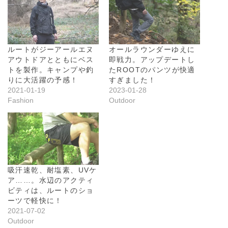
ルートがジーアールエヌ
オールラウンダーゆえに
アウトドアとともにベス
即戦力。アップデートし
トを製作。キャンプや釣
たROOTのパンツが快適
りに大活躍の予感！
すぎました！
2021-01-19
2023-01-28
Fashion
Outdoor
吸汗速乾、耐塩素、UVケ
ア……。水辺のアクティ
ビティは、ルートのショ
ーツで軽快に！
2021-07-02
Outdoor