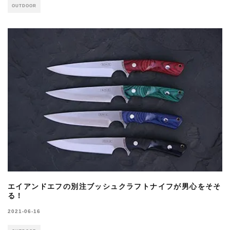
OUTDOOR
エイアンドエフの別注ブッシュクラフトナイフが男心をそそ
る！
2021-06-16