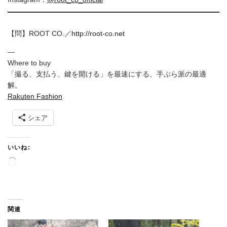
【問】ROOT CO.／
http://root-co.net
—
Where to buy
「撮る、支払う、鍵を開ける」を最速にする、手ぶら派の最適
解。
Rakuten Fashion
シェア
いいね:
読
み
込
み
中
関連
…