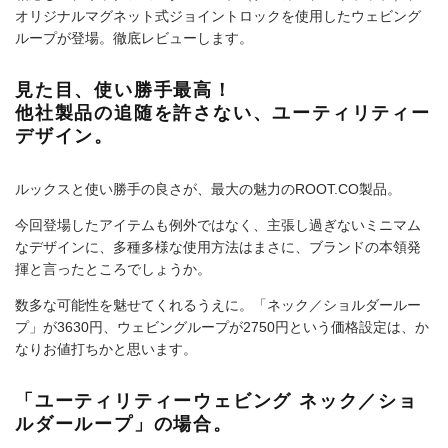
オリジナルマグネット式ジョイントロックを使用したウェビング
ループが登場。徹底レビューします。
見た目、使い勝手最高！
他社製品の追随を許さない、ユーティリティー
デザイン。
ルックスと使い勝手の良さが、最大の魅力のROOT.CO製品。
今回登場したアイテムも例外ではなく、主張し過ぎないミニマム
なデザインに、多種多様な使用方法はまさに、ブランドの本領発
揮と言ったところでしょうか。
数多な可能性を魅せてくれるうえに。「ネック／ショルダールー
プ」が3630円、ウェビングループが2750円という価格設定は、か
なりお値打ちかと思います。
「ユーティリティーウェビング ネック／ショ
ルダーループ」の場合。