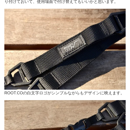
り付けておいて、使用場面で付け替えてもいいかと思います。
ROOT.COの白文字ロゴがシンプルながらもデザインに映えます。