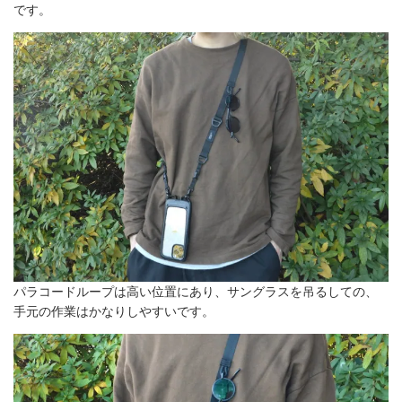
です。
パラコードループは高い位置にあり、サングラスを吊るしての、
手元の作業はかなりしやすいです。