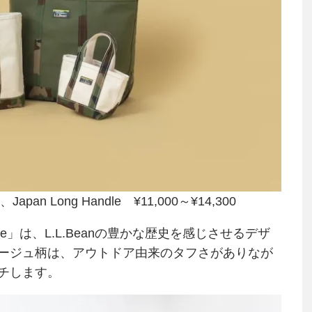
0、Japan Long Handle ¥11,000～¥14,300
mouflage」は、L.L.Beanの豊かな歴史を感じさせるデザ
ージュ柄は、アウトドア由来のタフさがありなが
チします。