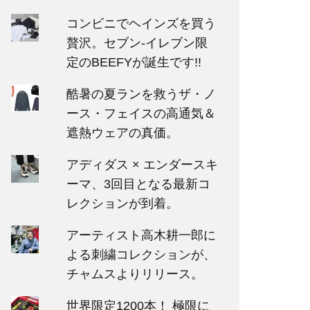
コンビニでヘインズを買う
贅沢。セブン‐イレブン限
定のBEEFYが誕生です!!
酷暑の夏ランを救うザ・ノ
ース・フェイスの高通気＆
遮熱ウェアの真価。
アディダス × エンダースキ
ーマ、3回目となる最新コ
レクションが到着。
アーティスト高木耕一郎に
よる刺繍コレクションが、
チャムスよりリリース。
世界限定1200本！ 極限に