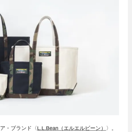
ドア・ブランド〈
L.L.Bean（エルエルビーン）
〉。