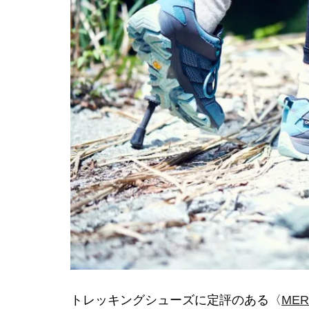
トレッキングシューズに定評のある〈
ME