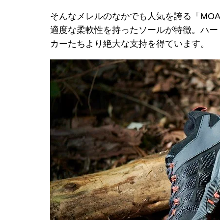
そんなメレルのなかでも人気を誇る「MO
適度な柔軟性を持ったソールが特徴。ハー
カーたちより絶大な支持を得ています。