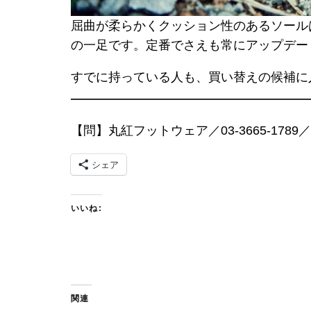
屈曲が柔らかくクッション性のあるソール
の一足です。定番でさえも常にアップデー
すでに持っている人も、買い替えの候補に
【問】丸紅フットウェア／03-3665-1789／
シェア
いいね:
関連