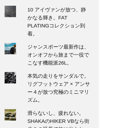
10 アイヴァンが放つ、静
かなる輝き。FAT
PLATINGコレクション到
着。
ジャンスポーツ最新作は、
オンオフから旅まで一役で
こなす機能派26L。
本気の走りをサンダルで。
リグフットウェア × アンサ
ー４が放つ究極のミニマリ
ズム。
滑らないし、疲れない。
SHAKAのHIKER VBなら街