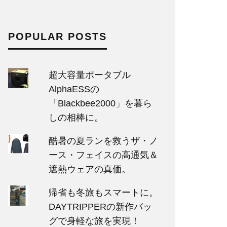
POPULAR POSTS
超大容量ポータブル
AlphaESSの
「Blackbee2000」を暮ら
しの相棒に。
酷暑の夏ランを救うザ・ノ
ース・フェイスの高通気＆
遮熱ウェアの真価。
帰省も冬旅もスマートに。
DAYTRIPPERの新作バッ
グで身軽な旅を実現！