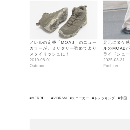
メレルの定番「MOAB」のニュー
足元にヌケ
カラーが、ミリタリー強めでより
ルのMOAB
スタイリッシュに！
ライドシュ
2019-08-01
2025-03-31
Outdoor
Fashion
MERRELL
VIBRAM
スニーカー
トレッキング
米国