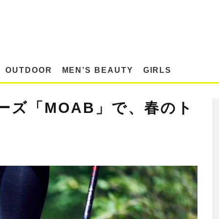
OUTDOOR
MEN’S BEAUTY
GIRLS
ーズ「MOAB」で、春のト