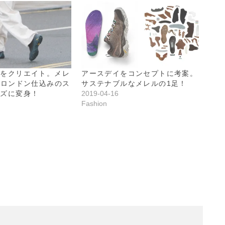
感をクリエイト。メレ
アースデイをコンセプトに考案。
がロンドン仕込みのス
サステナブルなメレルの1足！
ーズに変身！
2019-04-16
Fashion