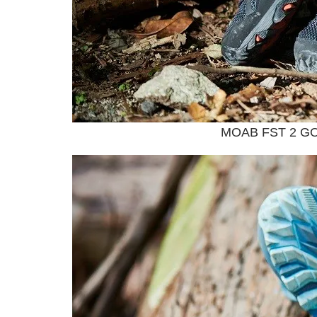
MOAB FST 2 G