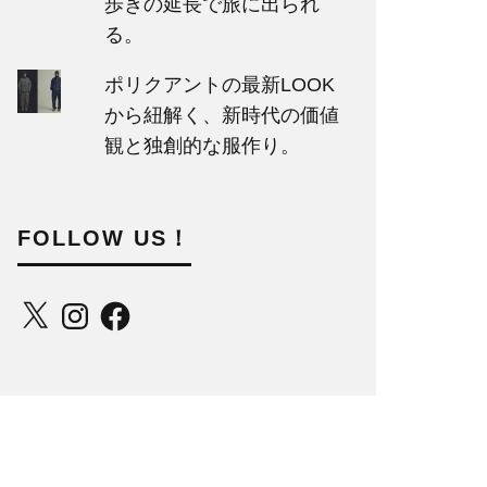
歩きの延長で旅に出られ
る。
ポリクアントの最新LOOK
から紐解く、新時代の価値
観と独創的な服作り。
FOLLOW US！
X
Instagram
Facebook