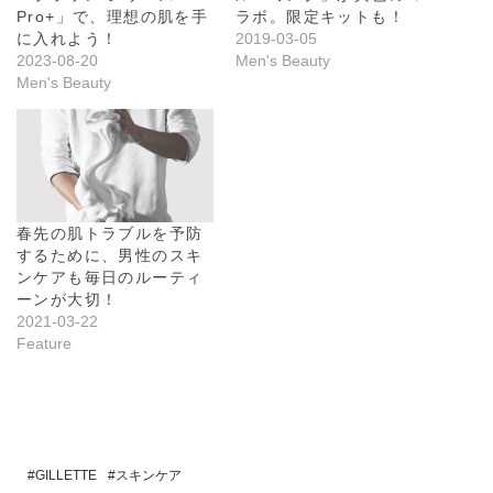
Pro+」で、理想の肌を手
ラボ。限定キットも！
に入れよう！
2019-03-05
2023-08-20
Men's Beauty
Men's Beauty
春先の肌トラブルを予防
するために、男性のスキ
ンケアも毎日のルーティ
ーンが大切！
2021-03-22
Feature
GILLETTE
スキンケア