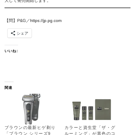
大して発売開始します。
【問】P&G／
https://jp.pg.com
シェア
いいね:
関連
ブラウンの最新ヒゲ剃り
カラーと資生堂「ザ・グ
「ブラウン シリーズ9
ルーミング」が異色のコ