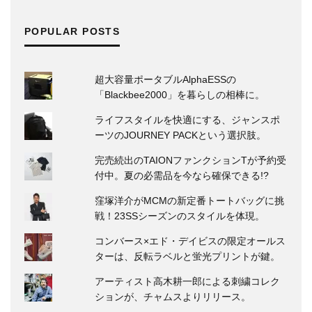
POPULAR POSTS
超大容量ポータブルAlphaESSの
「Blackbee2000」を暮らしの相棒に。
ライフスタイルを快適にする、ジャンスポ
ーツのJOURNEY PACKという選択肢。
完売続出のTAIONファンクションTが予約受
付中。夏の必需品を今なら確保できる!?
窪塚洋介がMCMの新定番トートバッグに挑
戦！23SSシーズンのスタイルを体現。
コンバース×エド・デイビスの限定オールス
ターは、反転ラベルと蛍光プリントが鍵。
アーティスト高木耕一郎による刺繍コレク
ションが、チャムスよりリリース。