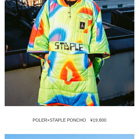
POLER×STAPLE PONCHO ¥19,800