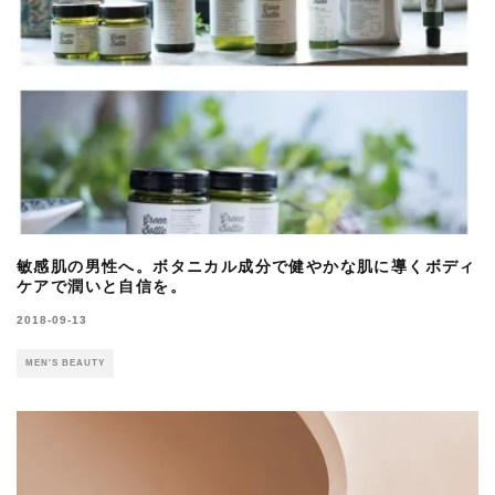
敏感肌の男性へ。ボタニカル成分で健やかな肌に導くボディ
ケアで潤いと自信を。
2018-09-13
MEN'S BEAUTY