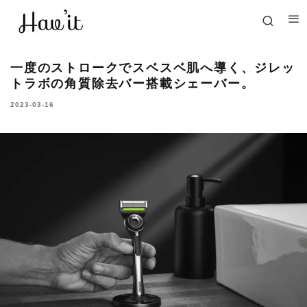
一度のストロークでスベスベ肌へ導く、ジレッ
トラボの角質除去バー搭載シェーバー。
2023-03-16