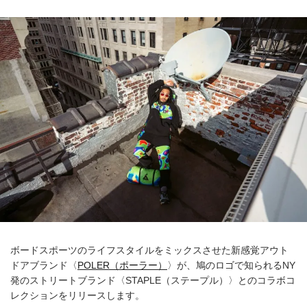
ボードスポーツのライフスタイルをミックスさせた新感覚アウト
ドアブランド〈
POLER（ポーラー）
〉が、鳩のロゴで知られるNY
発のストリートブランド〈STAPLE（ステープル）〉とのコラボコ
レクションをリリースします。