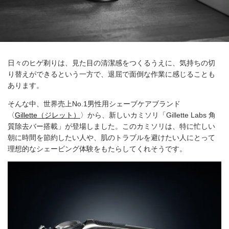
日々のヒゲ剃りは、見た目の清潔感をつくるうえに、気持ちの切
り替えができるという一方で、退屈で面倒な作業に感じることも
あります。
そんな中、世界売上No.1男性用シェーブケアブランド
〈
Gillette（ジレット）
〉から、新しいカミソリ「Gillette Labs 角
質除去バー搭載」が登場しました。このカミソリは、特に忙しい
朝に時間を節約したい人や、肌のトラブルを避けたい人にとって
理想的なシェービング体験をもたらしてくれそうです。