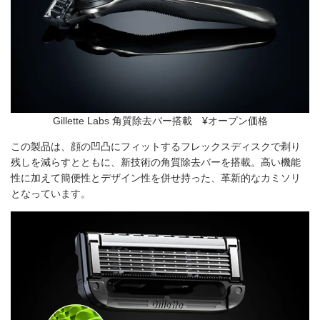
Gillette Labs 角質除去バー搭載 ¥オープン価格
この製品は、顔の凹凸にフィットするフレックスディスクで剃り
残しを減らすとともに、新技術の角質除去バーを搭載。高い機能
性に加えて簡便性とデザイン性を併せ持った、革新的なカミソリ
となっています。