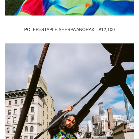
POLER×STAPLE SHERPA ANORAK ¥12,100