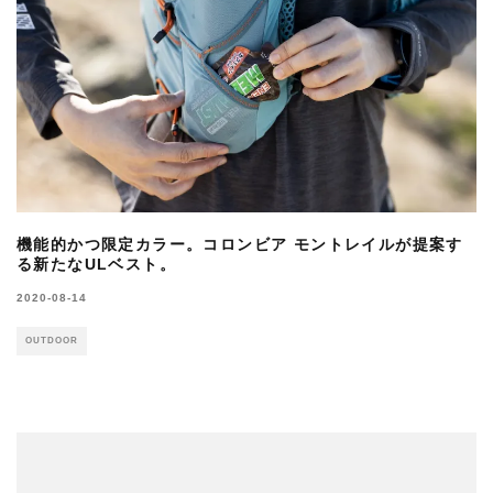
機能的かつ限定カラー。コロンビア モントレイルが提案す
る新たなULベスト。
2020-08-14
OUTDOOR