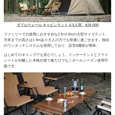
ダブルウォール キャビンテント 4-5人用 ¥28,000
ファミリーでの使用におすすめな2.8×2.8mの大型サイズテント。
天井までの高さは1.9mあり大人の方でも快適に過ごせます。独自
のワンタッチシステムを採用しており、設営&撤収が簡単。
はじめてのキャンプでも安心でしょう。インナーテントとフライ
シートが分離した本格仕様で春だけでなくオールシーズン使用可
能です。