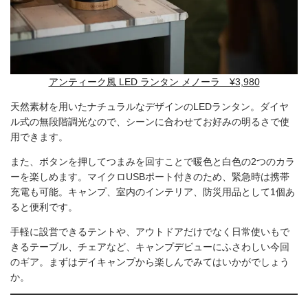
アンティーク風 LED ランタン メノーラ ¥3,980
天然素材を用いたナチュラルなデザインのLEDランタン。ダイヤ
ル式の無段階調光なので、シーンに合わせてお好みの明るさで使
用できます。
また、ボタンを押してつまみを回すことで暖色と白色の2つのカラ
ーを楽しめます。マイクロUSBポート付きのため、緊急時は携帯
充電も可能。キャンプ、室内のインテリア、防災用品として1個あ
ると便利です。
手軽に設営できるテントや、アウトドアだけでなく日常使いもで
きるテーブル、チェアなど、キャンプデビューにふさわしい今回
のギア。まずはデイキャンプから楽しんでみてはいかがでしょう
か。