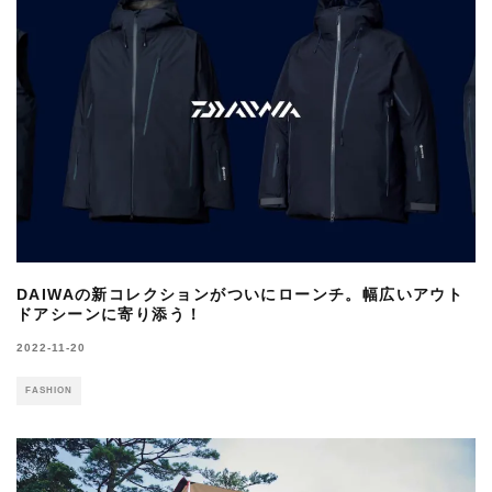
DAIWAの新コレクションがついにローンチ。幅広いアウト
ドアシーンに寄り添う！
2022-11-20
FASHION