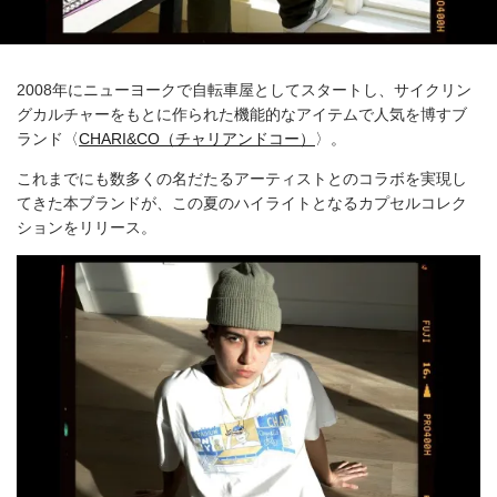
2008年にニューヨークで自転車屋としてスタートし、サイクリン
グカルチャーをもとに作られた機能的なアイテムで人気を博すブ
ランド〈
CHARI&CO（チャリアンドコー）
〉。
これまでにも数多くの名だたるアーティストとのコラボを実現し
てきた本ブランドが、この夏のハイライトとなるカプセルコレク
ションをリリース。