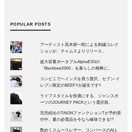
POPULAR POSTS
アーティスト高木耕一郎による刺繍コレク
ションが、チャムスよりリリース。
超大容量ポータブルAlphaESSの
「Blackbee2000」を暮らしの相棒に。
コンビニでヘインズを買う贅沢。セブン‐イ
レブン限定のBEEFYが誕生です!!
ライフスタイルを快適にする、ジャンスポ
ーツのJOURNEY PACKという選択肢。
完売続出のTAIONファンクションTが予約受
付中。夏の必需品を今なら確保できる!?
艶めくスムースレザー。コンバースのALL