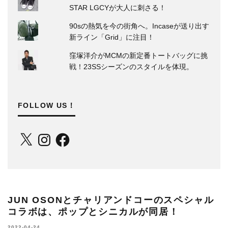
STAR LGCYが大人に刺さる！
90sの熱気を今の街角へ。Incaseが送り出す
新ライン「Grid」に注目！
窪塚洋介がMCMの新定番トートバッグに挑
戦！23SSシーズンのスタイルを体現。
FOLLOW US！
X
Instagram
Facebook
JUN OSONとチャリアンドコーのスペシャル
コラボは、ポップとシニカルが同居！
2022-04-24