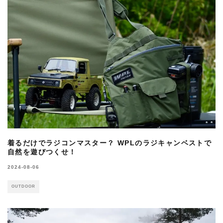
着るだけでラジコンマスター？ WPLのラジキャンベストで
自然を遊びつくせ！
2024-08-06
OUTDOOR