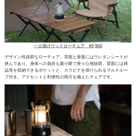
一人掛けウッドローチェア ¥9,900
デザイン性抜群なローチェア。背面と座面にはウレタンシートが
挟んであり、身体への負担も最小限で座り心地抜群。背面には雑
誌等を収納できるポケットと、カラビナを掛けられるマルチルー
プ付き。アクセントと利便性の両方を備えたチェアです。