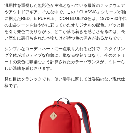
汎用性を重視した無彩色が主流となっている最近のテックウェア
やアウトドアギア。そんな中で、この「CLASSIC」シリーズが軸
に据えたRED、E-PURPLE、ICON BLUEの3色は、1970〜80年代
の山岳シーンを鮮やかに彩っていたオリジナルの配色。パッと目
を引く発色でありながら、どこか落ち着きを感じさせるのは、長
い歴史に裏打ちされた本物だけが持つ色の深みがあるからです。
シンプルなコーディネートに一点取り入れるだけで、スタイリン
グ全体がポジティブな印象に。単なる復刻ではなく、今のストリ
ートの景色に馴染むよう計算されたカラーバランスが、ミレーら
しい洗練を感じさせます。
見た目はクラシックでも、使い勝手に関しては妥協のない現代仕
様です。