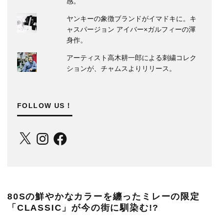
感。
ヤンキーの象徴ブランドがイマドキに。キ
ャスパージョン アイバー×ガルフィーの渾
身作。
アーティスト高木耕一郎による刺繍コレク
ションが、チャムスよりリリース。
FOLLOW US！
X
Instagram
Facebook
80Sの鮮やかなカラーを纏ったミレーの限定
「CLASSIC」が今の街に馴染む!?