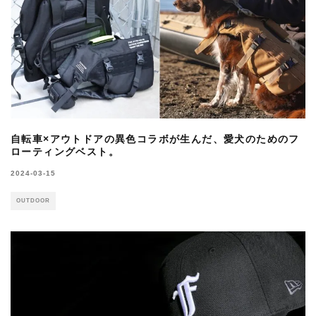
自転車×アウトドアの異色コラボが生んだ、愛犬のためのフ
ローティングベスト。
2024-03-15
OUTDOOR