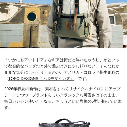
「いかにもアウトドア」なギアは街だと浮いちゃうし、かといっ
て都会的なバッグだと外で遊ぶときに少し頼りない。そんなわが
ままな気分にしっくりくるのが、アメリカ・コロラド州生まれの
〈
TOPO DESIGNS（トポデザインズ）
〉です。
2026年春夏の新作は、素材をすべてリサイクルナイロンにアップ
デートしつつ、ブランドらしいクラシックな可愛さはそのまま。
毎日ガシガシ使いたくなる、ちょうどいい塩梅の5型が揃っていま
す。