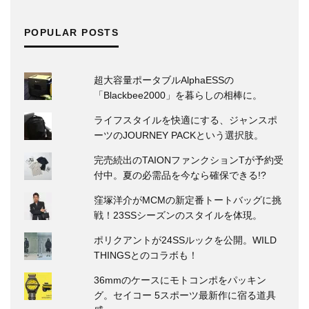
POPULAR POSTS
超大容量ポータブルAlphaESSの
「Blackbee2000」を暮らしの相棒に。
ライフスタイルを快適にする、ジャンスポ
ーツのJOURNEY PACKという選択肢。
完売続出のTAIONファンクションTが予約受
付中。夏の必需品を今なら確保できる!?
窪塚洋介がMCMの新定番トートバッグに挑
戦！23SSシーズンのスタイルを体現。
ポリクアントが24SSルックを公開。WILD
THINGSとのコラボも！
36mmのケースにモトコンポをパッキン
グ。セイコー 5スポーツ最新作に宿る道具