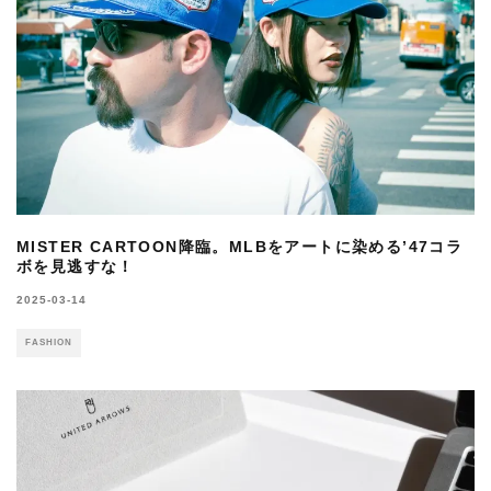
MISTER CARTOON降臨。MLBをアートに染める’47コラ
ボを見逃すな！
2025-03-14
FASHION