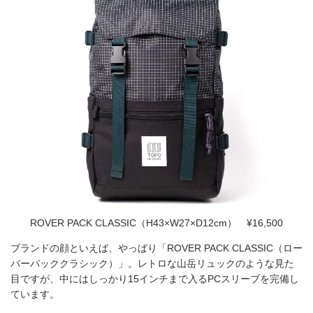
ROVER PACK CLASSIC（H43×W27×D12cm） ¥16,500
ブランドの顔といえば、やっぱり「ROVER PACK CLASSIC（ロー
バーパッククラシック）」。レトロな山岳リュックのような見た
目ですが、中にはしっかり15インチまで入るPCスリーブを完備し
ています。