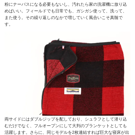
粉にナーバスになる必要もないし、汚れたら家の洗濯機に放り込
めばいい。フィールドでも日常でも、ガシガシ使って、洗って、
また使う。その繰り返しのなかで増していく風合いこそ真髄で
す。
両サイドにはダブルジップを配しており、シュラフとして潜り込
むだけでなく、フルオープンにして大判のブランケットとしても
活躍します。さらに、同じモデルを2枚連結すれば巨大な寝床が出