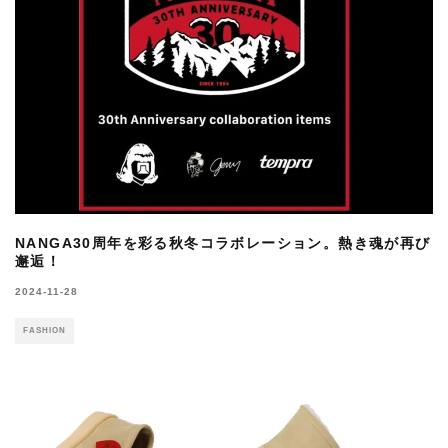
NANGA30周年を彩る秋冬コラボレーション。熱き魂が再び
邂逅！
2024-11-28
FASHION