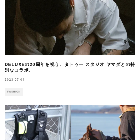
DELUXEの20周年を祝う、タトゥー スタジオ ヤマダとの特
別なコラボ。
2023-07-04
FASHION