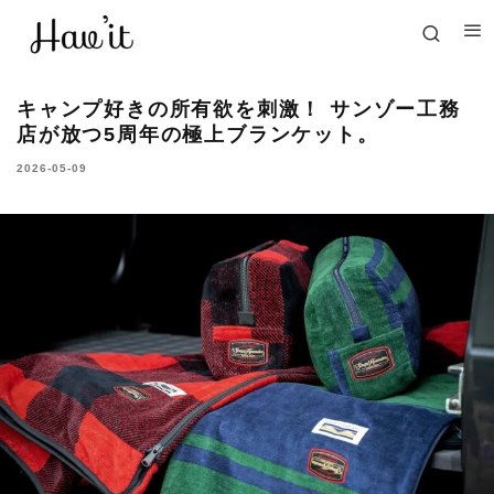
キャンプ好きの所有欲を刺激！ サンゾー工務
店が放つ5周年の極上ブランケット。
2026-05-09