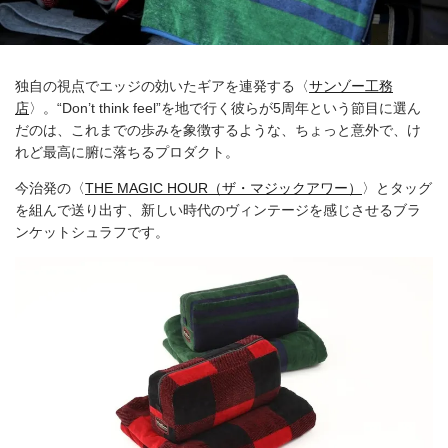
独自の視点でエッジの効いたギアを連発する〈
サンゾー工務
店
〉。“Don’t think feel”を地で行く彼らが5周年という節目に選ん
だのは、これまでの歩みを象徴するような、ちょっと意外で、け
れど最高に腑に落ちるプロダクト。
今治発の〈
THE MAGIC HOUR（ザ・マジックアワー）
〉とタッグ
を組んで送り出す、新しい時代のヴィンテージを感じさせるブラ
ンケットシュラフです。