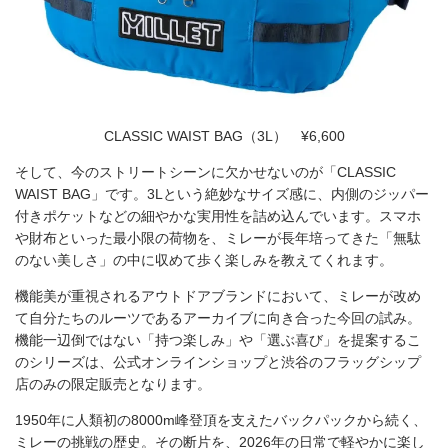
CLASSIC WAIST BAG（3L） ¥6,600
そして、今のストリートシーンに欠かせないのが「CLASSIC
WAIST BAG」です。3Lという絶妙なサイズ感に、内側のジッパー
付きポケットなどの細やかな実用性を詰め込んでいます。スマホ
や財布といった最小限の荷物を、ミレーが長年培ってきた「無駄
のない美しさ」の中に収めて歩く楽しみを教えてくれます。
機能美が重視されるアウトドアブランドにおいて、ミレーが改め
て自分たちのルーツであるアーカイブに向き合った今回の試み。
機能一辺倒ではない「持つ楽しみ」や「選ぶ喜び」を提案するこ
のシリーズは、公式オンラインショップと渋谷のフラッグシップ
店のみの限定販売となります。
1950年に人類初の8000m峰登頂を支えたバックパックから続く、
ミレーの挑戦の歴史。その断片を、2026年の日常で軽やかに楽し