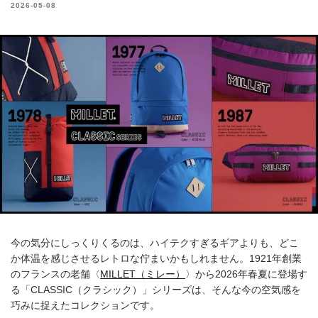
2026-05-08
今の気分にしっくりくるのは、ハイテクすぎるギアよりも、どこ
か体温を感じさせるレトロな佇まいかもしれません。1921年創業
のフランスの老舗〈
MILLET（ミレー）
〉から2026年春夏に登場す
る「CLASSIC（クラシック）」シリーズは、そんな今の空気感を
巧みに捉えたコレクションです。