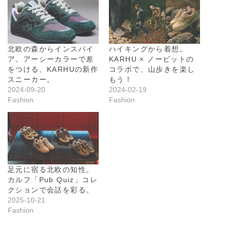
北欧の森からインスパイ
ハイキングから着想。
ア。アーシーカラーで差
KARHU × ノービットの
をつける、KARHUの新作
コラボで、山歩きを楽し
スニーカー。
もう！
2024-09-20
2024-02-19
Fashion
Fashion
足元に宿る北欧の知性。
カルフ「Pub Quiz」コレ
クションで会話を彩る。
2025-10-21
Fashion