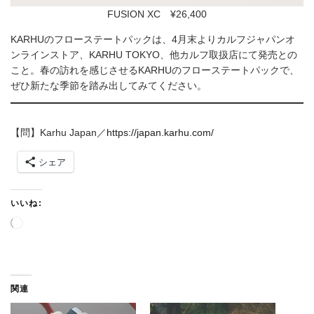
FUSION XC ¥26,400
KARHUのフローステートパックは、4月末よりカルフジャパンオ
ンラインストア、KARHU TOKYO、他カルフ取扱店にて発売との
こと。春の訪れを感じさせるKARHUのフローステートパックで、
ぜひ新たな季節を踏み出してみてください。
【問】Karhu Japan／
https://japan.karhu.com/
シェア
いいね:
読
み
込
み
中
関連
…