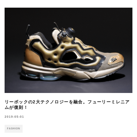
リーボックの2大テクノロジーを融合。フューリーミレニア
ムが復刻！
2019-05-01
FASHION