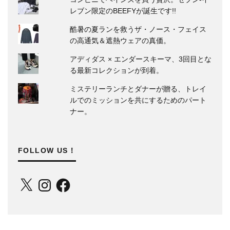
レブン限定のBEEFYが誕生です!!
酷暑の夏ランを救うザ・ノース・フェイス
の高通気＆遮熱ウェアの真価。
アディダス × エンダースキーマ、3回目とな
る最新コレクションが到着。
ミステリーランチとダナーが贈る、トレイ
ルでのミッションを共にするためのパート
ナー。
FOLLOW US！
X
Instagram
Facebook