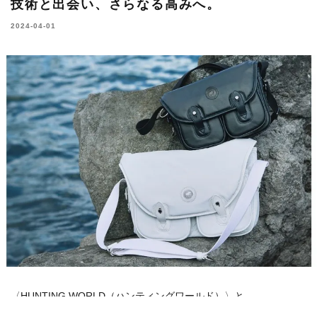
技術と出会い、さらなる高みへ。
2024-04-01
〈
HUNTING WORLD（ハンティングワールド）
〉と
〈
DESCENTE（デサント）
〉。