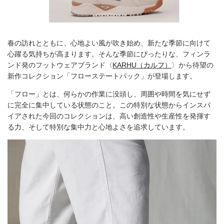
春の訪れとともに、心地よい風が吹き始め、新たな季節に向けて
心躍る気持ちが高まります。そんな季節にぴったりな、フィンラ
ンド発のフットウェアブランド〈
KARHU（カルフ）
〉から待望の
新作コレクション「フローステートパック」が登場します。
「フロー」とは、何らかの作業に没頭し、周囲や時間を気にせず
に完全に集中している状態のこと。この特別な状態からインスパ
イアされた今回のコレクションは、高い創造性や生産性を発揮す
る力、そして特別な集中力と心地よさを追求しています。