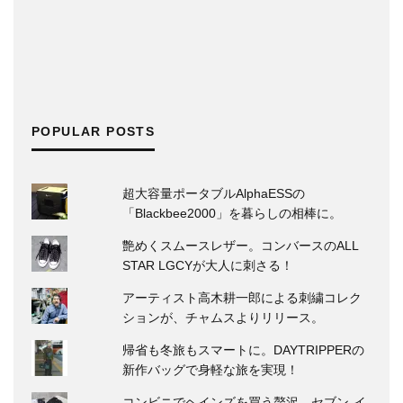
POPULAR POSTS
超大容量ポータブルAlphaESSの
「Blackbee2000」を暮らしの相棒に。
艶めくスムースレザー。コンバースのALL
STAR LGCYが大人に刺さる！
アーティスト高木耕一郎による刺繍コレク
ションが、チャムスよりリリース。
帰省も冬旅もスマートに。DAYTRIPPERの
新作バッグで身軽な旅を実現！
コンビニでヘインズを買う贅沢。セブン‐イ