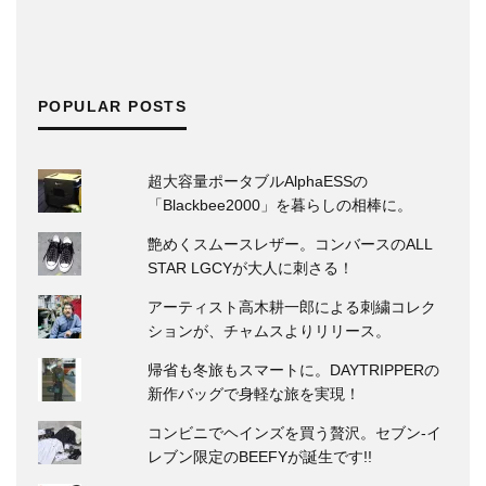
POPULAR POSTS
超大容量ポータブルAlphaESSの
「Blackbee2000」を暮らしの相棒に。
艶めくスムースレザー。コンバースのALL
STAR LGCYが大人に刺さる！
アーティスト高木耕一郎による刺繍コレク
ションが、チャムスよりリリース。
帰省も冬旅もスマートに。DAYTRIPPERの
新作バッグで身軽な旅を実現！
コンビニでヘインズを買う贅沢。セブン‐イ
レブン限定のBEEFYが誕生です!!