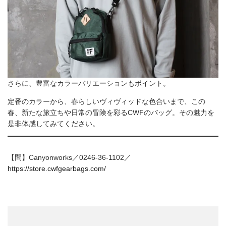
さらに、豊富なカラーバリエーションもポイント。
定番のカラーから、春らしいヴィヴィッドな色合いまで、この
春、新たな旅立ちや日常の冒険を彩るCWFのバッグ。その魅力を
是非体感してみてください。
【問】Canyonworks／0246-36-1102／
https://store.cwfgearbags.com/