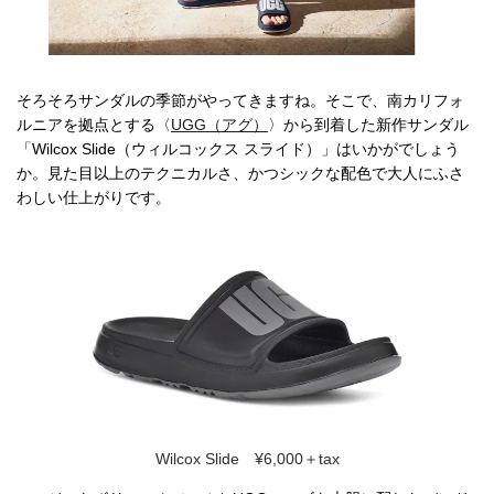
そろそろサンダルの季節がやってきますね。そこで、南カリフォ
ルニアを拠点とする〈
UGG（アグ）
〉から到着した新作サンダル
「Wilcox Slide（ウィルコックス スライド）」はいかがでしょう
か。見た目以上のテクニカルさ、かつシックな配色で大人にふさ
わしい仕上がりです。
Wilcox Slide ¥6,000＋tax