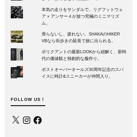
本気の走りをサンダルで。リグフットウェ
ア × アンサー４が放つ究極のミニマリズ
ム。
滑らないし、疲れない。SHAKAのHIKER
VBなら街歩きの延長で旅に出られる。
ポリクアントの最新LOOKから紐解く、新時
代の価値観と独創的な服作り。
ポストオーバーオールズ30周年記念のスパ
イスに時計&スニーカーが仲間入り。
FOLLOW US！
X
Instagram
Facebook