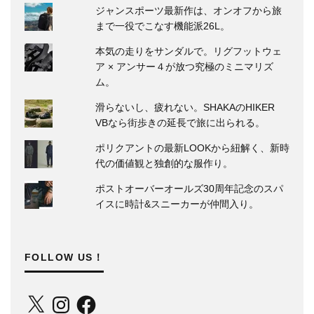
ジャンスポーツ最新作は、オンオフから旅
まで一役でこなす機能派26L。
本気の走りをサンダルで。リグフットウェ
ア × アンサー４が放つ究極のミニマリズ
ム。
滑らないし、疲れない。SHAKAのHIKER
VBなら街歩きの延長で旅に出られる。
ポリクアントの最新LOOKから紐解く、新時
代の価値観と独創的な服作り。
ポストオーバーオールズ30周年記念のスパ
イスに時計&スニーカーが仲間入り。
FOLLOW US！
X
Instagram
Facebook