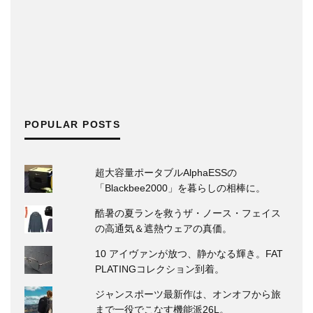
POPULAR POSTS
超大容量ポータブルAlphaESSの
「Blackbee2000」を暮らしの相棒に。
酷暑の夏ランを救うザ・ノース・フェイス
の高通気＆遮熱ウェアの真価。
10 アイヴァンが放つ、静かなる輝き。FAT
PLATINGコレクション到着。
ジャンスポーツ最新作は、オンオフから旅
まで一役でこなす機能派26L。