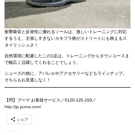
衝撃吸収と反発性に優れるソールは、激しいトレーニングに対応
するうえ、主張しすぎないカモフラ柄がストリートにも映えるス
タイリッシュさ！
自然環境に配慮したこの1足は、トレーニングからタウンユースま
で幅広く活躍してくれることでしょう。
シューズの他に、アパレルやアクセサリーなどもラインナップ。
そちらもお見逃しなく！
【問】プーマ お客様サービス／0120-125-150／
http://jp.puma.com/
シェア