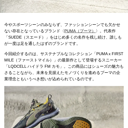
今やスポーツシーンのみならず、ファッションシーンでも欠かせ
ない存在となっているブランド〈
PUMA（プーマ）
〉。代表作
「SUEDE（スエード）」をはじめ多くの名作を残し続け、誰しも
が一度は足を通したはずのブランドです。
今回紹介するのは、サステナブルなコレクション「PUMA x FIRST
MILE（ファーストマイル）」の最新作として登場するスニーカー
「LQDCELL ハイドラ FM カモ」。この商品にはシューズの魅力も
さることながら、未来を見据えたモノづくりを進めるプーマの企
業理念ともいうべき想いが込められているのです。