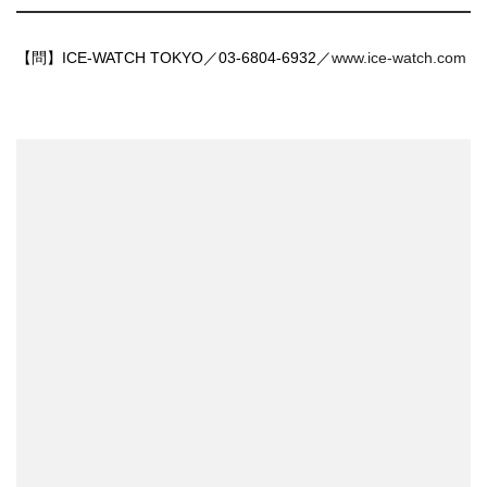
【問】ICE-WATCH TOKYO／03-6804-6932／
www.ice-watch.com