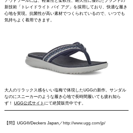
アウトソールには、軽量性と柔軟性、耐久性に優れたブランドの
新技術「トレイドライト バイ アグ」を採用しており、快適な履き
心地を実現。抗菌性が高い素材でつくられているので、いつでも
気持ちよく着用できます。
大人のリラックス感をいい塩梅で体現したUGGの新作。サンダル
なのにスニーカーのような履き心地で長時間履いても疲れ知ら
ず！
UGG公式サイト
にて絶賛販売中です。
【問】UGG®/Deckers Japan／
http://www.ugg.com/jp/