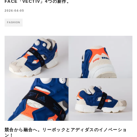
FACE「VECTIV」4つの新作。
2026-04-05
FASHION
競合から融合へ。リーボックとアディダスのイノベーショ
ン！