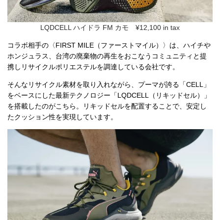
LQDCELL ハイドラ FM カモ ¥12,100 in tax
コラボ相手の〈FIRST MILE（ファーストマイル）〉は、ハイチや
ホンジュラス、台湾の廃棄物の再生をおこなうコミュニティと提
携しリサイクルポリエステルを調達している会社です。
そんなリサイクル素材を取り入れながら、プーマが誇る「CELL」
をベースにした最新テクノロジー「LQDCELL（リキッドセル）」
を搭載したのがこちら。リキッドセルを配置することで、安定し
たクッション性を実現しています。