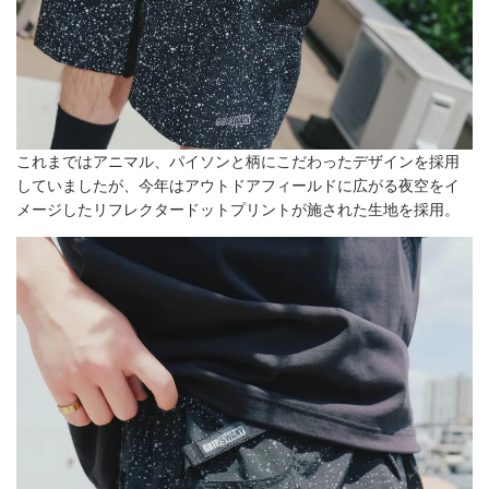
これまではアニマル、パイソンと柄にこだわったデザインを採用
していましたが、今年はアウトドアフィールドに広がる夜空をイ
メージしたリフレクタードットプリントが施された生地を採用。