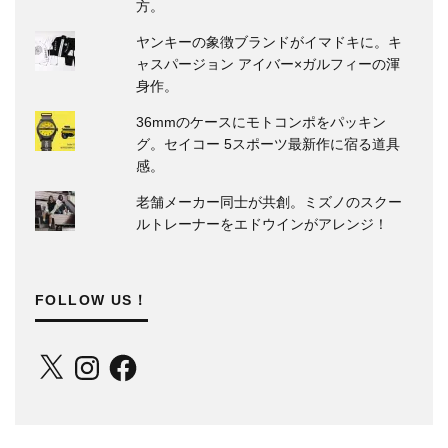
方。
ヤンキーの象徴ブランドがイマドキに。キ
ャスパージョン アイバー×ガルフィーの渾
身作。
36mmのケースにモトコンポをパッキン
グ。セイコー 5スポーツ最新作に宿る道具
感。
老舗メーカー同士が共創。ミズノのスクー
ルトレーナーをエドウインがアレンジ！
FOLLOW US！
X
Instagram
Facebook