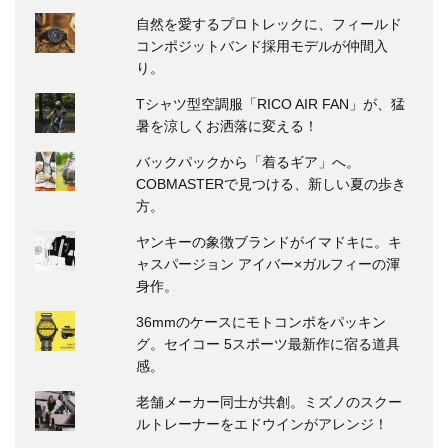
自然を愛するプロトレックに、フィールド
コンポジットバンド採用モデルが仲間入
り。
Tシャツ型空調服「RICO AIR FAN」が、猛
暑を涼しくお洒落に変える！
バックパックから「着るギア」へ。
COBMASTERで見つける、新しい夏の歩き
方。
ヤンキーの象徴ブランドがイマドキに。キ
ャスパージョン アイバー×ガルフィーの渾
身作。
36mmのケースにモトコンポをパッキン
グ。セイコー 5スポーツ最新作に宿る道具
感。
老舗メーカー同士が共創。ミズノのスクー
ルトレーナーをエドウインがアレンジ！