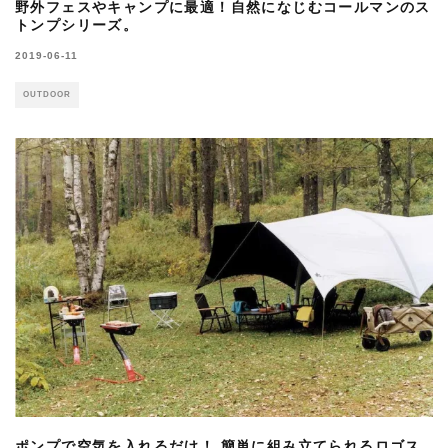
野外フェスやキャンプに最適！自然になじむコールマンのス
トンプシリーズ。
2019-06-11
OUTDOOR
ポンプで空気を入れるだけ！ 簡単に組み立てられるロゴス