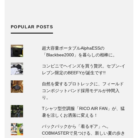
POPULAR POSTS
超大容量ポータブルAlphaESSの
「Blackbee2000」を暮らしの相棒に。
コンビニでヘインズを買う贅沢。セブン‐イ
レブン限定のBEEFYが誕生です!!
自然を愛するプロトレックに、フィールド
コンポジットバンド採用モデルが仲間入
り。
Tシャツ型空調服「RICO AIR FAN」が、猛
暑を涼しくお洒落に変える！
バックパックから「着るギア」へ。
COBMASTERで見つける、新しい夏の歩き