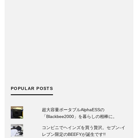
POPULAR POSTS
超大容量ポータブルAlphaESSの
「Blackbee2000」を暮らしの相棒に。
コンビニでヘインズを買う贅沢。セブン‐イ
レブン限定のBEEFYが誕生です!!