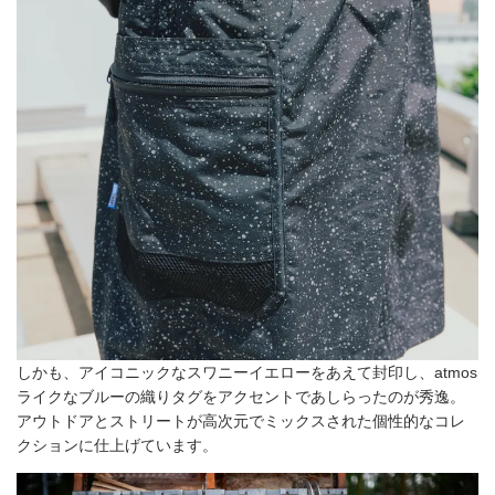
しかも、アイコニックなスワニーイエローをあえて封印し、atmos
ライクなブルーの織りタグをアクセントであしらったのが秀逸。
アウトドアとストリートが高次元でミックスされた個性的なコレ
クションに仕上げています。