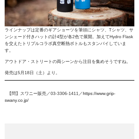
ラインナップは定番のギアショーツを筆頭にシャツ、Tシャツ、サ
ンシェード付きハットの計4型が各2色で展開。加えてHydro Flask
を交えたトリプルコラボ真空断熱ボトルもスタンバイしていま
す。
アウトドア・ストリートの両シーンから注目を集めそうですね。
発売は5月18日（土）より。
【問】スワニー販売／03-3306-1411／
https://www.grip-
swany.co.jp/