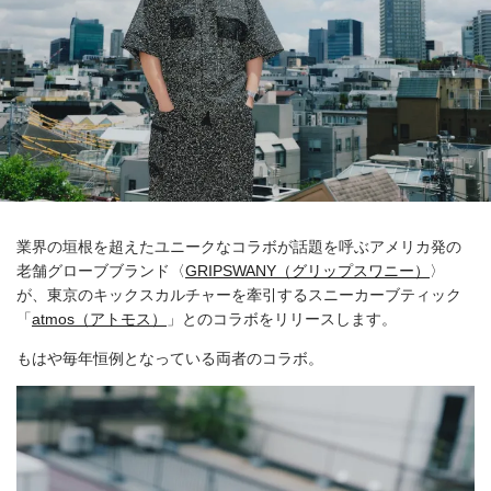
業界の垣根を超えたユニークなコラボが話題を呼ぶアメリカ発の
老舗グローブブランド〈
GRIPSWANY（グリップスワニー）
〉
が、東京のキックスカルチャーを牽引するスニーカーブティック
「
atmos（アトモス）
」とのコラボをリリースします。
もはや毎年恒例となっている両者のコラボ。