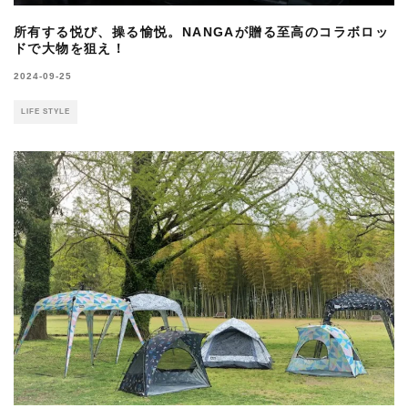
所有する悦び、操る愉悦。NANGAが贈る至高のコラボロッ
ドで大物を狙え！
2024-09-25
LIFE STYLE