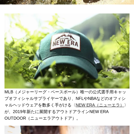
MLB（メジャーリーグ・ベースボール）唯一の公式選手用キャッ
プオフィシャルサプライヤーであり、NFLやNBAなどのオフィシ
ャルヘッドウェアを数多く手がける〈
NEW ERA（ニューエラ）
〉
が、2019年新たに展開するアウトドアラインNEW ERA
OUTDOOR（ニューエラアウトドア）。