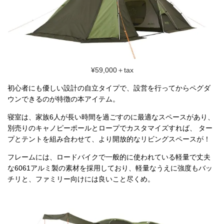
¥59,000＋tax
初心者にも優しい設計の自立タイプで、設営を行ってからペグダ
ウンできるのが特徴の本アイテム。
寝室は、家族6人が長い時間を過ごすのに最適なスペースがあり、
別売りのキャノピーポールとロープでカスタマイズすれば、 ター
プとテントを組み合わせて、より開放的なリビングスペースが！
フレームには、ロードバイクで一般的に使われている軽量で丈夫
な6061アルミ製の素材を採用しており、軽量なうえに強度もバッ
チリと、ファミリー向けには良いこと尽くめ。