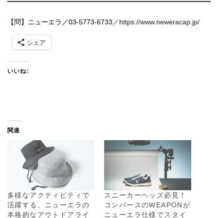
【問】ニューエラ／03-5773-6733
／https://www.neweracap.jp/
シェア
いいね:
関連
多様なアクティビティで
スニーカーヘッズ必見！
活躍する、ニューエラの
コンバースのWEAPONが
本格的なアウトドアライ
ニューエラ仕様でスタイ