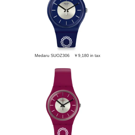
Medaru SUOZ306 ￥9,180 in tax