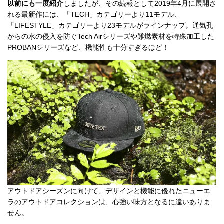
以前にも一度紹介
しましたが、その続報として2019年4月に展開さ
れる最新作には、「TECH」カテゴリーより11モデル、
「LIFESTYLE」カテゴリーより23モデルがラインナップ。通気孔
からの水の侵入を防ぐTech Airシリーズや難燃素材を特殊加工した
PROBANシリーズなど、機能性も十分すぎるほど！
アウトドアシーズンに向けて、デザインと機能に優れたニューエ
ラのアウトドアコレクションは、心強い味方となるに違いありま
せん。