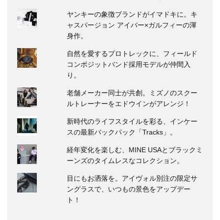
ヤンキーの象徴ブランドがイマドキに。キ
ャスパージョン アイバー×ガルフィーの渾
身作。
自然を愛するプロトレックに、フィールド
コンポジットバンド採用モデルが仲間入
り。
老舗メーカー同士が共創。ミズノのスクー
ルトレーナーをエドウインがアレンジ！
新時代のライフスタイルを彩る、インケー
スの最新バックパック「Tracks」。
経年変化を楽しむ、MINE USAとブラックミ
ーンズのタイムレスなコレクション。
目にもお洒落を。アイヴォル別注の限定サ
ングラスで、いつもの景色をアップデー
ト！