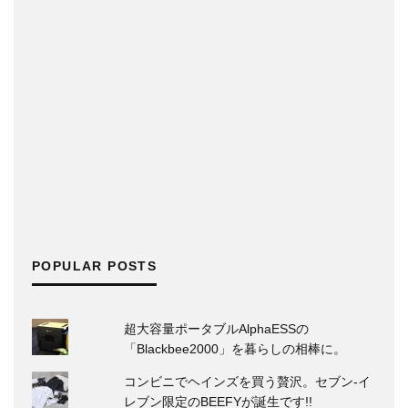
POPULAR POSTS
超大容量ポータブルAlphaESSの
「Blackbee2000」を暮らしの相棒に。
コンビニでヘインズを買う贅沢。セブン‐イ
レブン限定のBEEFYが誕生です!!