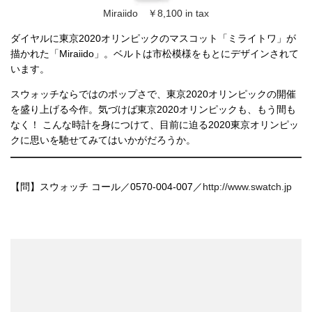
Miraiido ￥8,100 in tax
ダイヤルに東京2020オリンピックのマスコット「ミライトワ」が
描かれた「Miraiido」。ベルトは市松模様をもとにデザインされて
います。
スウォッチならではのポップさで、東京2020オリンピックの開催
を盛り上げる今作。気づけば東京2020オリンピックも、もう間も
なく！ こんな時計を身につけて、目前に迫る2020東京オリンピッ
クに思いを馳せてみてはいかがだろうか。
【問】スウォッチ コール／0570-004-007／
http://www.swatch.jp