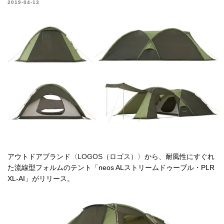
2019-04-13
アウトドアブランド〈
LOGOS（ロゴス）
〉から、耐風性にすぐれ
た流線型フォルムのテント「neos ALストリームドゥーブル・PLR
XL-AI」がリリース。