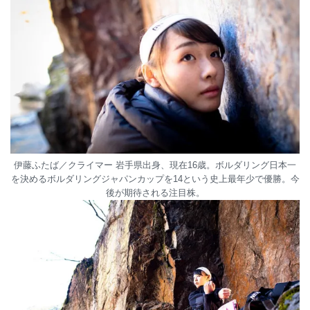
伊藤ふたば／クライマー 岩手県出身、現在16歳。ボルダリング日本一
を決めるボルダリングジャパンカップを14という史上最年少で優勝。今
後が期待される注目株。