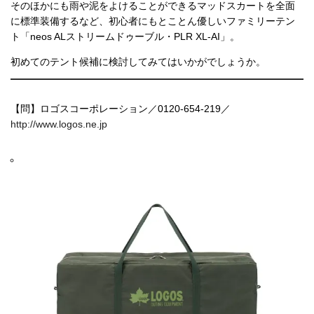
そのほかにも雨や泥をよけることができるマッドスカートを全面
に標準装備するなど、初心者にもとことん優しいファミリーテン
ト「neos ALストリームドゥーブル・PLR XL-AI」。
初めてのテント候補に検討してみてはいかがでしょうか。
【問】ロゴスコーポレーション／0120-654-219／
http://www.logos.ne.jp