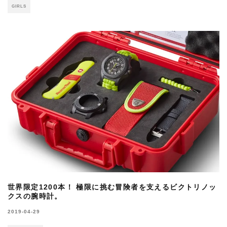
GIRLS
世界限定1200本！ 極限に挑む冒険者を支えるビクトリノッ
クスの腕時計。
2019-04-29