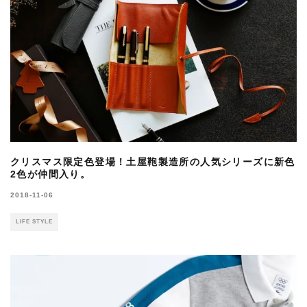
クリスマス限定色登場！土屋鞄製造所の人気シリーズに新色
2色が仲間入り。
2018-11-06
LIFE STYLE