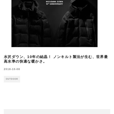
水沢ダウン、10年の結晶！ ノンキルト製法が生む、世界最
高水準の快適な暖かさ。
2018-10-08
OUTDOOR