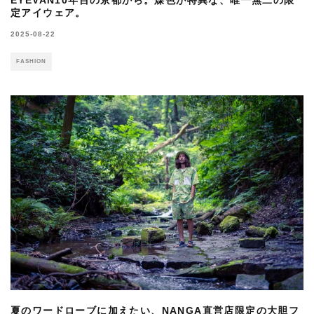
定アイウェア。
2025-08-22
FASHION
夏のワードローブに加えたい、NANGA直営店限定の大胆フ