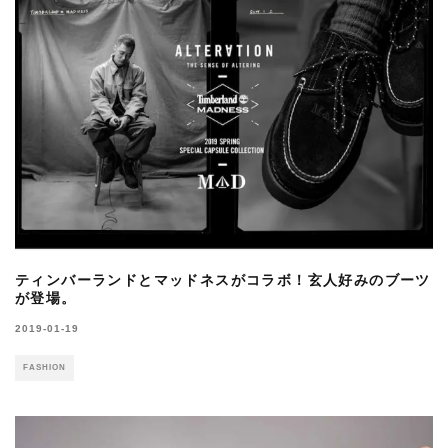
ティンバーランドとマッドネスがコラボ！玄人好みのブーツ
が登場。
2019-01-19
FASHION