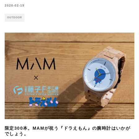
2020-02-19
OUTDOOR
限定300本。MAMが祝う『ドラえもん』の腕時計はいかが
でしょう。