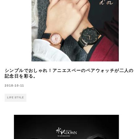
シンプルでおしゃれ！アニエスベーのペアウォッチが二人の
記念日を彩る。
2018-10-11
LIFE STYLE