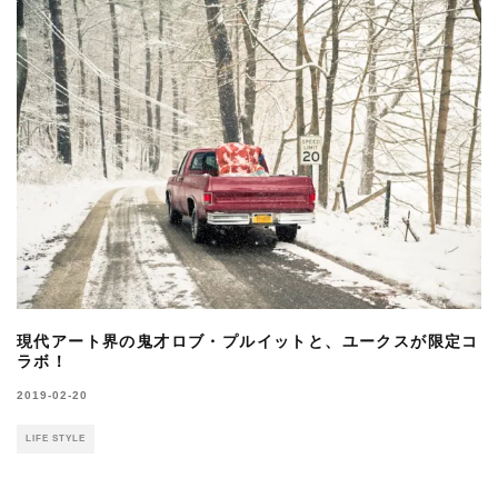
現代アート界の鬼才ロブ・プルイットと、ユークスが限定コ
ラボ！
2019-02-20
LIFE STYLE