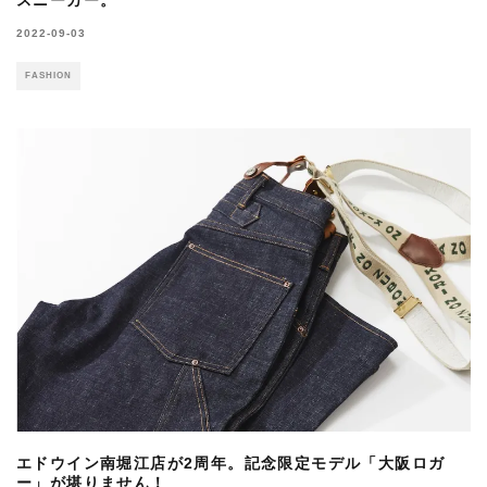
スニーカー。
2022-09-03
FASHION
エドウイン南堀江店が2周年。記念限定モデル「大阪ロガ
ー」が堪りません！