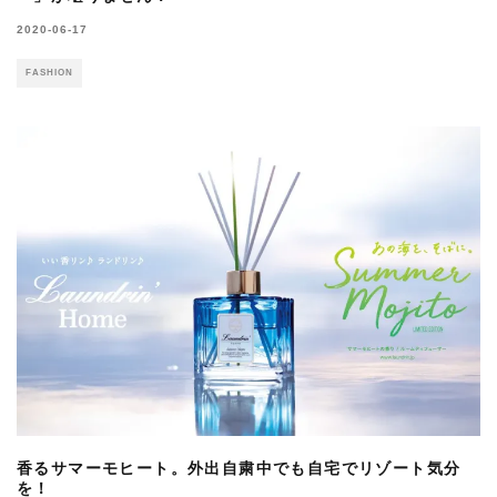
2020-06-17
FASHION
香るサマーモヒート。外出自粛中でも自宅でリゾート気分
を！