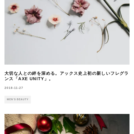
大切な人との絆を深める。アックス史上初の新しいフレグラ
ンス「AXE UNITY」。
2018-11-27
MEN'S BEAUTY