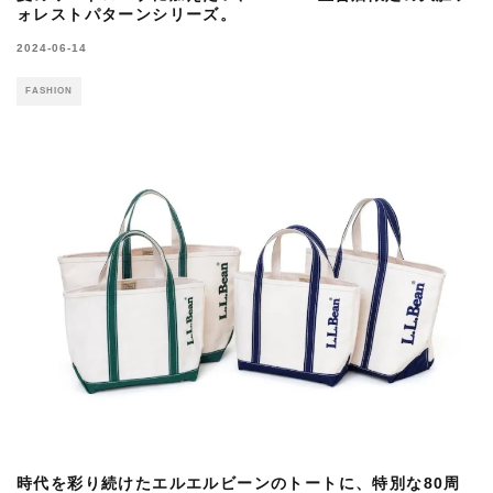
ォレストパターンシリーズ。
2024-06-14
FASHION
時代を彩り続けたエルエルビーンのトートに、特別な80周